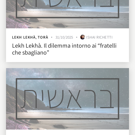
LEKH LEKHÀ
,
TORÀ
31/10/2025
ISHAI RICHETTI
Lekh Lekhà. Il dilemma intorno ai “fratelli
che sbagliano”