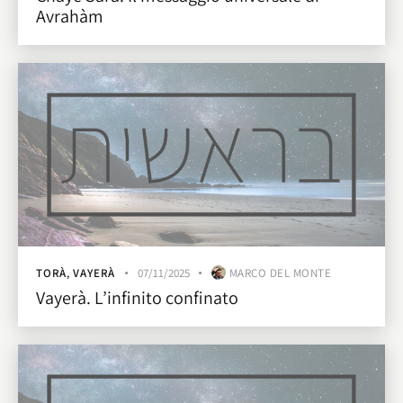
Avrahàm
TORÀ
,
VAYERÀ
07/11/2025
MARCO DEL MONTE
Vayerà. L’infinito confinato