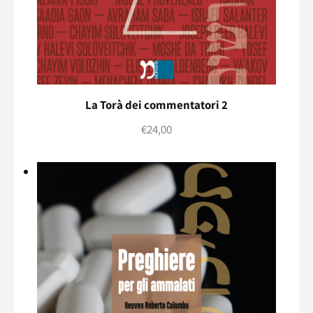
La Torà dei commentatori 2
€
24,00