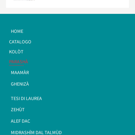
HOME
CATALOGO
KOLÒT
PARASHÀ
MAAMÀR
GHENIZÀ
TESI DI LAUREA
ZEHÙT
ALEF DAC
MIDRASHÌM DAL TALMÙD