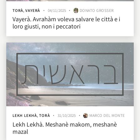
TORÀ
,
VAYERÀ
04/11/2025
DONATO GROSSER
Vayerà. Avrahàm voleva salvare le città e i
loro giusti, non i peccatori
LEKH LEKHÀ
,
TORÀ
31/10/2025
MARCO DEL MONTE
Lekh Lekhà. Meshanè makom, meshanè
mazal