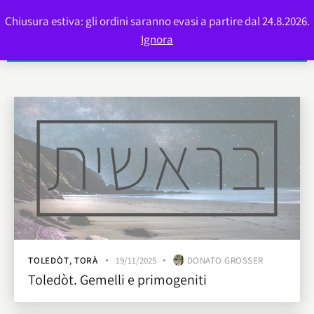
Chiusura estiva: gli ordini saranno evasi a partire dal 24.8.2026.
0
Ignora
TOLEDÒT
,
TORÀ
19/11/2025
DONATO GROSSER
Toledòt. Gemelli e primogeniti