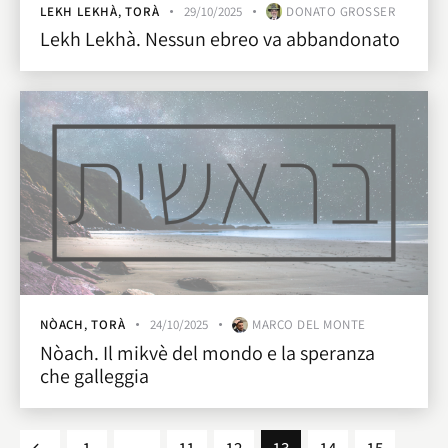
LEKH LEKHÀ
,
TORÀ
29/10/2025
DONATO GROSSER
Lekh Lekhà. Nessun ebreo va abbandonato
NÒACH
,
TORÀ
24/10/2025
MARCO DEL MONTE
Nòach. Il mikvè del mondo e la speranza
che galleggia