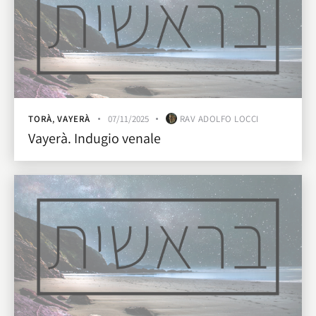
TORÀ
,
VAYERÀ
07/11/2025
RAV ADOLFO LOCCI
Vayerà. Indugio venale