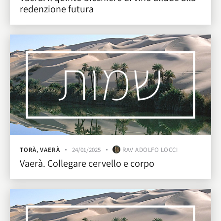
redenzione futura
TORÀ
,
VAERÀ
24/01/2025
RAV ADOLFO LOCCI
Vaerà. Collegare cervello e corpo