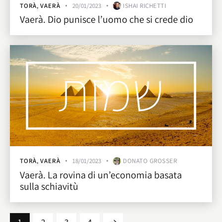
TORÀ
,
VAERÀ
20/01/2023
ISHAI RICHETTI
Vaerà. Dio punisce l’uomo che si crede dio
TORÀ
,
VAERÀ
18/01/2023
DONATO GROSSER
Vaerà. La rovina di un’economia basata
sulla schiavitù