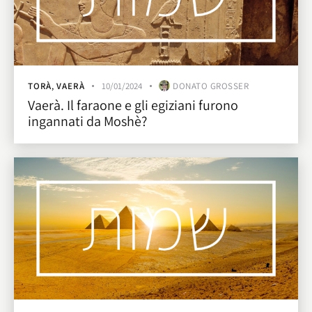
TORÀ
,
VAERÀ
10/01/2024
DONATO GROSSER
Vaerà. Il faraone e gli egiziani furono
ingannati da Moshè?