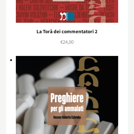
La Torà dei commentatori 2
€
24,00