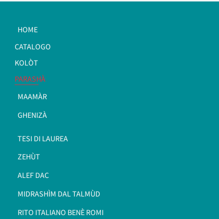
HOME
CATALOGO
KOLÒT
PARASHÀ
MAAMÀR
GHENIZÀ
TESI DI LAUREA
ZEHÙT
ALEF DAC
MIDRASHÌM DAL TALMÙD
RITO ITALIANO BENÈ ROMI​