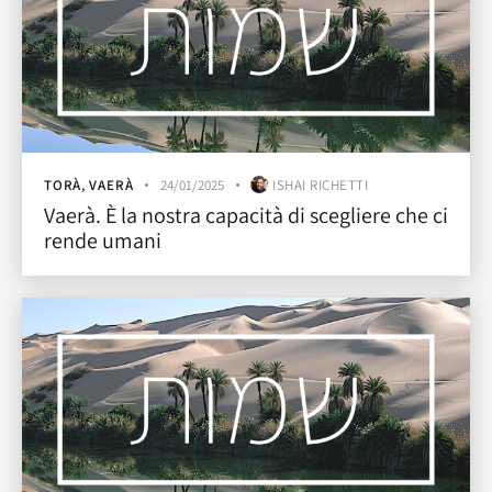
TORÀ
,
VAERÀ
24/01/2025
ISHAI RICHETTI
Vaerà. È la nostra capacità di scegliere che ci
rende umani