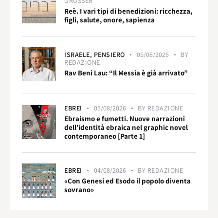
GROSSER
Reè. I vari tipi di benedizioni: ricchezza,
figli, salute, onore, sapienza
ISRAELE,
PENSIERO
05/08/2026
BY
REDAZIONE
Rav Beni Lau: “Il Messia è già arrivato”
EBREI
05/08/2026
BY
REDAZIONE
Ebraismo e fumetti. Nuove narrazioni
dell’identità ebraica nel graphic novel
contemporaneo [Parte 1]
EBREI
04/08/2026
BY
REDAZIONE
«Con Genesi ed Esodo il popolo diventa
sovrano»