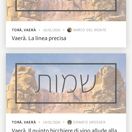
TORÀ
,
VAERÀ
16/01/2026
MARCO DEL MONTE
Vaerà. La linea precisa
TORÀ
,
VAERÀ
14/01/2026
DONATO GROSSER
Vaerà. Il quinto bicchiere di vino allude alla