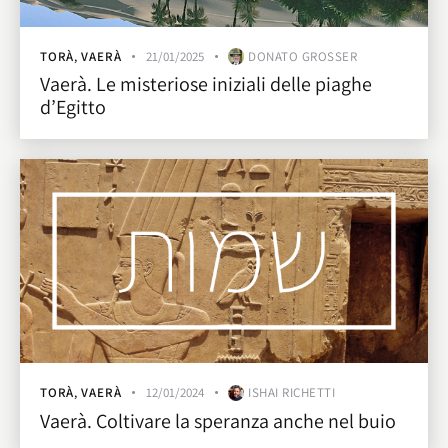
TORÀ
,
VAERÀ
21/01/2025
DONATO GROSSER
Vaerà. Le misteriose iniziali delle piaghe
d’Egitto
TORÀ
,
VAERÀ
12/01/2024
ISHAI RICHETTI
Vaerà. Coltivare la speranza anche nel buio