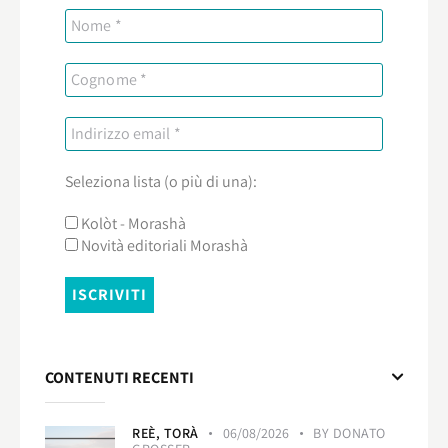
Seleziona lista (o più di una):
Kolòt - Morashà
Novità editoriali Morashà
CONTENUTI RECENTI
REÈ,
TORÀ
06/08/2026
BY
DONATO