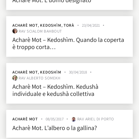
ACHARÈ MOT
,
KEDOSHÌM
,
TORÀ
23/04/2021
RAV SCIALOM BAHBOUT
Acharè Mot – Kedoshìm. Quando la coperta
è troppo corta…
ACHARÈ MOT
,
KEDOSHÌM
30/04/2018
RAV ALBERTO SOMEKH
Acharè Mot – Kedoshìm. Kedushà
individuale e kedushà collettiva
ACHARÈ MOT
08/05/2017
RAV ARIEL DI PORTO
Acharè Mot. L’albero o la gallina?