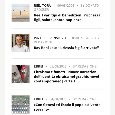
REÈ,
TORÀ
06/08/2026
BY
DONATO
GROSSER
Reè. I vari tipi di benedizioni: ricchezza,
figli, salute, onore, sapienza
ISRAELE,
PENSIERO
05/08/2026
BY
REDAZIONE
Rav Beni Lau: “Il Messia è già arrivato”
EBREI
05/08/2026
BY
REDAZIONE
Ebraismo e fumetti. Nuove narrazioni
dell’identità ebraica nel graphic novel
contemporaneo [Parte 1]
EBREI
04/08/2026
BY
REDAZIONE
«Con Genesi ed Esodo il popolo diventa
sovrano»