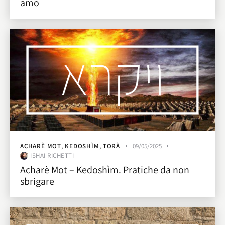
amo
ACHARÈ MOT
,
KEDOSHÌM
,
TORÀ
09/05/2025
ISHAI RICHETTI
Acharè Mot – Kedoshìm. Pratiche da non
sbrigare