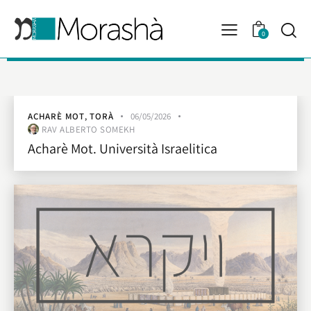
0
ACHARÈ MOT
,
TORÀ
06/05/2026
RAV ALBERTO SOMEKH
Acharè Mot. Università Israelitica