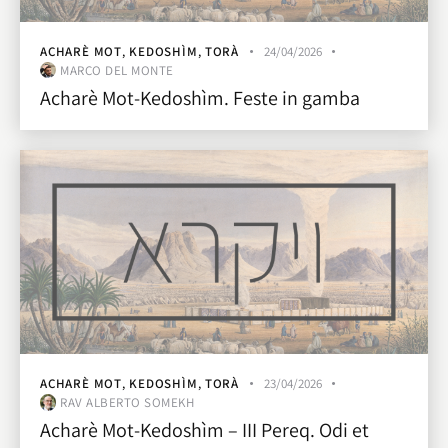
ACHARÈ MOT
,
KEDOSHÌM
,
TORÀ
24/04/2026
MARCO DEL MONTE
Acharè Mot-Kedoshìm. Feste in gamba
ACHARÈ MOT
,
KEDOSHÌM
,
TORÀ
23/04/2026
RAV ALBERTO SOMEKH
Acharè Mot-Kedoshìm – III Pereq. Odi et