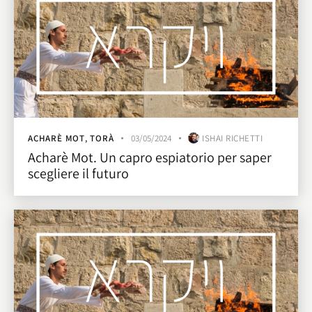
ACHARÈ MOT
,
TORÀ
03/05/2024
ISHAI RICHETTI
Acharè Mot. Un capro espiatorio per saper
scegliere il futuro