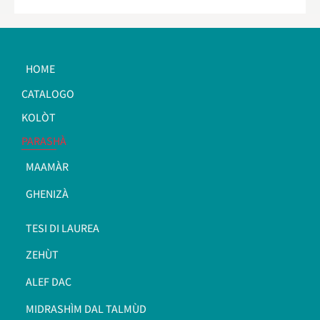
HOME
CATALOGO
KOLÒT
PARASHÀ
MAAMÀR
GHENIZÀ
TESI DI LAUREA
ZEHÙT
ALEF DAC
MIDRASHÌM DAL TALMÙD