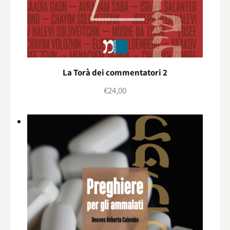
La Torà dei commentatori 2
€
24,00