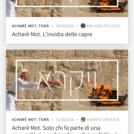
ACHARÈ MOT
,
TORÀ
03/05/2024
RAV ADOLFO LOCCI
Acharè Mot. L’invidia delle capre
ACHARÈ MOT
,
TORÀ
01/05/2024
DONATO GROSSER
Acharè Mot. Solo chi fa parte di una