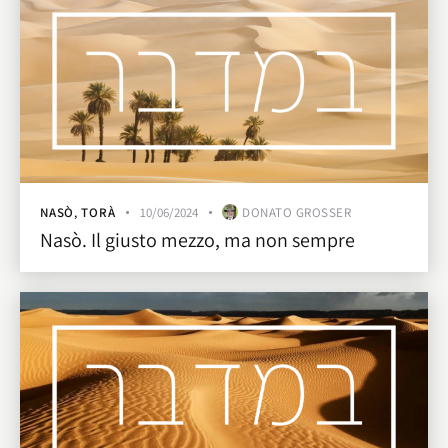
NASÒ
,
TORÀ
10/06/2024
DONATO GROSSER
Nasò. Il giusto mezzo, ma non sempre