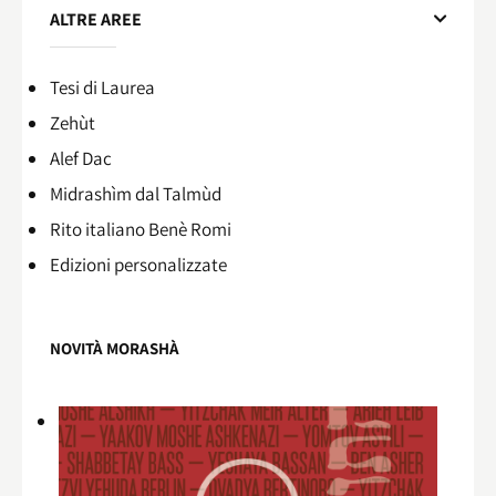
ALTRE AREE
Tesi di Laurea
Zehùt
Alef Dac
Midrashìm dal Talmùd
Rito italiano Benè Romi​
Edizioni personalizzate
NOVITÀ MORASHÀ