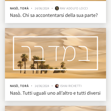
NASÒ
,
TORÀ
14/06/2024
RAV ADOLFO LOCCI
Nasò. Chi sa accontentarsi della sua parte?
NASÒ
,
TORÀ
14/06/2024
ISHAI RICHETTI
Nasò. Tutti uguali uno all’altro e tutti diversi