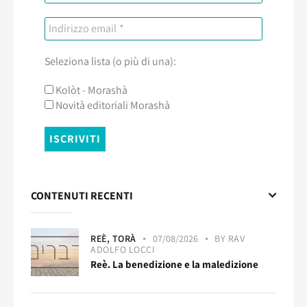
Seleziona lista (o più di una):
Kolòt - Morashà
Novità editoriali Morashà
CONTENUTI RECENTI
REÈ,
TORÀ
07/08/2026
BY
RAV
ADOLFO LOCCI
Reè. La benedizione e la maledizione