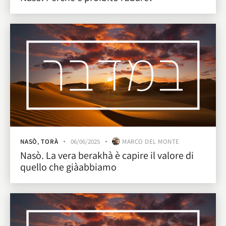
NASÒ
,
TORÀ
06/06/2025
MARCO DEL MONTE
Nasò. La vera berakhà è capire il valore di
quello che giàabbiamo