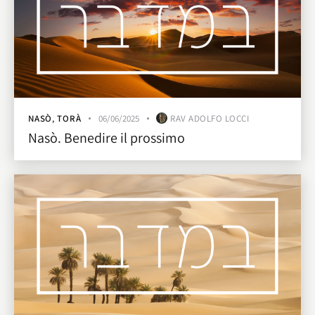
NASÒ
,
TORÀ
06/06/2025
RAV ADOLFO LOCCI
Nasò. Benedire il prossimo