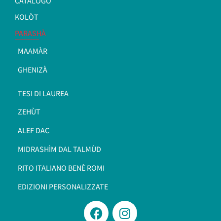
CATALOGO
KOLÒT
PARASHÀ
MAAMÀR
GHENIZÀ
TESI DI LAUREA
ZEHÙT
ALEF DAC
MIDRASHÌM DAL TALMÙD
RITO ITALIANO BENÈ ROMI​
EDIZIONI PERSONALIZZATE