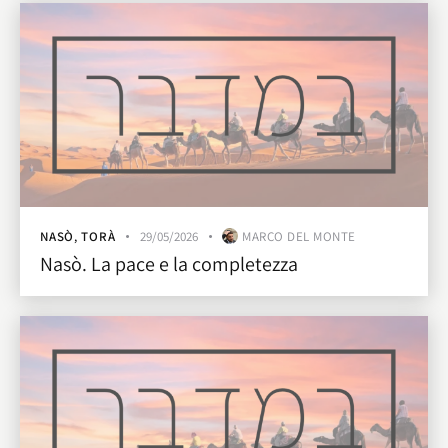
NASÒ
,
TORÀ
29/05/2026
MARCO DEL MONTE
Nasò. La pace e la completezza