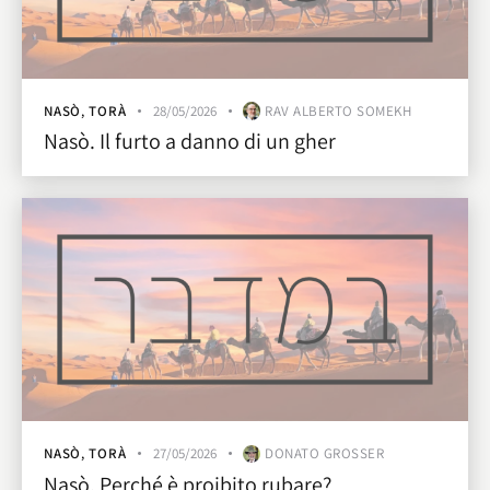
NASÒ
,
TORÀ
28/05/2026
RAV ALBERTO SOMEKH
Nasò. Il furto a danno di un gher
NASÒ
,
TORÀ
27/05/2026
DONATO GROSSER
Nasò. Perché è proibito rubare?