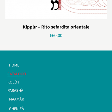
Kippùr – Rito sefardita orientale
€
60,00
HOME
CATALOGO
KOLÒT
PARASHÀ
MAAMÀR
GHENIZÀ