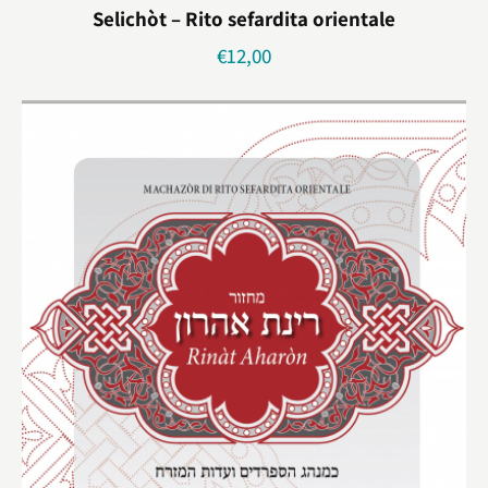
Selichòt – Rito sefardita orientale
€
12,00