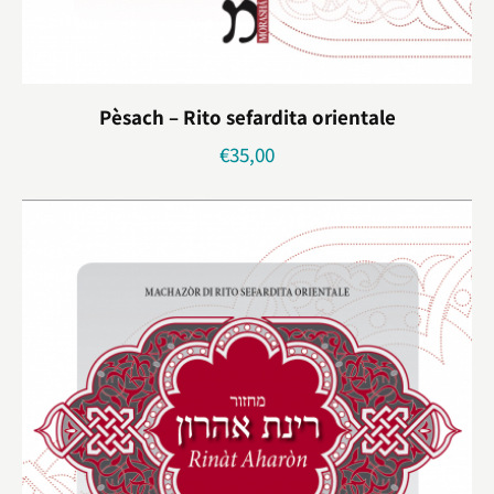
Pèsach – Rito sefardita orientale
€
35,00