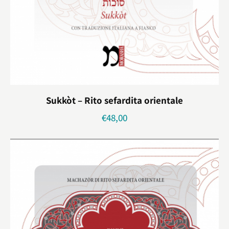
Sukkòt – Rito sefardita orientale
€
48,00