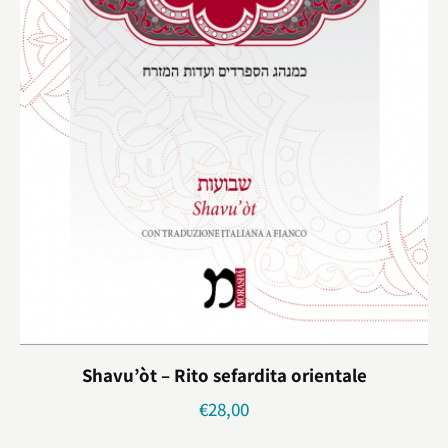
Shavu’òt – Rito sefardita orientale
€
28,00