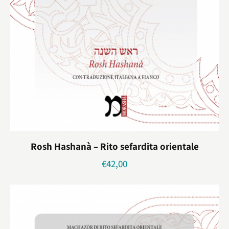
Rosh Hashanà – Rito sefardita orientale
€
42,00