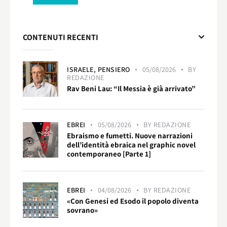
CONTENUTI RECENTI
ISRAELE,
PENSIERO
05/08/2026
BY
REDAZIONE
Rav Beni Lau: “Il Messia è già arrivato”
EBREI
05/08/2026
BY
REDAZIONE
Ebraismo e fumetti. Nuove narrazioni
dell’identità ebraica nel graphic novel
contemporaneo [Parte 1]
EBREI
04/08/2026
BY
REDAZIONE
«Con Genesi ed Esodo il popolo diventa
sovrano»