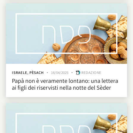
ISRAELE
,
PÈSACH
16/04/2025
REDAZIONE
Papà non è veramente lontano: una lettera
ai figli dei riservisti nella notte del Sèder