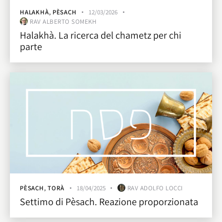
HALAKHÀ
,
PÈSACH
12/03/2026
RAV ALBERTO SOMEKH
Halakhà. La ricerca del chametz per chi
parte
PÈSACH
,
TORÀ
18/04/2025
RAV ADOLFO LOCCI
Settimo di Pèsach. Reazione proporzionata