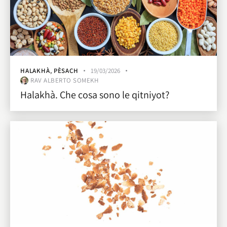
HALAKHÀ
,
PÈSACH
19/03/2026
RAV ALBERTO SOMEKH
Halakhà. Che cosa sono le qitniyot?