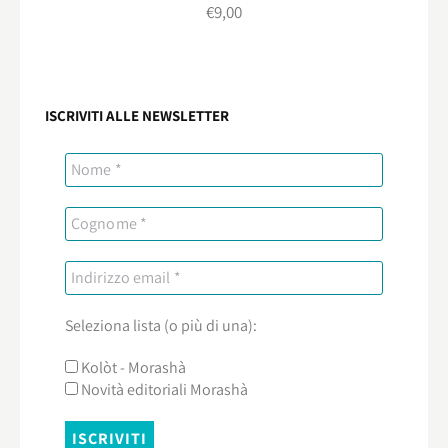
€
9,00
ISCRIVITI ALLE NEWSLETTER
Seleziona lista (o più di una):
Kolòt - Morashà
Novità editoriali Morashà