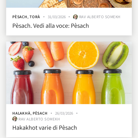
PÈSACH
,
TORÀ
31/03/2026
RAV ALBERTO SOMEKH
Pèsach. Vedi alla voce: Pèsach
HALAKHÀ
,
PÈSACH
26/03/2026
RAV ALBERTO SOMEKH
Hakakhot varie di Pèsach