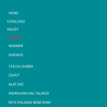
HOME
CATALOGO
KOLÒT
PARASHÀ
MAAMÀR
GHENIZÀ
TESI DI LAUREA
ZEHÙT
ALEF DAC
MIDRASHÌM DAL TALMÙD
RITO ITALIANO BENÈ ROMI​