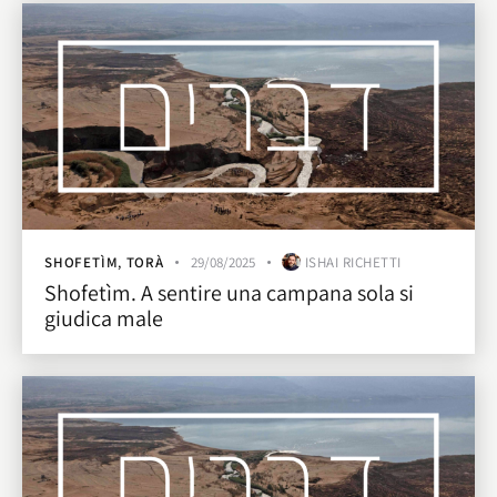
SHOFETÌM
,
TORÀ
29/08/2025
ISHAI RICHETTI
Shofetìm. A sentire una campana sola si
giudica male