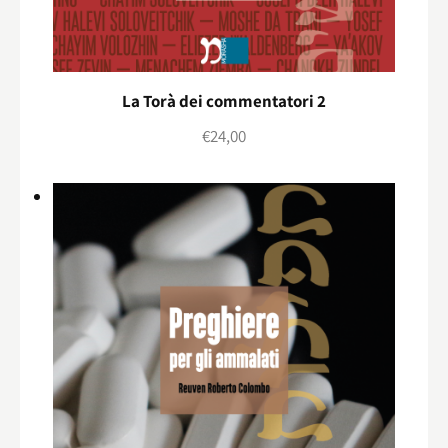
La Torà dei commentatori 2
€
24,00