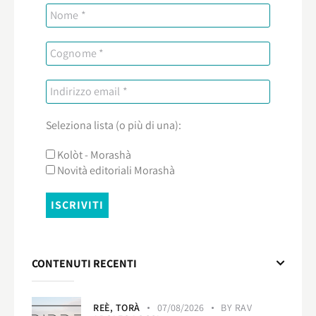
Seleziona lista (o più di una):
Kolòt - Morashà
Novità editoriali Morashà
CONTENUTI RECENTI
REÈ,
TORÀ
07/08/2026
BY
RAV