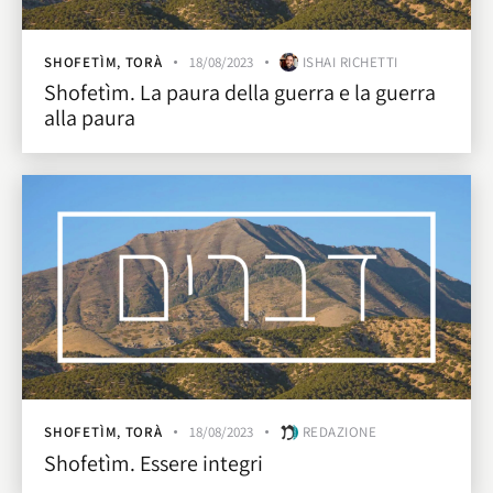
SHOFETÌM
,
TORÀ
18/08/2023
ISHAI RICHETTI
Shofetìm. La paura della guerra e la guerra
alla paura
SHOFETÌM
,
TORÀ
18/08/2023
REDAZIONE
Shofetìm. Essere integri