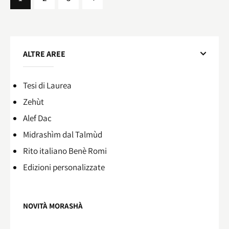
ALTRE AREE
Tesi di Laurea
Zehùt
Alef Dac
Midrashìm dal Talmùd
Rito italiano Benè Romi​
Edizioni personalizzate
NOVITÀ MORASHÀ