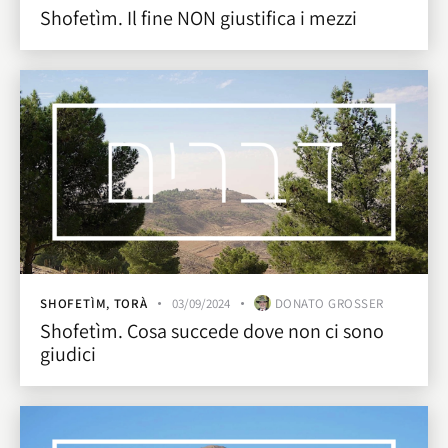
Shofetìm. Il fine NON giustifica i mezzi
SHOFETÌM
,
TORÀ
03/09/2024
DONATO GROSSER
Shofetìm. Cosa succede dove non ci sono
giudici