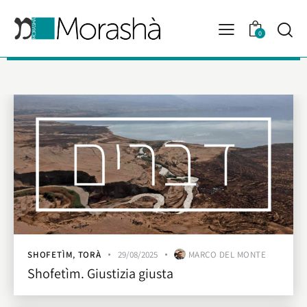
0
SHOFETÌM
,
TORÀ
29/08/2025
MARCO DEL MONTE
Shofetìm. Giustizia giusta