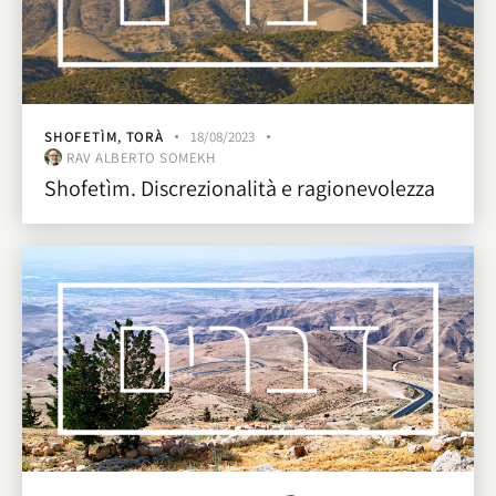
SHOFETÌM
,
TORÀ
18/08/2023
RAV ALBERTO SOMEKH
Shofetìm. Discrezionalità e ragionevolezza