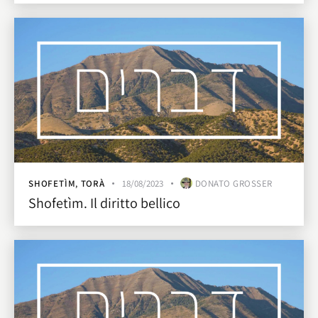
SHOFETÌM
,
TORÀ
18/08/2023
DONATO GROSSER
Shofetìm. Il diritto bellico