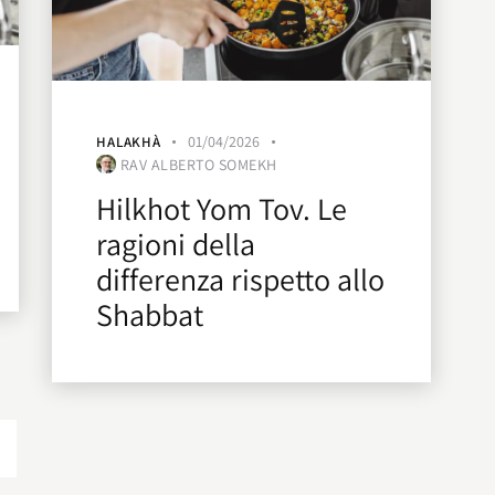
01/04/2026
HALAKHÀ
RAV ALBERTO SOMEKH
Hilkhot Yom Tov. Le
ragioni della
differenza rispetto allo
Shabbat