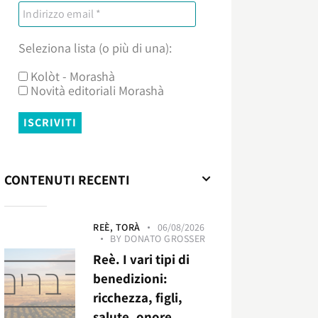
Seleziona lista (o più di una):
Kolòt - Morashà
Novità editoriali Morashà
CONTENUTI RECENTI
REÈ,
TORÀ
06/08/2026
BY
DONATO GROSSER
Reè. I vari tipi di
benedizioni:
ricchezza, figli,
salute, onore,