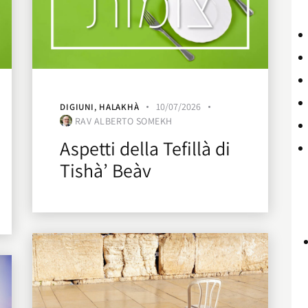
10/07/2026
DIGIUNI
,
HALAKHÀ
RAV ALBERTO SOMEKH
Aspetti della Tefillà di
Tishà’ Beàv