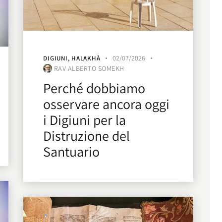
02/07/2026
DIGIUNI
,
HALAKHÀ
RAV ALBERTO SOMEKH
Perché dobbiamo
osservare ancora oggi
i Digiuni per la
Distruzione del
Santuario