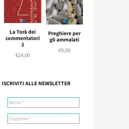
La Torà dei
Preghiere per
commentatori
gli ammalati
2
€
9,00
€
24,00
ISCRIVITI ALLE NEWSLETTER