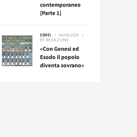
contemporaneo
[Parte 1]
EBREI
04/08/2026
BY
REDAZIONE
«Con Genesi ed
Esodo il popolo
diventa sovrano»