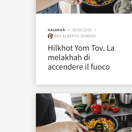
30/04/2026
HALAKHÀ
RAV ALBERTO SOMEKH
Hilkhot Yom Tov. La
melakhah di
accendere il fuoco