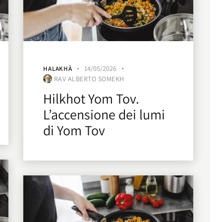
14/05/2026
HALAKHÀ
RAV ALBERTO SOMEKH
Hilkhot Yom Tov.
L’accensione dei lumi
di Yom Tov