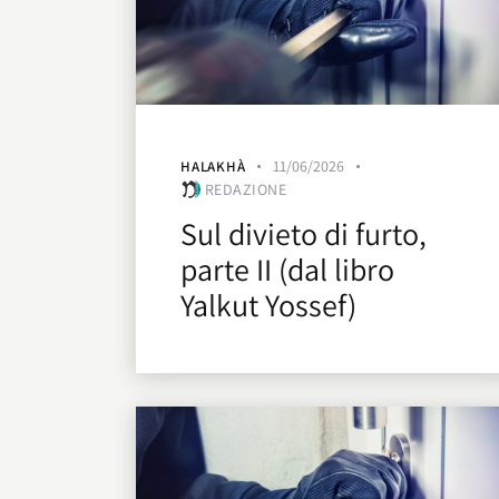
11/06/2026
HALAKHÀ
REDAZIONE
Sul divieto di furto,
parte II (dal libro
Yalkut Yossef)