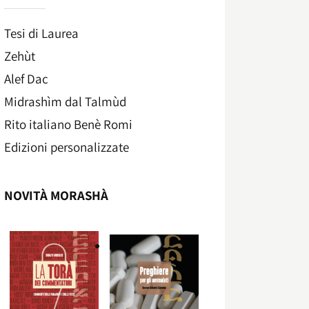
Tesi di Laurea
Zehùt
Alef Dac
Midrashìm dal Talmùd
Rito italiano Benè Romi​
Edizioni personalizzate
NOVITÀ MORASHÀ