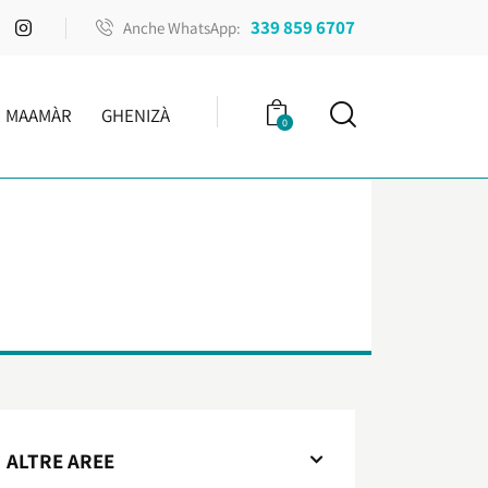
339 859 6707
Anche WhatsApp:
MAAMÀR
GHENIZÀ
0
ALTRE AREE