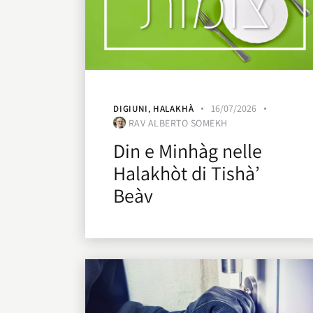
16/07/2026
DIGIUNI
,
HALAKHÀ
RAV ALBERTO SOMEKH
Din e Minhàg nelle
Halakhòt di Tishà’
Beàv