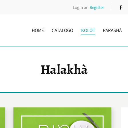
Login or
Register
HOME
CATALOGO
KOLÒT
PARASHÀ
Halakhà