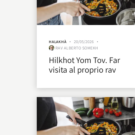
20/05/2026
HALAKHÀ
RAV ALBERTO SOMEKH
Hilkhot Yom Tov. Far
visita al proprio rav