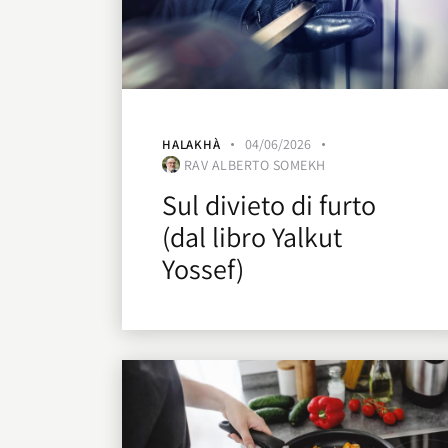
04/06/2026
HALAKHÀ
RAV ALBERTO SOMEKH
Sul divieto di furto
(dal libro Yalkut
Yossef)