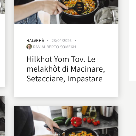
23/04/2026
HALAKHÀ
RAV ALBERTO SOMEKH
Hilkhot Yom Tov. Le
melakhòt di Macinare,
Setacciare, Impastare