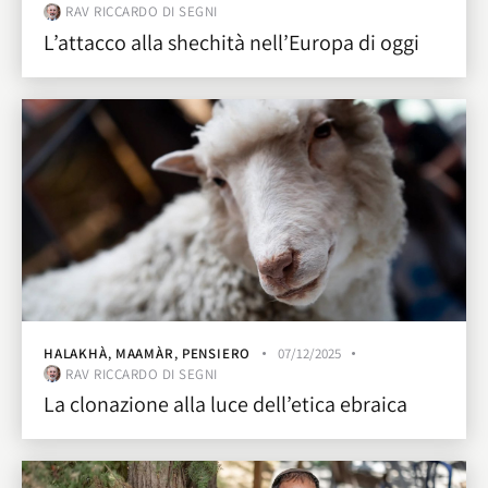
RAV RICCARDO DI SEGNI
L’attacco alla shechità nell’Europa di oggi
HALAKHÀ
,
MAAMÀR
,
PENSIERO
07/12/2025
RAV RICCARDO DI SEGNI
La clonazione alla luce dell’etica ebraica