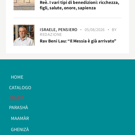
Reè. I vari tipi di benedizioni: ricchezza,
figli, salute, onore, sapienza
ISRAELE,
PENSIERO
05/08/2026
BY
REDAZIONE
Rav Beni Lau: “Il Messia è già arrivato”
HOME
CATALOGO
KOLÒT
PARASHÀ
MAAMÀR
GHENIZÀ