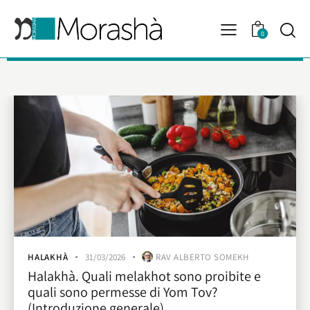
0
HALAKHÀ
31/03/2026
RAV ALBERTO SOMEKH
Halakhà. Quali melakhot sono proibite e
quali sono permesse di Yom Tov?
(Introduzione generale)