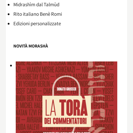
Midrashìm dal Talmùd
Rito italiano Benè Romi​
Edizioni personalizzate
NOVITÀ MORASHÀ