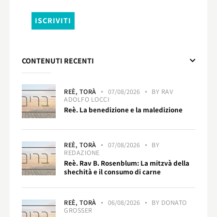
CONTENUTI RECENTI
REÈ,
TORÀ
07/08/2026
BY
RAV
ADOLFO LOCCI
Reè. La benedizione e la maledizione
REÈ,
TORÀ
07/08/2026
BY
REDAZIONE
Reè. Rav B. Rosenblum: La mitzvà della
shechità e il consumo di carne
REÈ,
TORÀ
06/08/2026
BY
DONATO
GROSSER