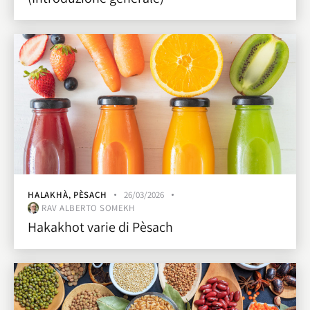
HALAKHÀ
,
PÈSACH
26/03/2026
RAV ALBERTO SOMEKH
Hakakhot varie di Pèsach