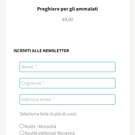
Preghiere per gli ammalati
€
9,00
ISCRIVITI ALLE NEWSLETTER
Seleziona lista (o più di una):
Kolòt - Morashà
Novità editoriali Morashà