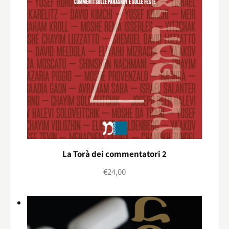
La Torà dei commentatori 2
€
24,00