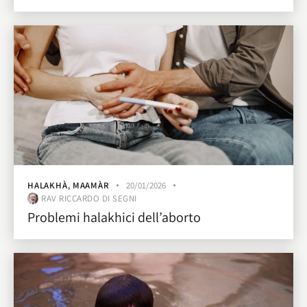
HALAKHÀ
,
MAAMÀR
20/01/2026
RAV RICCARDO DI SEGNI
Problemi halakhici dell’aborto