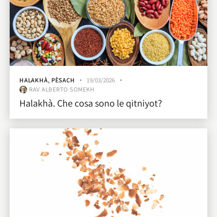
HALAKHÀ
,
PÈSACH
19/03/2026
RAV ALBERTO SOMEKH
Halakhà. Che cosa sono le qitniyot?