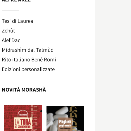
Tesi di Laurea
Zehùt
Alef Dac
Midrashìm dal Talmùd
Rito italiano Benè Romi​
Edizioni personalizzate
NOVITÀ MORASHÀ