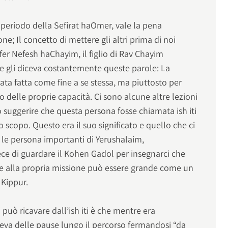
 periodo della Sefirat haOmer, vale la pena
e; Il concetto di mettere gli altri prima di noi
efer Nefesh haChayim, il figlio di Rav Chayim
re gli diceva costantemente queste parole: La
ta fatta come fine a se stessa, ma piuttosto per
o delle proprie capacità. Ci sono alcune altre lezioni
 suggerire che questa persona fosse chiamata ish iti
 scopo. Questo era il suo significato e quello che ci
, le persona importanti di Yerushalaim,
ece di guardare il Kohen Gadol per insegnarci che
alla propria missione può essere grande come un
Kippur.
può ricavare dall’ish iti è che mentre era
ceva delle pause lungo il percorso fermandosi “da