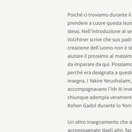
Poiché ci troviamo durante il
prendere a cuore questa lezion
stessi. Nell’introduzione al s
Volzhiner scrive che suo pad
creazione dell’uomo non è sta
aiutare il prossimo al massim
da imparare da qui. Possiamo
perché era designata a questo
insegna. I Yakire Yerushalaim
accompagnavano l’ish iti inv
chiunque adempia veramente 
Kohen Gadol durante lo Yom 
Un altro insegnamento che si 
accompagnato dagli altri, fa