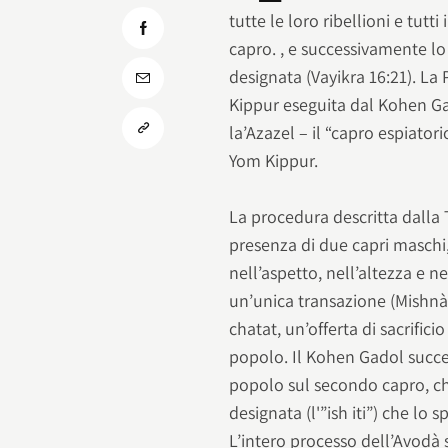
tutte le loro ribellioni e tutti
capro. , e successivamente lo
designata (Vayikra 16:21). La
Kippur eseguita dal Kohen Gado
la’Azazel – il “capro espiato
Yom Kippur.
La procedura descritta dalla
presenza di due capri maschi
nell’aspetto, nell’altezza e n
un’unica transazione (Mishnà
chatat, un’offerta di sacrifici
popolo. Il Kohen Gadol succes
popolo sul secondo capro, ch
designata (l'”ish iti”) che lo
L’intero processo dell’Avodà