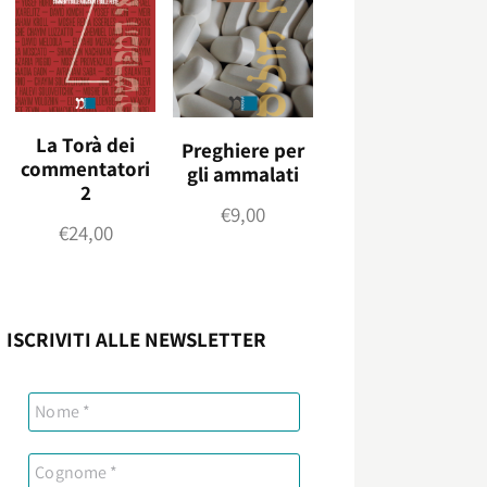
La Torà dei
Preghiere per
commentatori
gli ammalati
2
€
9,00
€
24,00
ISCRIVITI ALLE NEWSLETTER