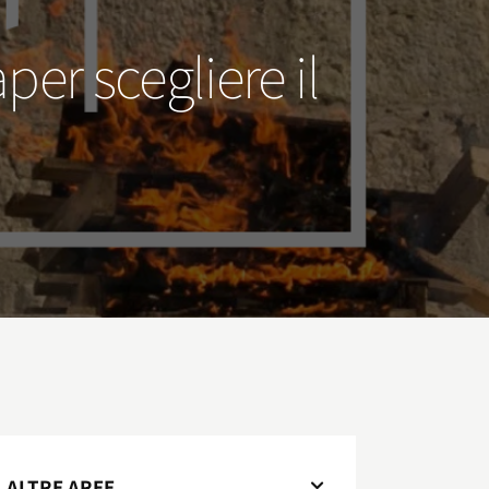
er scegliere il
ALTRE AREE