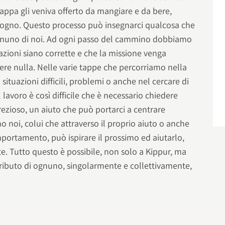
 tappa gli veniva offerto da mangiare e da bere,
sogno. Questo processo può insegnarci qualcosa che
 ognuno di noi. Ad ogni passo del cammino dobbiamo
vazioni siano corrette e che la missione venga
ere nulla. Nelle varie tappe che percorriamo nella
 situazioni difficili, problemi o anche nel cercare di
il lavoro è così difficile che è necessario chiedere
rezioso, un aiuto che può portarci a centrare
amo noi, colui che attraverso il proprio aiuto o anche
mportamento, può ispirare il prossimo ed aiutarlo,
e. Tutto questo è possibile, non solo a Kippur, ma
tributo di ognuno, singolarmente e collettivamente,