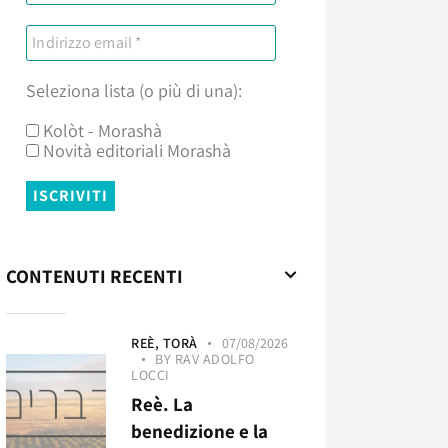
Seleziona lista (o più di una):
Kolòt - Morashà
Novità editoriali Morashà
CONTENUTI RECENTI
REÈ,
TORÀ
07/08/2026
BY
RAV ADOLFO
LOCCI
Reè. La
benedizione e la