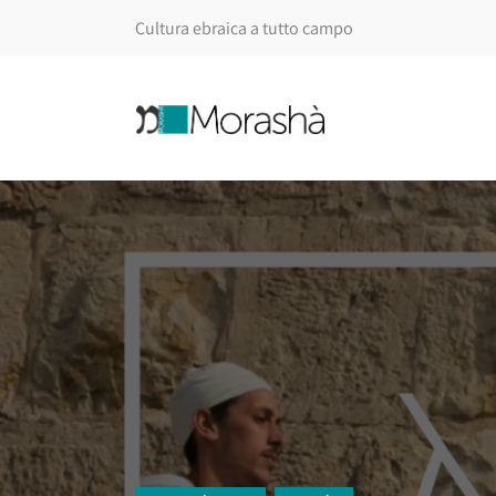
Cultura ebraica a tutto campo