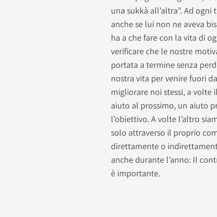
una sukkà all’altra”. Ad ogni
anche se lui non ne aveva bi
ha a che fare con la vita di
verificare che le nostre moti
portata a termine senza perd
nostra vita per venire fuori da
migliorare noi stessi, a volte 
aiuto al prossimo, un aiuto p
l’obiettivo. A volte l’altro si
solo attraverso il proprio co
direttamente o indirettament
anche durante l’anno: Il con
è importante.