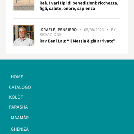
Reè. I vari tipi di benedizioni: ricchezza,
figli, salute, onore, sapienza
ISRAELE,
PENSIERO
05/08/2026
BY
REDAZIONE
Rav Beni Lau: “Il Messia è già arrivato”
HOME
CATALOGO
KOLÒT
PARASHÀ
MAAMÀR
GHENIZÀ