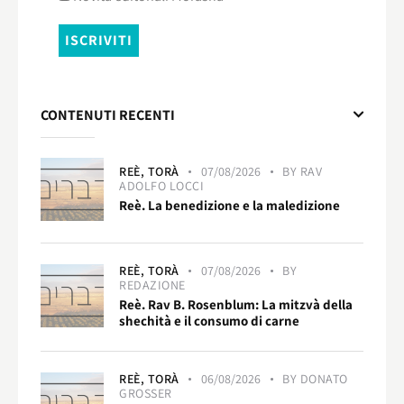
CONTENUTI RECENTI
REÈ,
TORÀ
07/08/2026
BY
RAV
ADOLFO LOCCI
Reè. La benedizione e la maledizione
REÈ,
TORÀ
07/08/2026
BY
REDAZIONE
Reè. Rav B. Rosenblum: La mitzvà della
shechità e il consumo di carne
REÈ,
TORÀ
06/08/2026
BY
DONATO
GROSSER