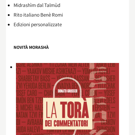
Midrashìm dal Talmùd
Rito italiano Benè Romi​
Edizioni personalizzate
NOVITÀ MORASHÀ