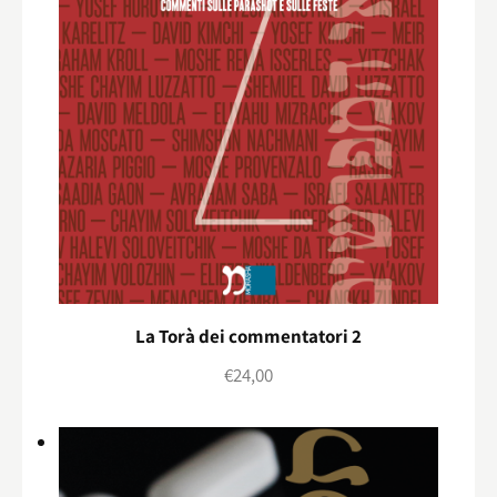
La Torà dei commentatori 2
€
24,00