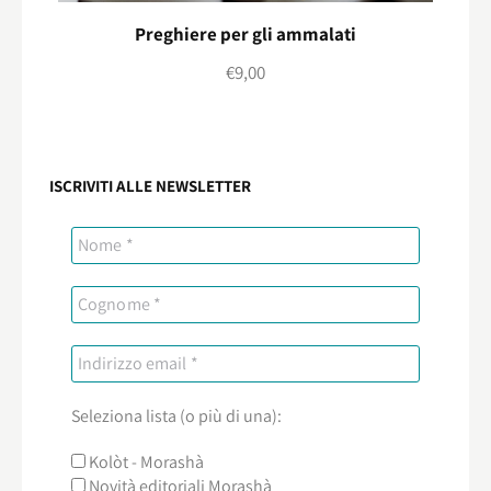
Preghiere per gli ammalati
€
9,00
ISCRIVITI ALLE NEWSLETTER
Seleziona lista (o più di una):
Kolòt - Morashà
Novità editoriali Morashà