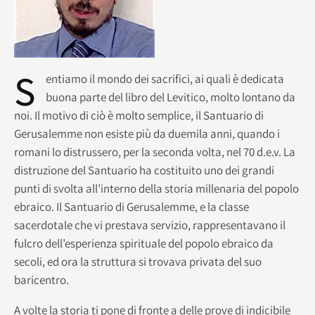
S
entiamo il mondo dei sacrifici, ai quali è dedicata
buona parte del libro del Levitico, molto lontano da
noi. Il motivo di ciò è molto semplice, il Santuario di
Gerusalemme non esiste più da duemila anni, quando i
romani lo distrussero, per la seconda volta, nel 70 d.e.v. La
distruzione del Santuario ha costituito uno dei grandi
punti di svolta all’interno della storia millenaria del popolo
ebraico. Il Santuario di Gerusalemme, e la classe
sacerdotale che vi prestava servizio, rappresentavano il
fulcro dell’esperienza spirituale del popolo ebraico da
secoli, ed ora la struttura si trovava privata del suo
baricentro.
A volte la storia ti pone di fronte a delle prove di indicibile