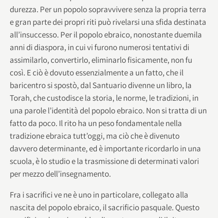
durezza. Per un popolo sopravvivere senza la propria terra
e gran parte dei propri riti può rivelarsi una sfida destinata
all’insuccesso. Per il popolo ebraico, nonostante duemila
anni di diaspora, in cui vi furono numerosi tentativi di
assimilarlo, convertirlo, eliminarlo fisicamente, non fu
così. E ciò è dovuto essenzialmente a un fatto, che il
baricentro si spostò, dal Santuario divenne un libro, la
Torah, che custodisce la storia, le norme, le tradizioni, in
una parole l’identità del popolo ebraico. Non si tratta di un
fatto da poco. Il rito ha un peso fondamentale nella
tradizione ebraica tutt’oggi, ma ciò che è divenuto
davvero determinante, ed è importante ricordarlo in una
scuola, è lo studio e la trasmissione di determinati valori
per mezzo dell’insegnamento.
Fra i sacrifici ve ne è uno in particolare, collegato alla
nascita del popolo ebraico, il sacrificio pasquale. Questo