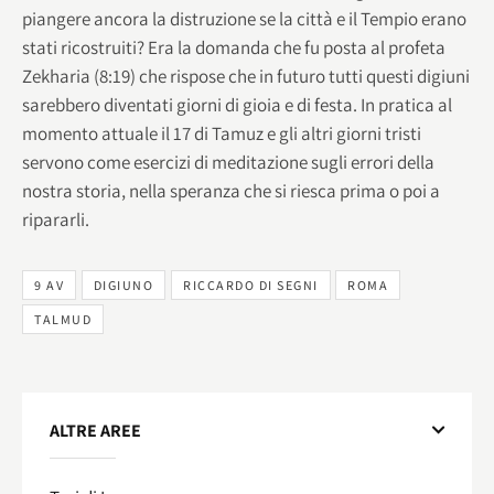
piangere ancora la distruzione se la città e il Tempio erano
stati ricostruiti? Era la domanda che fu posta al profeta
Zekharia (8:19) che rispose che in futuro tutti questi digiuni
sarebbero diventati giorni di gioia e di festa. In pratica al
momento attuale il 17 di Tamuz e gli altri giorni tristi
servono come esercizi di meditazione sugli errori della
nostra storia, nella speranza che si riesca prima o poi a
ripararli.
9 AV
DIGIUNO
RICCARDO DI SEGNI
ROMA
TALMUD
ALTRE AREE