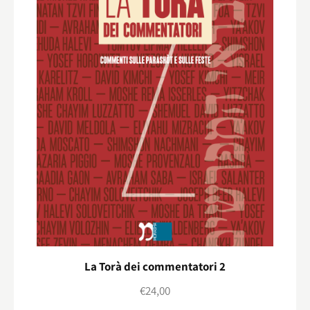
La Torà dei commentatori 2
€
24,00