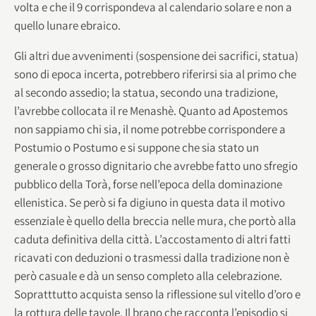
volta e che il 9 corrispondeva al calendario solare e non a
quello lunare ebraico.
Gli altri due avvenimenti (sospensione dei sacrifici, statua)
sono di epoca incerta, potrebbero riferirsi sia al primo che
al secondo assedio; la statua, secondo una tradizione,
l’avrebbe collocata il re Menashè. Quanto ad Apostemos
non sappiamo chi sia, il nome potrebbe corrispondere a
Postumio o Postumo e si suppone che sia stato un
generale o grosso dignitario che avrebbe fatto uno sfregio
pubblico della Torà, forse nell’epoca della dominazione
ellenistica. Se però si fa digiuno in questa data il motivo
essenziale è quello della breccia nelle mura, che portò alla
caduta definitiva della città. L’accostamento di altri fatti
ricavati con deduzioni o trasmessi dalla tradizione non è
però casuale e dà un senso completo alla celebrazione.
Sopratttutto acquista senso la riflessione sul vitello d’oro e
la rottura delle tavole. Il brano che racconta l’episodio si