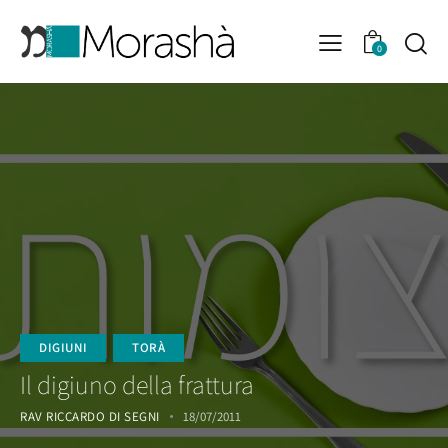
0
DIGIUNI
TORÀ
Il digiuno della frattura
RAV RICCARDO DI SEGNI
18/07/2011