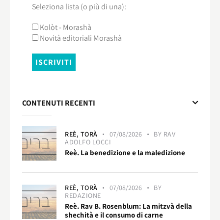
Seleziona lista (o più di una):
Kolòt - Morashà
Novità editoriali Morashà
CONTENUTI RECENTI
REÈ,
TORÀ
07/08/2026
BY
RAV
ADOLFO LOCCI
Reè. La benedizione e la maledizione
REÈ,
TORÀ
07/08/2026
BY
REDAZIONE
Reè. Rav B. Rosenblum: La mitzvà della
shechità e il consumo di carne