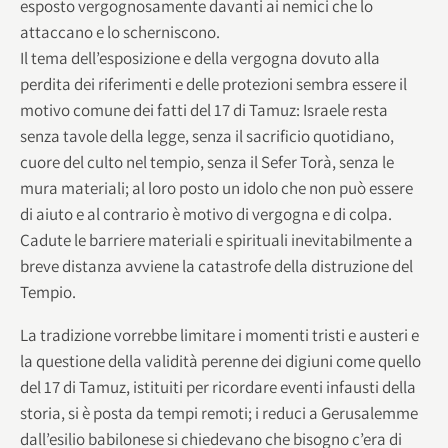
esposto vergognosamente davanti ai nemici che lo
attaccano e lo scherniscono.
Il tema dell’esposizione e della vergogna dovuto alla
perdita dei riferimenti e delle protezioni sembra essere il
motivo comune dei fatti del 17 di Tamuz: Israele resta
senza tavole della legge, senza il sacrificio quotidiano,
cuore del culto nel tempio, senza il Sefer Torà, senza le
mura materiali; al loro posto un idolo che non può essere
di aiuto e al contrario è motivo di vergogna e di colpa.
Cadute le barriere materiali e spirituali inevitabilmente a
breve distanza avviene la catastrofe della distruzione del
Tempio.
La tradizione vorrebbe limitare i momenti tristi e austeri e
la questione della validità perenne dei digiuni come quello
del 17 di Tamuz, istituiti per ricordare eventi infausti della
storia, si è posta da tempi remoti; i reduci a Gerusalemme
dall’esilio babilonese si chiedevano che bisogno c’era di