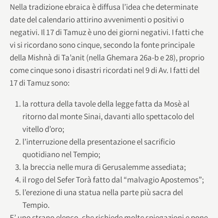
Nella tradizione ebraica è diffusa l’idea che determinate
date del calendario attirino avvenimenti o positivi o
negativi. Il 17 di Tamuz è uno dei giorni negativi. I fatti che
vi si ricordano sono cinque, secondo la fonte principale
della Mishnà di Ta’anit (nella Ghemara 26a-b e 28), proprio
come cinque sono i disastri ricordati nel 9 di Av. I fatti del
17 di Tamuz sono:
la rottura della tavole della legge fatta da Mosè al
ritorno dal monte Sinai, davanti allo spettacolo del
vitello d’oro;
l’interruzione della presentazione el sacrificio
quotidiano nel Tempio;
la breccia nelle mura di Gerusalemme assediata;
il rogo del Sefer Torà fatto dal “malvagio Apostemos”;
l’erezione di una statua nella parte più sacra del
Tempio.
E’ uno strano elenco, che richiede molte spiegazioni e pone