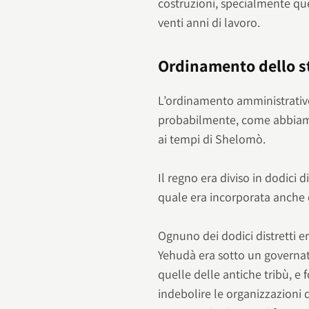
costruzioni, specialmente qu
venti anni di lavoro.
Ordinamento dello s
L’ordinamento amministrativo
probabilmente, come abbiamo
ai tempi di Shelomò.
Il regno era diviso in dodici di
quale era incorporata anche q
Ognuno dei dodici distretti e
Yehudà era sotto un governa
quelle delle antiche tribù, e
indebolire le organizzazioni 