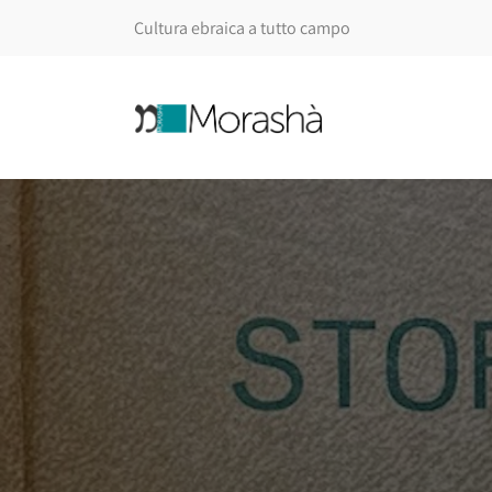
Cultura ebraica a tutto campo