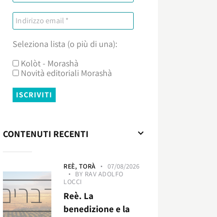
Seleziona lista (o più di una):
Kolòt - Morashà
Novità editoriali Morashà
CONTENUTI RECENTI
REÈ,
TORÀ
07/08/2026
BY
RAV ADOLFO
LOCCI
Reè. La
benedizione e la