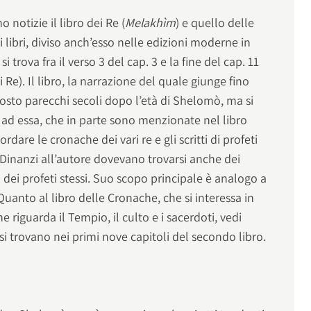
notizie il libro dei Re (
Melakhìm
) e quello delle
 libri, diviso anch’esso nelle edizioni moderne in
i trova fra il verso 3 del cap. 3 e la fine del cap. 11
 Re). Il libro, la narrazione del quale giunge fino
posto parecchi secoli dopo l’età di Shelomò, ma si
 ad essa, che in parte sono menzionate nel libro
rdare le cronache dei vari re e gli scritti di profeti
. Dinanzi all’autore dovevano trovarsi anche dei
tà dei profeti stessi. Suo scopo principale è analogo a
Quanto al libro delle Cronache, che si interessa in
 riguarda il Tempio, il culto e i sacerdoti, vedi
si trovano nei primi nove capitoli del secondo libro.