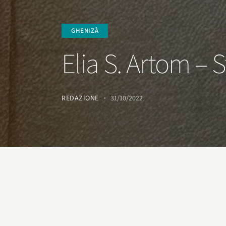
GHENIZÀ
Elia S. Artom – St
REDAZIONE
31/10/2022