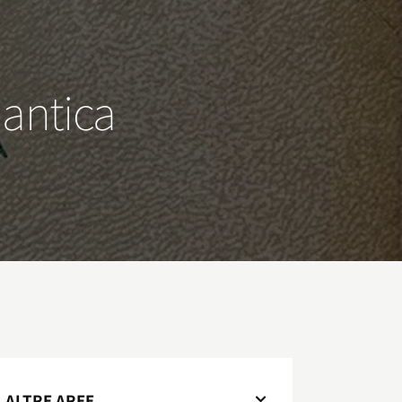
à antica
ALTRE AREE