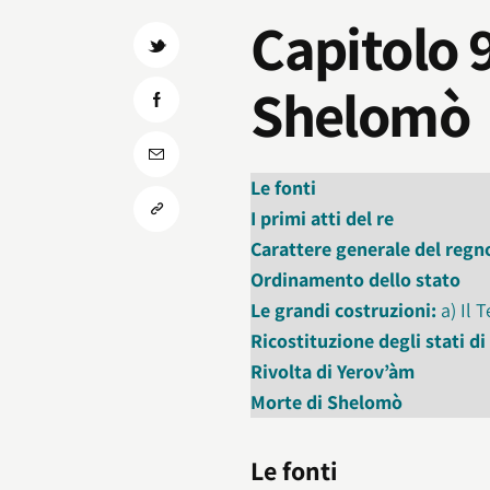
Capitolo 
Shelomò
Le fonti
I primi atti del re
Carattere generale del reg
Ordinamento dello stato
Le grandi costruzioni:
a) Il T
Ricostituzione degli stati 
Rivolta di Yerov’àm
Morte di Shelomò
Le fonti