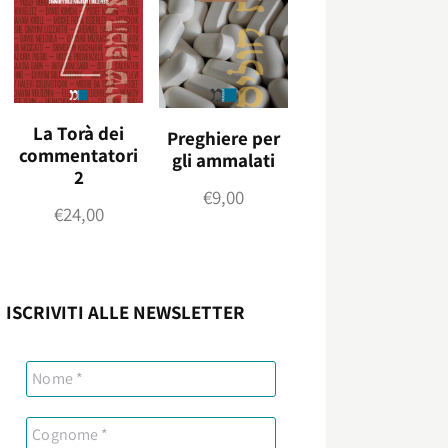
La Torà dei
Preghiere per
commentatori
gli ammalati
2
€
9,00
€
24,00
ISCRIVITI ALLE NEWSLETTER