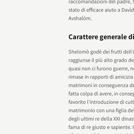
raccomandazioni del padre, Sh
stato di efficace aiuto a Davì
Avshalòm.
Carattere generale 
Shelomò godè dei frutti dell’o
raggiunse il più alto grado d
quasi non ci furono guerre, né
rimase in rapporti di amicizia
matrimoni in conseguenza de
fatta colpa di avere, in cons
favorito l’introduzione di cul
matrimonio con una figlia del 
degli ultimi re della XXI din
fama di re giusto e sapiente. 