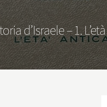
oria d’Israele – 1. L’et