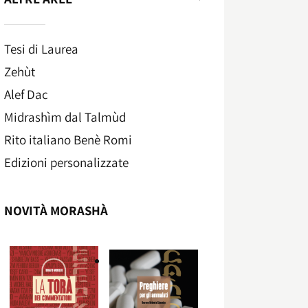
Tesi di Laurea
Zehùt
Alef Dac
Midrashìm dal Talmùd
Rito italiano Benè Romi​
Edizioni personalizzate
NOVITÀ MORASHÀ