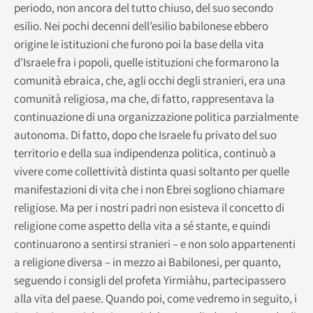
periodo, non ancora del tutto chiuso, del suo secondo
esilio. Nei pochi decenni dell’esilio babilonese ebbero
origine le istituzioni che furono poi la base della vita
d’Israele fra i popoli, quelle istituzioni che formarono la
comunità ebraica, che, agli occhi degli stranieri, era una
comunità religiosa, ma che, di fatto, rappresentava la
continuazione di una organizzazione politica parzialmente
autonoma. Di fatto, dopo che Israele fu privato del suo
territorio e della sua indipendenza politica, continuò a
vivere come collettività distinta quasi soltanto per quelle
manifestazioni di vita che i non Ebrei sogliono chiamare
religiose. Ma per i nostri padri non esisteva il concetto di
religione come aspetto della vita a sé stante, e quindi
continuarono a sentirsi stranieri – e non solo appartenenti
a religione diversa – in mezzo ai Babilonesi, per quanto,
seguendo i consigli del profeta Yirmiàhu, partecipassero
alla vita del paese. Quando poi, come vedremo in seguito, i