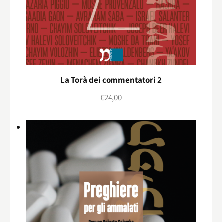
La Torà dei commentatori 2
€
24,00