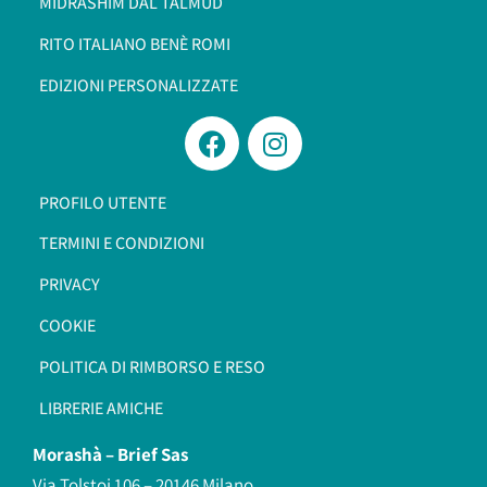
MIDRASHÌM DAL TALMÙD
RITO ITALIANO BENÈ ROMI​
EDIZIONI PERSONALIZZATE
PROFILO UTENTE
TERMINI E CONDIZIONI
PRIVACY
COOKIE
POLITICA DI RIMBORSO E RESO
LIBRERIE AMICHE
Morashà –
Brief Sas
Via Tolstoi 106 – 20146 Milano