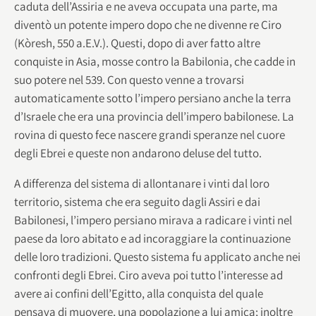
caduta dell’Assiria e ne aveva occupata una parte, ma
diventò un potente impero dopo che ne divenne re Ciro
(Kòresh, 550 a.E.V.). Questi, dopo di aver fatto altre
conquiste in Asia, mosse contro la Babilonia, che cadde in
suo potere nel 539. Con questo venne a trovarsi
automaticamente sotto l’impero persiano anche la terra
d’Israele che era una provincia dell’impero babilonese. La
rovina di questo fece nascere grandi speranze nel cuore
degli Ebrei e queste non andarono deluse del tutto.
A differenza del sistema di allontanare i vinti dal loro
territorio, sistema che era seguito dagli Assiri e dai
Babilonesi, l’impero persiano mirava a radicare i vinti nel
paese da loro abitato e ad incoraggiare la continuazione
delle loro tradizioni. Questo sistema fu applicato anche nei
confronti degli Ebrei. Ciro aveva poi tutto l’interesse ad
avere ai confini dell’Egitto, alla conquista del quale
pensava di muovere, una popolazione a lui amica; inoltre