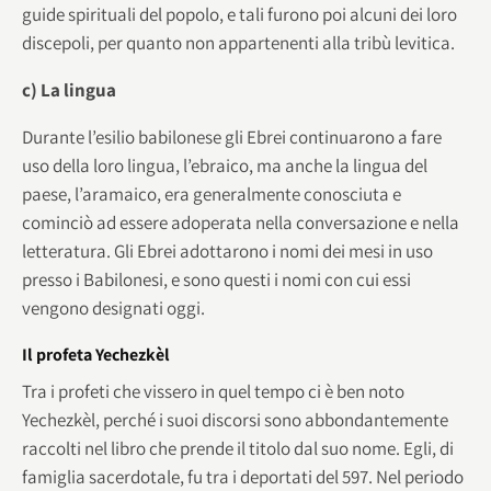
guide spirituali del popolo, e tali furono poi alcuni dei loro
discepoli, per quanto non appartenenti alla tribù levitica.
c) La lingua
Durante l’esilio babilonese gli Ebrei continuarono a fare
uso della loro lingua, l’ebraico, ma anche la lingua del
paese, l’aramaico, era generalmente conosciuta e
cominciò ad essere adoperata nella conversazione e nella
letteratura. Gli Ebrei adottarono i nomi dei mesi in uso
presso i Babilonesi, e sono questi i nomi con cui essi
vengono designati oggi.
Il profeta Yechezkèl
Tra i profeti che vissero in quel tempo ci è ben noto
Yechezkèl, perché i suoi discorsi sono abbondantemente
raccolti nel libro che prende il titolo dal suo nome. Egli, di
famiglia sacerdotale, fu tra i deportati del 597. Nel periodo