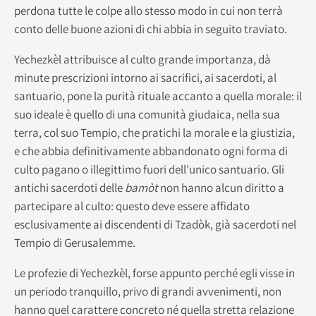
perdona tutte le colpe allo stesso modo in cui non terrà
conto delle buone azioni di chi abbia in seguito traviato.
Yechezkèl attribuisce al culto grande importanza, dà
minute prescrizioni intorno ai sacrifici, ai sacerdoti, al
santuario, pone la purità rituale accanto a quella morale: il
suo ideale è quello di una comunità giudaica, nella sua
terra, col suo Tempio, che pratichi la morale e la giustizia,
e che abbia definitivamente abbandonato ogni forma di
culto pagano o illegittimo fuori dell’unico santuario. Gli
antichi sacerdoti delle
bamòt
non hanno alcun diritto a
partecipare al culto: questo deve essere affidato
esclusivamente ai discendenti di Tzadòk, già sacerdoti nel
Tempio di Gerusalemme.
Le profezie di Yechezkèl, forse appunto perché egli visse in
un periodo tranquillo, privo di grandi avvenimenti, non
hanno quel carattere concreto né quella stretta relazione