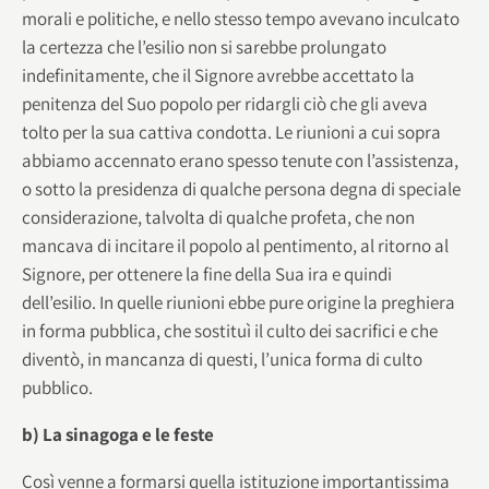
morali e politiche, e nello stesso tempo avevano inculcato
la certezza che l’esilio non si sarebbe prolungato
indefinitamente, che il Signore avrebbe accettato la
penitenza del Suo popolo per ridargli ciò che gli aveva
tolto per la sua cattiva condotta. Le riunioni a cui sopra
abbiamo accennato erano spesso tenute con l’assistenza,
o sotto la presidenza di qualche persona degna di speciale
considerazione, talvolta di qualche profeta, che non
mancava di incitare il popolo al pentimento, al ritorno al
Signore, per ottenere la fine della Sua ira e quindi
dell’esilio. In quelle riunioni ebbe pure origine la preghiera
in forma pubblica, che sostituì il culto dei sacrifici e che
diventò, in mancanza di questi, l’unica forma di culto
pubblico.
b) La sinagoga e le feste
Così venne a formarsi quella istituzione importantissima