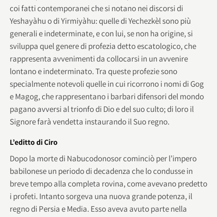
coi fatti contemporanei che si notano nei discorsi di
Yeshayàhu o di Yirmiyàhu: quelle di Yechezkèl sono più
generali e indeterminate, e con lui, se non ha origine, si
sviluppa quel genere di profezia detto escatologico, che
rappresenta avvenimenti da collocarsi in un avvenire
lontano e indeterminato. Tra queste profezie sono
specialmente notevoli quelle in cui ricorrono i nomi di Gog
e Magog, che rappresentano i barbari difensori del mondo
pagano avversi al trionfo di Dio e del suo culto; di loro il
Signore farà vendetta instaurando il Suo regno.
L’editto di Ciro
Dopo la morte di Nabucodonosor cominciò per l’impero
babilonese un periodo di decadenza che lo condusse in
breve tempo alla completa rovina, come avevano predetto
i profeti. Intanto sorgeva una nuova grande potenza, il
regno di Persia e Media. Esso aveva avuto parte nella