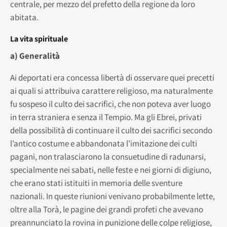
centrale, per mezzo del prefetto della regione da loro
abitata.
La vita spirituale
a) Generalità
Ai deportati era concessa libertà di osservare quei precetti
ai quali si attribuiva carattere religioso, ma naturalmente
fu sospeso il culto dei sacrifici, che non poteva aver luogo
in terra straniera e senza il Tempio. Ma gli Ebrei, privati
della possibilità di continuare il culto dei sacrifici secondo
l’antico costume e abbandonata l’imitazione dei culti
pagani, non tralasciarono la consuetudine di radunarsi,
specialmente nei sabati, nelle feste e nei giorni di digiuno,
che erano stati istituiti in memoria delle sventure
nazionali. In queste riunioni venivano probabilmente lette,
oltre alla Torà, le pagine dei grandi profeti che avevano
preannunciato la rovina in punizione delle colpe religiose,