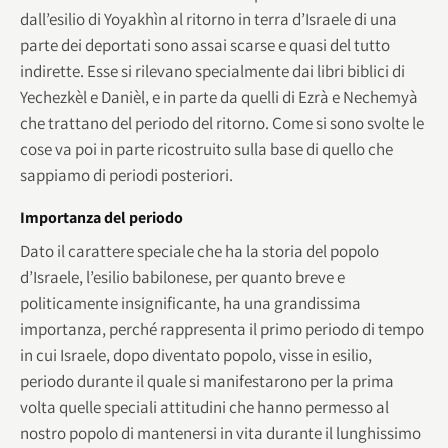
dall’esilio di Yoyakhìn al ritorno in terra d’Israele di una
parte dei deportati sono assai scarse e quasi del tutto
indirette. Esse si rilevano specialmente dai libri biblici di
Yechezkèl e Danièl, e in parte da quelli di Ezrà e Nechemyà
che trattano del periodo del ritorno. Come si sono svolte le
cose va poi in parte ricostruito sulla base di quello che
sappiamo di periodi posteriori.
Importanza del periodo
Dato il carattere speciale che ha la storia del popolo
d’Israele, l’esilio babilonese, per quanto breve e
politicamente insignificante, ha una grandissima
importanza, perché rappresenta il primo periodo di tempo
in cui Israele, dopo diventato popolo, visse in esilio,
periodo durante il quale si manifestarono per la prima
volta quelle speciali attitudini che hanno permesso al
nostro popolo di mantenersi in vita durante il lunghissimo