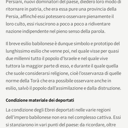
Persiani, nuovi dominatori del paese, diedero loro modo di
ritornare in patria, che era essa pure una provincia della
Persia, affinché essi potessero osservare pienamente il
loro culto, essi riuscirono a poco a poco a ridiventare
nazione indipendente nel pieno senso della parola.
Il breve esilio babilonese è dunque simbolo e prototipo del
lunghissimo esilio che venne poi, nel quale visse per quasi
due millenni tutto il popolo d’Israele e nel quale vive
tuttora la maggior parte di esso, e durante il quale quella
che suole considerarsi religione, cioè l’osservanza di quelle
norme della Torà che era possibile osservare anche in
esilio, salvò il popolo dall’assimilazione e dalla distruzione.
Condizione materiale dei deportati
La condizione degli Ebrei deportati nelle varie regioni
dell’impero babilonese non era nel complesso cattiva. Essi
si stanziarono in vari punti del paese: da ricordare, oltre