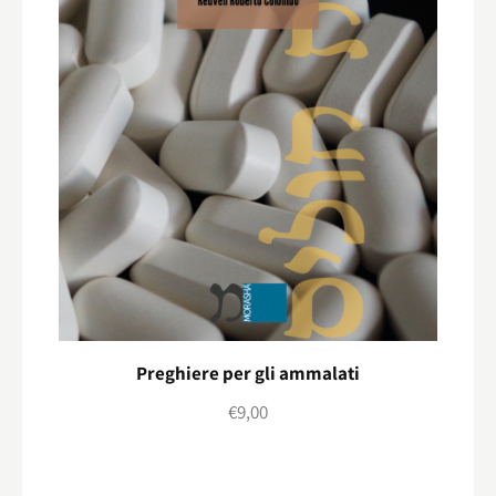
Preghiere per gli ammalati
€
9,00