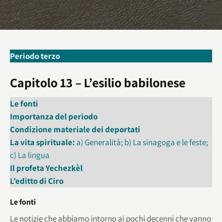
Periodo terzo
Capitolo 13
–
L’esilio babilonese
Le fonti
Importanza del periodo
Condizione materiale dei deportati
La vita spirituale:
a) Generalità; b) La sinagoga e le feste;
c) La lingua
Il profeta Yechezkèl
L’editto di Ciro
Le fonti
Le notizie che abbiamo intorno ai pochi decenni che vanno