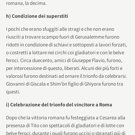
romana, la decima.
h) Condizione dei superstiti
I pochi che erano sfuggiti alle stragi e che non erano
riusciti a trovare scampo fuori di Gerusalemme furono
ridotti in condizione di schiavi e sottoposti a lavori forzati,
o costretti a lottare nei circhi coi gladiatori e con le belve
feroci. Circa duecento, amici di Giuseppe Flavio, furono,
per intercessione di questo, liberati. Alcuni dei più forti e
valorosi furono destinati ad ornare il trionfo da celebrarsi.
Giovanni di Giscala e Shim’òn figlio di Ghiyora furono tra
questi.
i) Celebrazione del trionfo del vincitore a Roma
Dopo che la vittoria romana fu festeggiata a Cesarea alla
presenza di Tito con spettacoli di gladiatori e di lotte con
belve feroci, durante i quali furono uccisi o sbranati più di