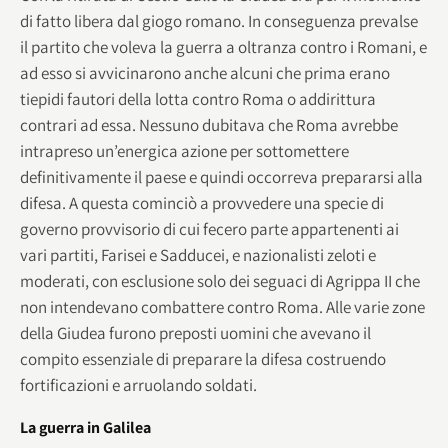
di fatto libera dal giogo romano. In conseguenza prevalse
il partito che voleva la guerra a oltranza contro i Romani, e
ad esso si avvicinarono anche alcuni che prima erano
tiepidi fautori della lotta contro Roma o addirittura
contrari ad essa. Nessuno dubitava che Roma avrebbe
intrapreso un’energica azione per sottomettere
definitivamente il paese e quindi occorreva prepararsi alla
difesa. A questa cominciò a provvedere una specie di
governo provvisorio di cui fecero parte appartenenti ai
vari partiti, Farisei e Sadducei, e nazionalisti zeloti e
moderati, con esclusione solo dei seguaci di Agrippa II che
non intendevano combattere contro Roma. Alle varie zone
della Giudea furono preposti uomini che avevano il
compito essenziale di preparare la difesa costruendo
fortificazioni e arruolando soldati.
La guerra in Galilea