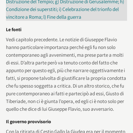
Distruzione del Tempio; g) Distruzione di Gerusalemme; h)
Condizione dei superstiti; i) Celebrazione del trionfo del
vincitore a Roma; l) Fine della guerra
Le fonti
Vedi capitolo precedente. Le notizie di Giuseppe Flavio
hanno particolare importanza perché egli fu non solo
contemporaneo agli avvenimenti, ma prese parte a molti
di essi. D’altra parte però va tenuto conto del fatto che
appunto per questo egli, più che narrare oggettivamente i
fatti, si propone talvolta di giustificare la propria condotta
che fu spesso soggetta a critica. Di un altro storico, che fu
pure contemporaneo ai fatti e partecipò ad essi, Giusto di
Tiberiade, non ci è giunta l’opera, ed egli ci è noto solo per
quello che dice di lui Giuseppe Flavio, suo avversario.
Il governo provvisorio
Con la ritirata di Cestio Gallo la Giudea era per il momento