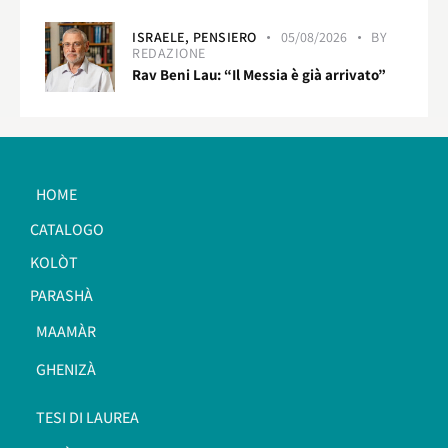
ISRAELE,
PENSIERO
05/08/2026
BY
REDAZIONE
Rav Beni Lau: “Il Messia è già arrivato”
HOME
CATALOGO
KOLÒT
PARASHÀ
MAAMÀR
GHENIZÀ
TESI DI LAUREA