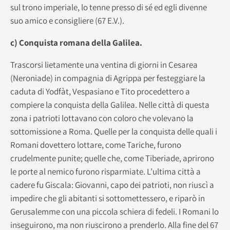
sul trono imperiale, lo tenne presso di sé ed egli divenne
suo amico e consigliere (67 E.V.).
c) Conquista romana della Galilea.
Trascorsi lietamente una ventina di giorni in Cesarea
(Neroniade) in compagnia di Agrippa per festeggiare la
caduta di Yodfàt, Vespasiano e Tito procedettero a
compiere la conquista della Galilea. Nelle città di questa
zona i patrioti lottavano con coloro che volevano la
sottomissione a Roma. Quelle per la conquista delle quali i
Romani dovettero lottare, come Tariche, furono
crudelmente punite; quelle che, come Tiberiade, aprirono
le porte al nemico furono risparmiate. L’ultima città a
cadere fu Giscala: Giovanni, capo dei patrioti, non riuscì a
impedire che gli abitanti si sottomettessero, e riparò in
Gerusalemme con una piccola schiera di fedeli. I Romani lo
inseguirono, ma non riuscirono a prenderlo. Alla fine del 67