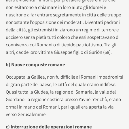
non esitarono a chiamare in loro aiuto gli Idumei e
riuscirono a far entrare segretamente in città delle truppe
nonostante l’opposizione dei moderati. Diventati padroni
della città, gli estremisti iniziarono un regime di terrore e
uccisero senza pietà tutti coloro che essi sospettavano di
connivenza coi Romani o di tiepido patriottismo. Tra gli
altri, cadde loro vittima Giuseppe figlio di Guriòn (68).
b) Nuove conquiste romane
Occupata la Galilea, non fu difficile ai Romani impadronirsi
di gran parte del paese, le città del quale erano indifese.
Quasi tutta la Giudea, la regione di Samaria, la valle del
Giordano, la regione costiera presso Yavnè, Yerichò, erano
ormai in mano dei Romani, per i quali era aperta la via
verso Gerusalemme.
c) Interruzione delle operazioni romane