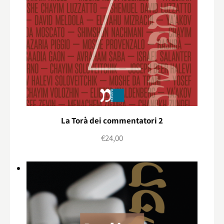
La Torà dei commentatori 2
€
24,00