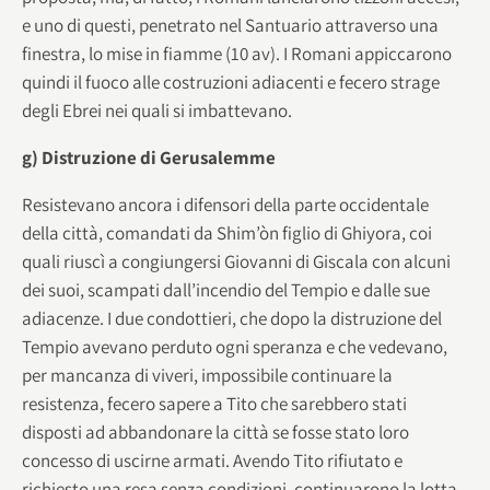
e uno di questi, penetrato nel Santuario attraverso una
finestra, lo mise in fiamme (10 av). I Romani appiccarono
quindi il fuoco alle costruzioni adiacenti e fecero strage
degli Ebrei nei quali si imbattevano.
g) Distruzione di Gerusalemme
Resistevano ancora i difensori della parte occidentale
della città, comandati da Shim’òn figlio di Ghiyora, coi
quali riuscì a congiungersi Giovanni di Giscala con alcuni
dei suoi, scampati dall’incendio del Tempio e dalle sue
adiacenze. I due condottieri, che dopo la distruzione del
Tempio avevano perduto ogni speranza e che vedevano,
per mancanza di viveri, impossibile continuare la
resistenza, fecero sapere a Tito che sarebbero stati
disposti ad abbandonare la città se fosse stato loro
concesso di uscirne armati. Avendo Tito rifiutato e
richiesto una resa senza condizioni, continuarono la lotta