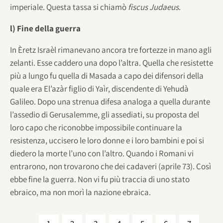
imperiale. Questa tassa si chiamò
fiscus Judaeus
.
l) Fine della guerra
In Èretz Israèl rimanevano ancora tre fortezze in mano agli
zelanti. Esse caddero una dopo l’altra. Quella che resistette
più a lungo fu quella di Masada a capo dei difensori della
quale era El’azàr figlio di Yaìr, discendente di Yehudà
Galileo. Dopo una strenua difesa analoga a quella durante
l’assedio di Gerusalemme, gli assediati, su proposta del
loro capo che riconobbe impossibile continuare la
resistenza, uccisero le loro donne e i loro bambini e poi si
diedero la morte l’uno con l’altro. Quando i Romani vi
entrarono, non trovarono che dei cadaveri (aprile 73). Così
ebbe fine la guerra. Non vi fu più traccia di uno stato
ebraico, ma non morì la nazione ebraica.