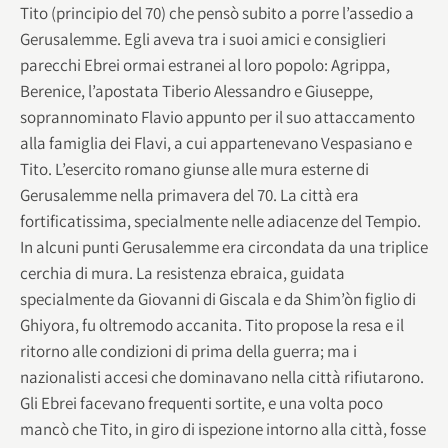
Tito (principio del 70) che pensò subito a porre l’assedio a
Gerusalemme. Egli aveva tra i suoi amici e consiglieri
parecchi Ebrei ormai estranei al loro popolo: Agrippa,
Berenice, l’apostata Tiberio Alessandro e Giuseppe,
soprannominato Flavio appunto per il suo attaccamento
alla famiglia dei Flavi, a cui appartenevano Vespasiano e
Tito. L’esercito romano giunse alle mura esterne di
Gerusalemme nella primavera del 70. La città era
fortificatissima, specialmente nelle adiacenze del Tempio.
In alcuni punti Gerusalemme era circondata da una triplice
cerchia di mura. La resistenza ebraica, guidata
specialmente da Giovanni di Giscala e da Shim’òn figlio di
Ghiyora, fu oltremodo accanita. Tito propose la resa e il
ritorno alle condizioni di prima della guerra; ma i
nazionalisti accesi che dominavano nella città rifiutarono.
Gli Ebrei facevano frequenti sortite, e una volta poco
mancò che Tito, in giro di ispezione intorno alla città, fosse