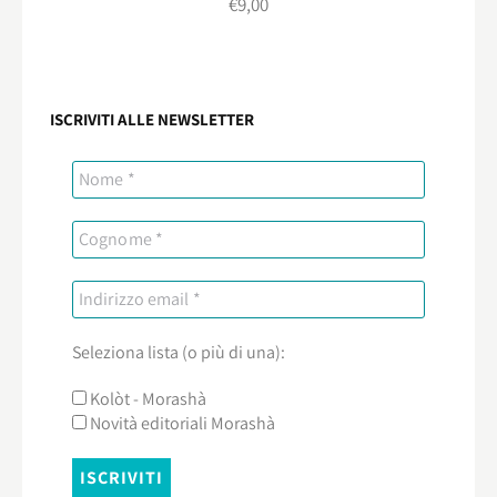
€
9,00
ISCRIVITI ALLE NEWSLETTER
Seleziona lista (o più di una):
Kolòt - Morashà
Novità editoriali Morashà