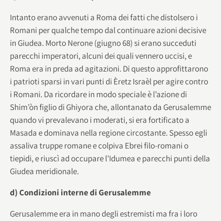
Intanto erano avvenuti a Roma dei fatti che distolsero i
Romani per qualche tempo dal continuare azioni decisive
in Giudea. Morto Nerone (giugno 68) si erano succeduti
parecchi imperatori, alcuni dei quali vennero uccisi, e
Roma era in preda ad agitazioni. Di questo approfittarono
i patrioti sparsi in vari punti di Èretz Israèl per agire contro
i Romani. Da ricordare in modo speciale è l’azione di
Shim’òn figlio di Ghiyora che, allontanato da Gerusalemme
quando vi prevalevano i moderati, si era fortificato a
Masada e dominava nella regione circostante. Spesso egli
assaliva truppe romane e colpiva Ebrei filo-romani o
tiepidi, e riuscì ad occupare l’Idumea e parecchi punti della
Giudea meridionale.
d) Condizioni interne di Gerusalemme
Gerusalemme era in mano degli estremisti ma fra i loro