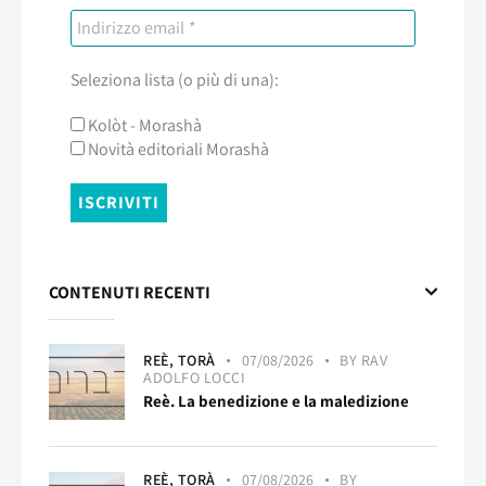
Seleziona lista (o più di una):
Kolòt - Morashà
Novità editoriali Morashà
CONTENUTI RECENTI
REÈ,
TORÀ
07/08/2026
BY
RAV
ADOLFO LOCCI
Reè. La benedizione e la maledizione
REÈ,
TORÀ
07/08/2026
BY