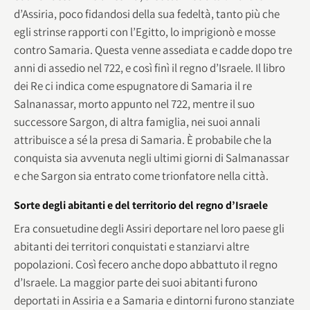
d’Assiria, poco fidandosi della sua fedeltà, tanto più che
egli strinse rapporti con l’Egitto, lo imprigionò e mosse
contro Samaria. Questa venne assediata e cadde dopo tre
anni di assedio nel 722, e così finì il regno d’Israele. Il libro
dei Re ci indica come espugnatore di Samaria il re
Salnanassar, morto appunto nel 722, mentre il suo
successore Sargon, di altra famiglia, nei suoi annali
attribuisce a sé la presa di Samaria. È probabile che la
conquista sia avvenuta negli ultimi giorni di Salmanassar
e che Sargon sia entrato come trionfatore nella città.
Sorte degli abitanti e del territorio del regno d’Israele
Era consuetudine degli Assiri deportare nel loro paese gli
abitanti dei territori conquistati e stanziarvi altre
popolazioni. Così fecero anche dopo abbattuto il regno
d’Israele. La maggior parte dei suoi abitanti furono
deportati in Assiria e a Samaria e dintorni furono stanziate