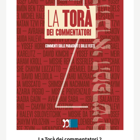
La Torà dei commentatori 2