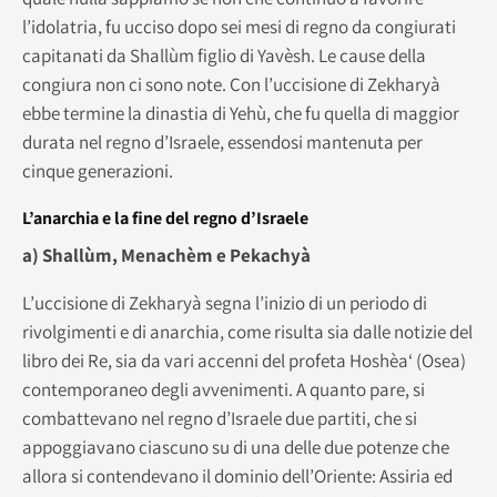
l’idolatria, fu ucciso dopo sei mesi di regno da congiurati
capitanati da Shallùm figlio di Yavèsh. Le cause della
congiura non ci sono note. Con l’uccisione di Zekharyà
ebbe termine la dinastia di Yehù, che fu quella di maggior
durata nel regno d’Israele, essendosi mantenuta per
cinque generazioni.
L’anarchia e la fine del regno d’Israele
a) Shallùm, Menachèm e Pekachyà
L’uccisione di Zekharyà segna l’inizio di un periodo di
rivolgimenti e di anarchia, come risulta sia dalle notizie del
libro dei Re, sia da vari accenni del profeta Hoshèa‘ (Osea)
contemporaneo degli avvenimenti. A quanto pare, si
combattevano nel regno d’Israele due partiti, che si
appoggiavano ciascuno su di una delle due potenze che
allora si contendevano il dominio dell’Oriente: Assiria ed