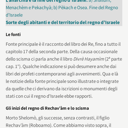
Menachèm e Pekachyà; b) Pèkach e Osea. Fine del Regno
d’Israele
Sorte degli abitanti e del territorio del regno d’Israele
Le fonti
Fonte principale è il racconto del libro dei Re, fino a tutto il
capitolo 17 della seconda parte. Della causa occasionale
dello scisma ci parla anche il libro
Divrè Hayamìm
(2ª parte
cap. 1°). Qualche indicazione si può desumere anche dai
libri dei profeti contemporanei agli avvenimenti. Qua e là
le notizie della fonte principale sono illustrate o integrate
da quelle che ci derivano da iscrizioni o monumenti degli
stati con cui il regno d’Israele ebbe rapporti.
Gli inizi del regno di Rechav’àm e lo scisma
Morto Shelomò, gli successe, senza contrasti, il figlio
Rechav’àm (Roboamo). Come abbiamo visto sopra, il