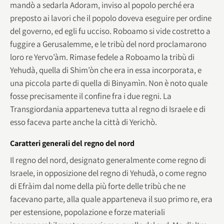
mandò a sedarla Adoram, inviso al popolo perché era
preposto ai lavori che il popolo doveva eseguire per ordine
del governo, ed egli fu ucciso. Roboamo si vide costretto a
fuggire a Gerusalemme, e le tribù del nord proclamarono
loro re Yervo’àm. Rimase fedele a Roboamo la tribù di
Yehudà, quella di Shim’òn che era in essa incorporata, e
una piccola parte di quella di Binyamìn. Non è noto quale
fosse precisamente il confine fra i due regni. La
Transgiordania apparteneva tutta al regno di Israele e di
esso faceva parte anche la città di Yerichò.
Caratteri generali del regno del nord
Il regno del nord, designato generalmente come regno di
Israele, in opposizione del regno di Yehudà, o come regno
di Efràim dal nome della più forte delle tribù che ne
facevano parte, alla quale apparteneva il suo primo re, era
per estensione, popolazione e forze materiali