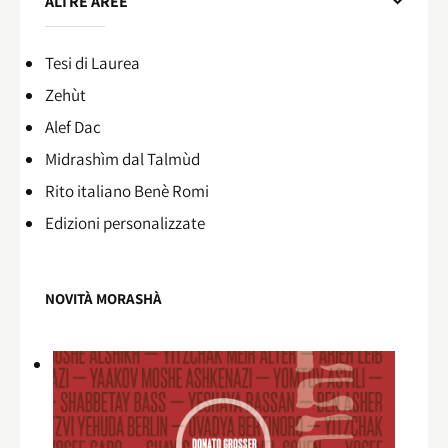
ALTRE AREE
Tesi di Laurea
Zehùt
Alef Dac
Midrashìm dal Talmùd
Rito italiano Benè Romi​
Edizioni personalizzate
NOVITÀ MORASHÀ