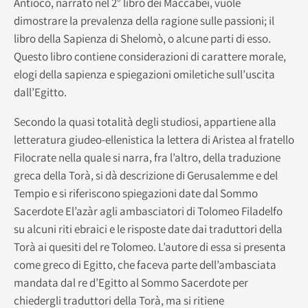
Antioco, narrato nel 2° libro dei Maccabei, vuole
dimostrare la prevalenza della ragione sulle passioni; il
libro della Sapienza di Shelomò, o alcune parti di esso.
Questo libro contiene considerazioni di carattere morale,
elogi della sapienza e spiegazioni omiletiche sull’uscita
dall’Egitto.
Secondo la quasi totalità degli studiosi, appartiene alla
letteratura giudeo-ellenistica la lettera di Aristea al fratello
Filocrate nella quale si narra, fra l’altro, della traduzione
greca della Torà, si dà descrizione di Gerusalemme e del
Tempio e si riferiscono spiegazioni date dal Sommo
Sacerdote El’azàr agli ambasciatori di Tolomeo Filadelfo
su alcuni riti ebraici e le risposte date dai traduttori della
Torà ai quesiti del re Tolomeo. L’autore di essa si presenta
come greco di Egitto, che faceva parte dell’ambasciata
mandata dal re d’Egitto al Sommo Sacerdote per
chiedergli traduttori della Torà, ma si ritiene