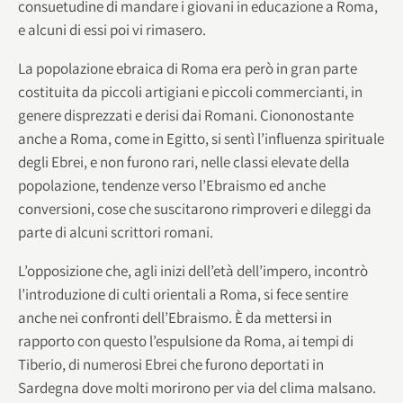
consuetudine di mandare i giovani in educazione a Roma,
e alcuni di essi poi vi rimasero.
La popolazione ebraica di Roma era però in gran parte
costituita da piccoli artigiani e piccoli commercianti, in
genere disprezzati e derisi dai Romani. Ciononostante
anche a Roma, come in Egitto, si sentì l’influenza spirituale
degli Ebrei, e non furono rari, nelle classi elevate della
popolazione, tendenze verso l’Ebraismo ed anche
conversioni, cose che suscitarono rimproveri e dileggi da
parte di alcuni scrittori romani.
L’opposizione che, agli inizi dell’età dell’impero, incontrò
l’introduzione di culti orientali a Roma, si fece sentire
anche nei confronti dell’Ebraismo. È da mettersi in
rapporto con questo l’espulsione da Roma, ai tempi di
Tiberio, di numerosi Ebrei che furono deportati in
Sardegna dove molti morirono per via del clima malsano.