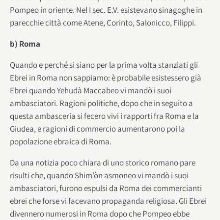
Pompeo in oriente. Nel I sec. E.V. esistevano sinagoghe in
parecchie città come Atene, Corinto, Salonicco, Filippi.
b) Roma
Quando e perché si siano per la prima volta stanziati gli
Ebrei in Roma non sappiamo: è probabile esistessero già
Ebrei quando Yehudà Maccabeo vi mandò i suoi
ambasciatori. Ragioni politiche, dopo che in seguito a
questa ambasceria si fecero vivi i rapporti fra Roma e la
Giudea, e ragioni di commercio aumentarono poi la
popolazione ebraica di Roma.
Da una notizia poco chiara di uno storico romano pare
risulti che, quando Shim’òn asmoneo vi mandò i suoi
ambasciatori, furono espulsi da Roma dei commercianti
ebrei che forse vi facevano propaganda religiosa. Gli Ebrei
divennero numerosi in Roma dopo che Pompeo ebbe