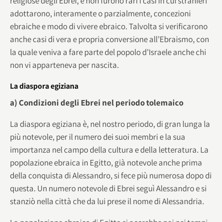
religiose degli Ebrei, e non furono rari i casi in cui stranieri
adottarono, interamente o parzialmente, concezioni
ebraiche e modo di vivere ebraico. Talvolta si verificarono
anche casi di vera e propria conversione all’Ebraismo, con
la quale veniva a fare parte del popolo d’Israele anche chi
non vi apparteneva per nascita.
La diaspora egiziana
a) Condizioni degli Ebrei nel periodo tolemaico
La diaspora egiziana è, nel nostro periodo, di gran lunga la
più notevole, per il numero dei suoi membri e la sua
importanza nel campo della cultura e della letteratura. La
popolazione ebraica in Egitto, già notevole anche prima
della conquista di Alessandro, si fece più numerosa dopo di
questa. Un numero notevole di Ebrei seguì Alessandro e si
stanziò nella città che da lui prese il nome di Alessandria.