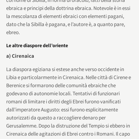
ebraica e principi della dottrina ebraica. Notevole è in essi
la mescolanza di elementi ebraici con elementi pagani,
dato che la Sibilla è pagana, e l’autore è, a quanto pare,
ebreo.
Le altre diaspore dell’oriente
a) Cirenaica
La diaspora egiziana si estese anche verso occidente in
Libia e particolarmente in Cirenaica. Nelle città di Cirene e
Berenice si formarono delle comunità ebraiche che
godevano di autonomie locali. Tentativi di funzionari
romani di limitare i diritti degli Ebrei furono vanificati
dall’imperatore Augusto: essi furono esplicitamente
autorizzati da questo a raccogliere denaro per
Gerusalemme. Dopo la distruzione del Tempio si ebbero in
Cirenaica delle agitazioni di Ebrei contro i Romani. Il capo