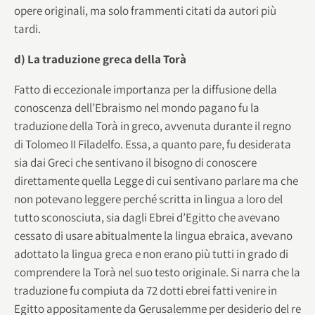
opere originali, ma solo frammenti citati da autori più
tardi.
d) La traduzione greca della Torà
Fatto di eccezionale importanza per la diffusione della
conoscenza dell’Ebraismo nel mondo pagano fu la
traduzione della Torà in greco, avvenuta durante il regno
di Tolomeo II Filadelfo. Essa, a quanto pare, fu desiderata
sia dai Greci che sentivano il bisogno di conoscere
direttamente quella Legge di cui sentivano parlare ma che
non potevano leggere perché scritta in lingua a loro del
tutto sconosciuta, sia dagli Ebrei d’Egitto che avevano
cessato di usare abitualmente la lingua ebraica, avevano
adottato la lingua greca e non erano più tutti in grado di
comprendere la Torà nel suo testo originale. Si narra che la
traduzione fu compiuta da 72 dotti ebrei fatti venire in
Egitto appositamente da Gerusalemme per desiderio del re