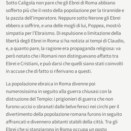
Sotto Caligola non pare che gli Ebrei di Roma abbiano
sofferto più che il resto della popolazione per la tirannide e
la pazzia dell’imperatore. Neppure sotto Nerone gli Ebrei
ebbero a soffrire, e una delle mogli di lui, Poppea, mostrò
simpatia per l’Ebraismo. Di espulsione o limitazione della
libertà degli Ebrei in Roma si ha notizia ai tempi di Claudio,
e, a quanto pare, la ragione era propaganda religiosa: va
però notato che i Romani non distinguevano affatto tra
Ebrei e Cristiani, e può darsi che quelli siano stati coinvolti
in accuse che di fatto si riferivano a questi.
La popolazione ebraica in Roma divenne poi
numerosissima in seguito alla guerra chiusasi con la
distruzione del Tempio: i prigionieri di guerra che non
furono uccisi o sbranati dalle belve feroci nei circhi per il
divertimento della popolazione romana furono in seguito
affrancati e divennero abitanti stabili della città. Tra gli
Ebrei che si stanziarono in Roma occupa un posto