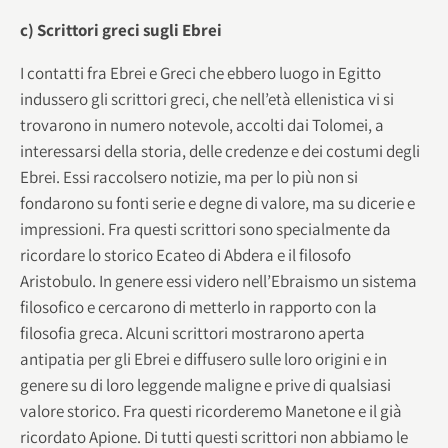
c) Scrittori greci sugli Ebrei
I contatti fra Ebrei e Greci che ebbero luogo in Egitto
indussero gli scrittori greci, che nell’età ellenistica vi si
trovarono in numero notevole, accolti dai Tolomei, a
interessarsi della storia, delle credenze e dei costumi degli
Ebrei. Essi raccolsero notizie, ma per lo più non si
fondarono su fonti serie e degne di valore, ma su dicerie e
impressioni. Fra questi scrittori sono specialmente da
ricordare lo storico Ecateo di Abdera e il filosofo
Aristobulo. In genere essi videro nell’Ebraismo un sistema
filosofico e cercarono di metterlo in rapporto con la
filosofia greca. Alcuni scrittori mostrarono aperta
antipatia per gli Ebrei e diffusero sulle loro origini e in
genere su di loro leggende maligne e prive di qualsiasi
valore storico. Fra questi ricorderemo Manetone e il già
ricordato Apione. Di tutti questi scrittori non abbiamo le