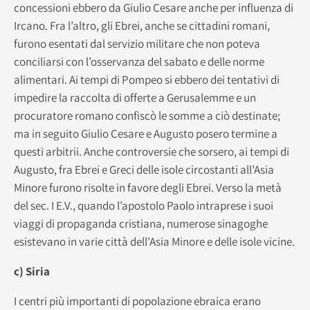
concessioni ebbero da Giulio Cesare anche per influenza di
Ircano. Fra l’altro, gli Ebrei, anche se cittadini romani,
furono esentati dal servizio militare che non poteva
conciliarsi con l’osservanza del sabato e delle norme
alimentari. Ai tempi di Pompeo si ebbero dei tentativi di
impedire la raccolta di offerte a Gerusalemme e un
procuratore romano confiscò le somme a ciò destinate;
ma in seguito Giulio Cesare e Augusto posero termine a
questi arbitrii. Anche controversie che sorsero, ai tempi di
Augusto, fra Ebrei e Greci delle isole circostanti all’Asia
Minore furono risolte in favore degli Ebrei. Verso la metà
del sec. I E.V., quando l’apostolo Paolo intraprese i suoi
viaggi di propaganda cristiana, numerose sinagoghe
esistevano in varie città dell’Asia Minore e delle isole vicine.
c) Siria
I centri più importanti di popolazione ebraica erano