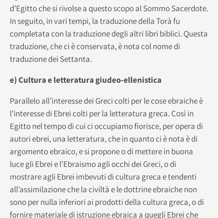
d’Egitto che si rivolse a questo scopo al Sommo Sacerdote.
In seguito, in vari tempi, la traduzione della Torà fu
completata con la traduzione degli altri libri biblici. Questa
traduzione, che ci è conservata, è nota col nome di
traduzione dei Settanta.
e) Cultura e letteratura giudeo-ellenistica
Parallelo all’interesse dei Greci colti per le cose ebraiche è
l’interesse di Ebrei colti per la letteratura greca. Così in
Egitto nel tempo di cui ci occupiamo fiorisce, per opera di
autori ebrei, una letteratura, che in quanto ci è nota è di
argomento ebraico, e si propone o di mettere in buona
luce gli Ebrei e l’Ebraismo agli occhi dei Greci, o di
mostrare agli Ebrei imbevuti di cultura greca e tendenti
all’assimilazione che la civiltà e le dottrine ebraiche non
sono per nulla inferiori ai prodotti della cultura greca, o di
fornire materiale di istruzione ebraica a quegli Ebrei che