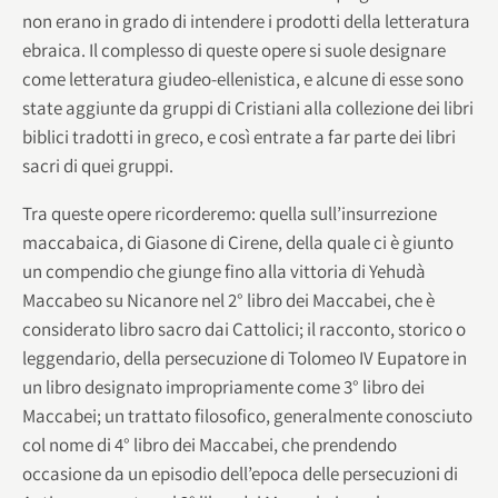
non erano in grado di intendere i prodotti della letteratura
ebraica. Il complesso di queste opere si suole designare
come letteratura giudeo-ellenistica, e alcune di esse sono
state aggiunte da gruppi di Cristiani alla collezione dei libri
biblici tradotti in greco, e così entrate a far parte dei libri
sacri di quei gruppi.
Tra queste opere ricorderemo: quella sull’insurrezione
maccabaica, di Giasone di Cirene, della quale ci è giunto
un compendio che giunge fino alla vittoria di Yehudà
Maccabeo su Nicanore nel 2° libro dei Maccabei, che è
considerato libro sacro dai Cattolici; il racconto, storico o
leggendario, della persecuzione di Tolomeo IV Eupatore in
un libro designato impropriamente come 3° libro dei
Maccabei; un trattato filosofico, generalmente conosciuto
col nome di 4° libro dei Maccabei, che prendendo
occasione da un episodio dell’epoca delle persecuzioni di