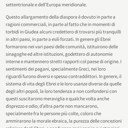
settentrionale e dell’Europa meridionale.
Questo allargamento della diaspora è dovuto in parte a
ragioni commerciali, in parte al fatto che in momenti di
torbidi in Giudea alcuni credettero di trovarsi più tranquilli
in altri paesi, in parte a esili forzati. In genere gli Ebrei
formarono nei vari paesi delle comunità, istituirono delle
sinagoghe ed altre istituzioni, godettero di autonomie
interne e mantennero stretti rapporti col paese di origine. I
sentimenti dei pagani, specialmente Greci, nei loro
riguardi furono diversi e spesso contraddittori. In genere, il
sistema di vita degli Ebrei e le loro usanze diverse da quelle
degli altri popoli, la loro tendenza a non confondersi con
questi suscitarono meraviglia e qualche volta anche
disprezzo e odio; d’altra parte non mancarono,
specialmente fra le persone più colte, coloro che
ammirarono la morale ebraica, la purezza delle concezioni