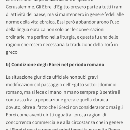
Gerusalemme. Gli Ebrei d’Egitto presero parte a tutti i rami
di attività del paese; ma si mantennero in genere fedeli alle
norme della vita ebraica. Essi però abbandonarono l’uso
della lingua ebraica non solo per le conversazioni
ordinarie, ma perfino nella liturgia, e questa fu una delle
ragioni che resero necessaria la traduzione della Torà in
greco.
b) Condizione degli Ebrei nel periodo romano
La situazione giuridica ufficiale non subì gravi
modificazioni col passaggio dell’Egitto sotto il dominio
romano, ma si fece di mano in mano sempre più sentire il
contrasto fra la popolazione greca e quella ebraica
dovuto, oltre al fatto che i Greci non considerarono mai gli
Ebrei come aventi diritti uguali ai loro, a ragioni di
concorrenza commerciale e alla circostanza che in genere
gli Ebrei si mostrarono nei primi tempi favorevoli a Roma,