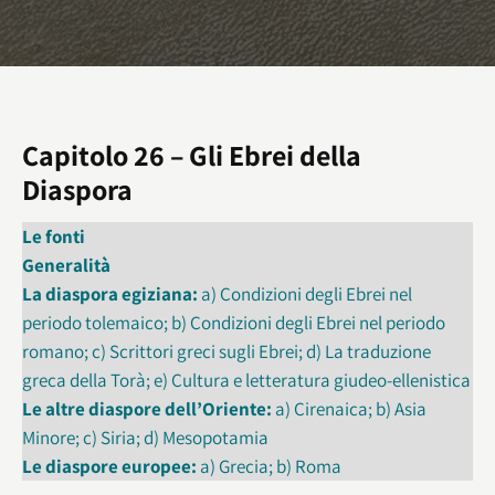
Capitolo 26 – Gli Ebrei della
Diaspora
Le fonti
Generalità
La diaspora egiziana:
a) Condizioni degli Ebrei nel
periodo tolemaico; b) Condizioni degli Ebrei nel periodo
romano; c) Scrittori greci sugli Ebrei; d) La traduzione
greca della Torà; e) Cultura e letteratura giudeo-ellenistica
Le altre diaspore dell’Oriente:
a) Cirenaica; b) Asia
Minore; c) Siria; d) Mesopotamia
Le diaspore europee:
a) Grecia; b) Roma