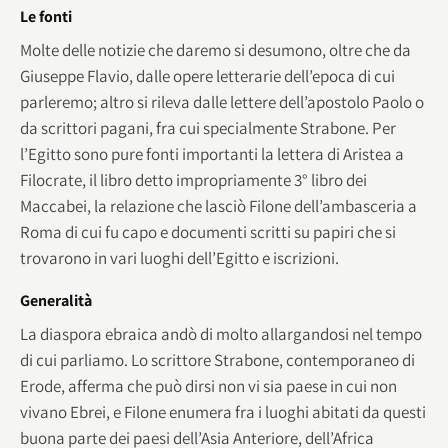
Le fonti
Molte delle notizie che daremo si desumono, oltre che da
Giuseppe Flavio, dalle opere letterarie dell’epoca di cui
parleremo; altro si rileva dalle lettere dell’apostolo Paolo o
da scrittori pagani, fra cui specialmente Strabone. Per
l’Egitto sono pure fonti importanti la lettera di Aristea a
Filocrate, il libro detto impropriamente 3° libro dei
Maccabei, la relazione che lasciò Filone dell’ambasceria a
Roma di cui fu capo e documenti scritti su papiri che si
trovarono in vari luoghi dell’Egitto e iscrizioni.
Generalità
La diaspora ebraica andò di molto allargandosi nel tempo
di cui parliamo. Lo scrittore Strabone, contemporaneo di
Erode, afferma che può dirsi non vi sia paese in cui non
vivano Ebrei, e Filone enumera fra i luoghi abitati da questi
buona parte dei paesi dell’Asia Anteriore, dell’Africa