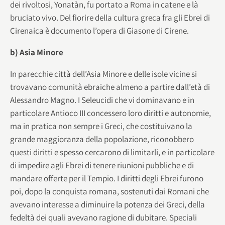
dei rivoltosi, Yonatàn, fu portato a Roma in catene e là
bruciato vivo. Del fiorire della cultura greca fra gli Ebrei di
Cirenaica è documento l’opera di Giasone di Cirene.
b) Asia Minore
In parecchie città dell’Asia Minore e delle isole vicine si
trovavano comunità ebraiche almeno a partire dall’età di
Alessandro Magno. I Seleucidi che vi dominavano e in
particolare Antioco III concessero loro diritti e autonomie,
ma in pratica non sempre i Greci, che costituivano la
grande maggioranza della popolazione, riconobbero
questi diritti e spesso cercarono di limitarli, e in particolare
di impedire agli Ebrei di tenere riunioni pubbliche e di
mandare offerte per il Tempio. I diritti degli Ebrei furono
poi, dopo la conquista romana, sostenuti dai Romani che
avevano interesse a diminuire la potenza dei Greci, della
fedeltà dei quali avevano ragione di dubitare. Speciali