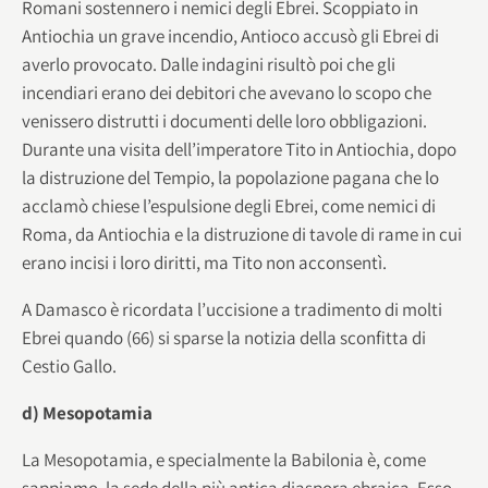
Romani sostennero i nemici degli Ebrei. Scoppiato in
Antiochia un grave incendio, Antioco accusò gli Ebrei di
averlo provocato. Dalle indagini risultò poi che gli
incendiari erano dei debitori che avevano lo scopo che
venissero distrutti i documenti delle loro obbligazioni.
Durante una visita dell’imperatore Tito in Antiochia, dopo
la distruzione del Tempio, la popolazione pagana che lo
acclamò chiese l’espulsione degli Ebrei, come nemici di
Roma, da Antiochia e la distruzione di tavole di rame in cui
erano incisi i loro diritti, ma Tito non acconsentì.
A Damasco è ricordata l’uccisione a tradimento di molti
Ebrei quando (66) si sparse la notizia della sconfitta di
Cestio Gallo.
d) Mesopotamia
La Mesopotamia, e specialmente la Babilonia è, come
sappiamo, la sede della più antica diaspora ebraica. Esso