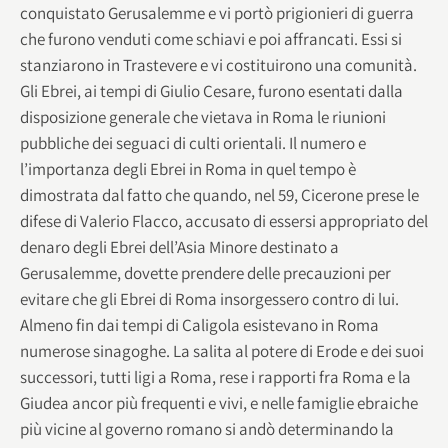
conquistato Gerusalemme e vi portò prigionieri di guerra
che furono venduti come schiavi e poi affrancati. Essi si
stanziarono in Trastevere e vi costituirono una comunità.
Gli Ebrei, ai tempi di Giulio Cesare, furono esentati dalla
disposizione generale che vietava in Roma le riunioni
pubbliche dei seguaci di culti orientali. Il numero e
l’importanza degli Ebrei in Roma in quel tempo è
dimostrata dal fatto che quando, nel 59, Cicerone prese le
difese di Valerio Flacco, accusato di essersi appropriato del
denaro degli Ebrei dell’Asia Minore destinato a
Gerusalemme, dovette prendere delle precauzioni per
evitare che gli Ebrei di Roma insorgessero contro di lui.
Almeno fin dai tempi di Caligola esistevano in Roma
numerose sinagoghe. La salita al potere di Erode e dei suoi
successori, tutti ligi a Roma, rese i rapporti fra Roma e la
Giudea ancor più frequenti e vivi, e nelle famiglie ebraiche
più vicine al governo romano si andò determinando la