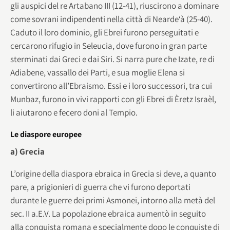
gli auspici del re Artabano III (12-41), riuscirono a dominare
come sovrani indipendenti nella città di Nearde‘à (25-40).
Caduto il loro dominio, gli Ebrei furono perseguitati e
cercarono rifugio in Seleucia, dove furono in gran parte
sterminati dai Greci e dai Siri. Si narra pure che Izate, re di
Adiabene, vassallo dei Parti, e sua moglie Elena si
convertirono all’Ebraismo. Essi e i loro successori, tra cui
Munbaz, furono in vivi rapporti con gli Ebrei di Èretz Israèl,
li aiutarono e fecero doni al Tempio.
Le diaspore europee
a) Grecia
L’origine della diaspora ebraica in Grecia si deve, a quanto
pare, a prigionieri di guerra che vi furono deportati
durante le guerre dei primi Asmonei, intorno alla metà del
sec. II a.E.V. La popolazione ebraica aumentò in seguito
alla conquista romana e specialmente dopo le conquiste di