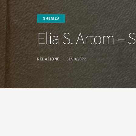
GHENIZÀ
Elia S. Artom – St
REDAZIONE
31/10/2022