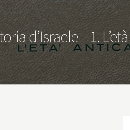
oria d’Israele – 1. L’et