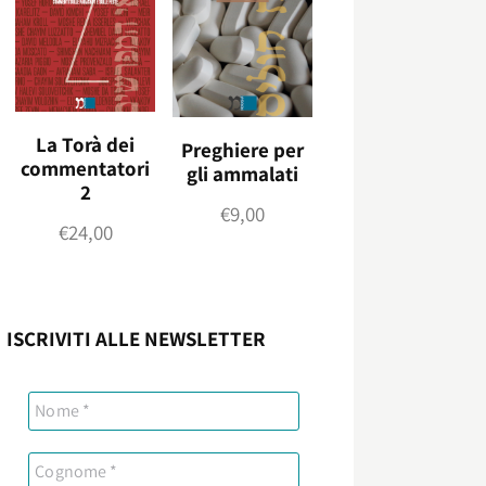
La Torà dei
Preghiere per
commentatori
gli ammalati
2
€
9,00
€
24,00
ISCRIVITI ALLE NEWSLETTER