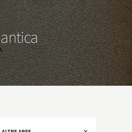
à antica
ALTRE AREE