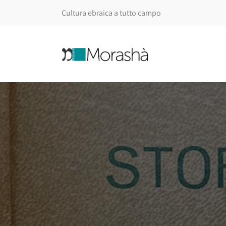
Cultura ebraica a tutto campo