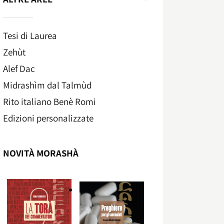
Tesi di Laurea
Zehùt
Alef Dac
Midrashìm dal Talmùd
Rito italiano Benè Romi​
Edizioni personalizzate
NOVITÀ MORASHÀ