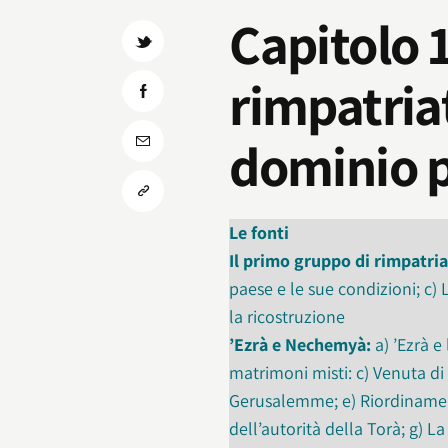
Capitolo 
rimpatriat
dominio 
Le fonti
Il primo gruppo di rimpatria
paese e le sue condizioni; c)
la ricostruzione
’Ezrà e Nechemyà:
a) ’Ezrà e
matrimoni misti: c) Venuta d
Gerusalemme; e) Riordinament
dell’autorità della Torà; g)