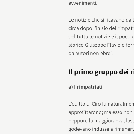
avvenimenti.
Le notizie che si ricavano da
circa dopo l’inizio del rimpat
del tutto le notizie e il poc
storico Giuseppe Flavio o for
da autori non ebrei.
Il primo gruppo dei 
a) I rimpatriati
L’editto di Ciro fu naturalme
approfittarono; ma esso non p
neppure la maggioranza, lascia
godevano indusse a rimanervi