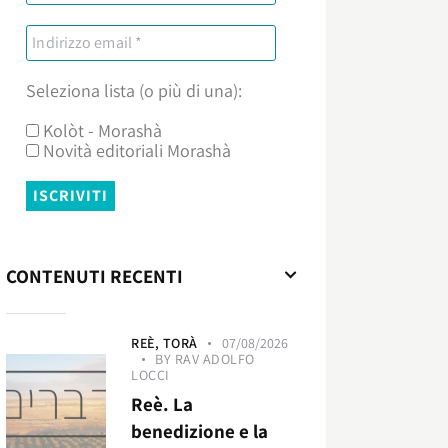
Seleziona lista (o più di una):
Kolòt - Morashà
Novità editoriali Morashà
CONTENUTI RECENTI
REÈ,
TORÀ
07/08/2026
BY
RAV ADOLFO
LOCCI
Reè. La
benedizione e la