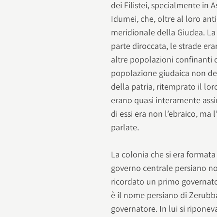
dei Filistei, specialmente in
Idumei, che, oltre al loro an
meridionale della Giudea. La 
parte diroccata, le strade era
altre popolazioni confinanti 
popolazione giudaica non depo
della patria, ritemprato il lor
erano quasi interamente assim
di essi era non l’ebraico, ma 
parlate.
La colonia che si era formata
governo centrale persiano non
ricordato un primo governato
è il nome persiano di Zerubba
governatore. In lui si riponev