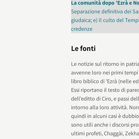
La comunità dopo ’Ezrà e 
Separazione definitiva dei Sa
giudaica; e) Il culto del Tempi
credenze
Le fonti
Le notizie sul ritorno in patri
avvenne loro nei primi tempi
libro biblico di ’Ezrà (nelle 
Essi riportano il testo di par
dell’editto di Ciro, e passi d
intorno alla loro attività. No
quindi in alcuni casi è dubbi
sono utili anche i discorsi pro
ultimi profeti, Chaggài, Zek