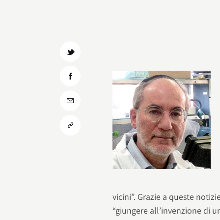
vicini”. Grazie a queste notiz
“giungere all’invenzione di u