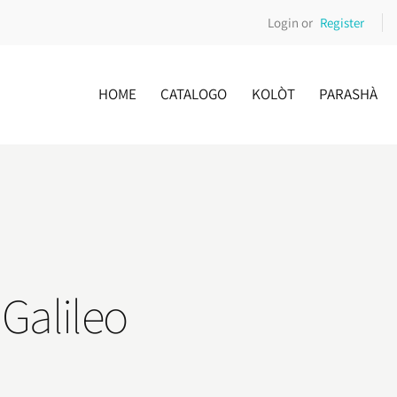
Login or
Register
HOME
CATALOGO
KOLÒT
PARASHÀ
i Galileo