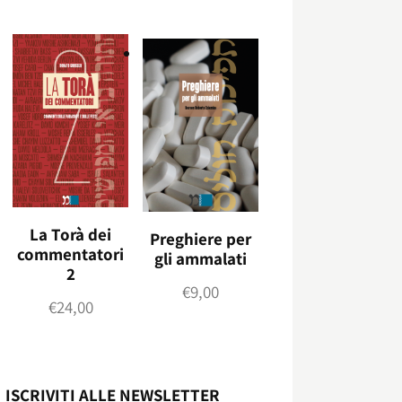
La Torà dei
Preghiere per
commentatori
gli ammalati
2
€
9,00
€
24,00
ISCRIVITI ALLE NEWSLETTER