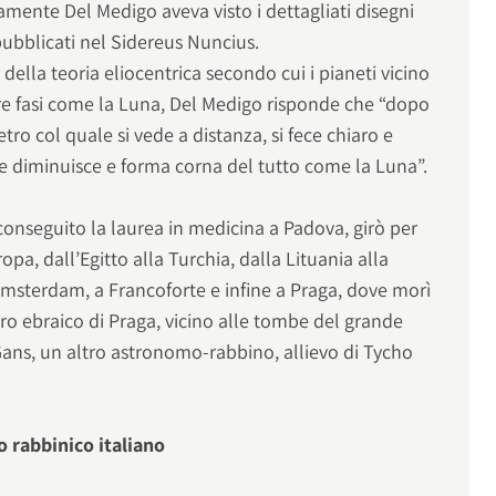
amente Del Medigo aveva visto i dettagliati disegni
 pubblicati nel Sidereus Nuncius.
 della teoria eliocentrica secondo cui i pianeti vicino
e fasi come la Luna, Del Medigo risponde che “dopo
etro col quale si vede a distanza, si fece chiaro e
e diminuisce e forma corna del tutto come la Luna”.
conseguito la laurea in medicina a Padova, girò per
opa, dall’Egitto alla Turchia, dalla Lituania alla
msterdam, a Francoforte e infine a Praga, dove morì
ero ebraico di Praga, vicino alle tombe del grande
Gans, un altro astronomo-rabbino, allievo di Tycho
o rabbinico italiano