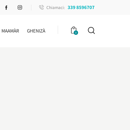
339 8596707
Chiamaci:
MAAMÀR
GHENIZÀ
0