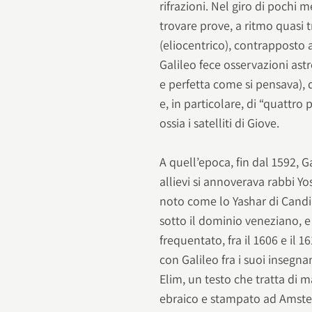
rifrazioni. Nel giro di pochi 
trovare prove, a ritmo quasi 
(eliocentrico), contrapposto 
Galileo fece osservazioni ast
e perfetta come si pensava), d
e, in particolare, di “quattro 
ossia i satelliti di Giove.
A quell’epoca, fin dal 1592, G
allievi si annoverava rabbi 
noto come lo Yashar di Candia
sotto il dominio veneziano, e 
frequentato, fra il 1606 e il 1
con Galileo fra i suoi insegna
Elim, un testo che tratta di 
ebraico e stampato ad Amste