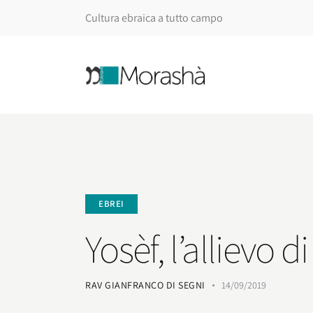
Cultura ebraica a tutto campo
EBREI
Yosèf, l’allievo d
RAV GIANFRANCO DI SEGNI
14/09/2019