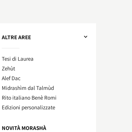
ALTRE AREE
Tesi di Laurea
Zehùt
Alef Dac
Midrashìm dal Talmùd
Rito italiano Benè Romi​
Edizioni personalizzate
NOVITÀ MORASHÀ