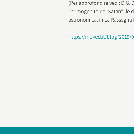
(Per approfondire vedi: D.G. 
“primogenito del Satan”: le d
astronomica, in La Rassegna Me
https://moked.it/blog/2019/0