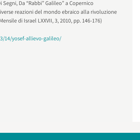
Di Segni, Da “Rabbi” Galileo” a Copernico
iverse reazioni del mondo ebraico alla rivoluzione
nsile di Israel LXXVII, 3, 2010, pp. 146-176)
3/14/yosef-allievo-galileo/