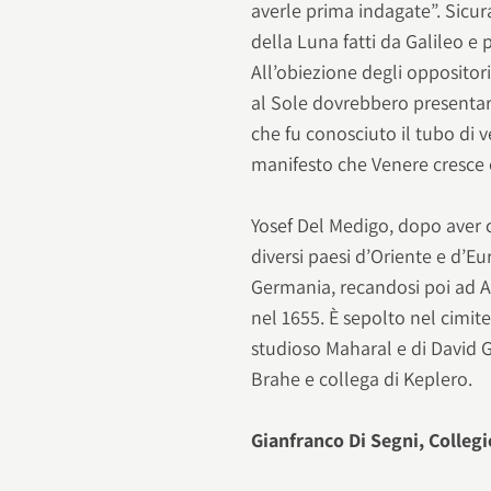
averle prima indagate”. Sicur
della Luna fatti da Galileo e
All’obiezione degli oppositori
al Sole dovrebbero presentar
che fu conosciuto il tubo di v
manifesto che Venere cresce 
Yosef Del Medigo, dopo aver 
diversi paesi d’Oriente e d’Eur
Germania, recandosi poi ad A
nel 1655. È sepolto nel cimit
studioso Maharal e di David 
Brahe e collega di Keplero.
Gianfranco Di Segni, Collegi