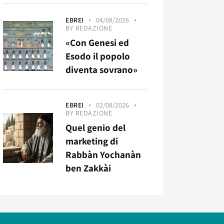
EBREI
04/08/2026
BY
REDAZIONE
«Con Genesi ed
Esodo il popolo
diventa sovrano»
EBREI
02/08/2026
BY
REDAZIONE
Quel genio del
marketing di
Rabbàn Yochanàn
ben Zakkài