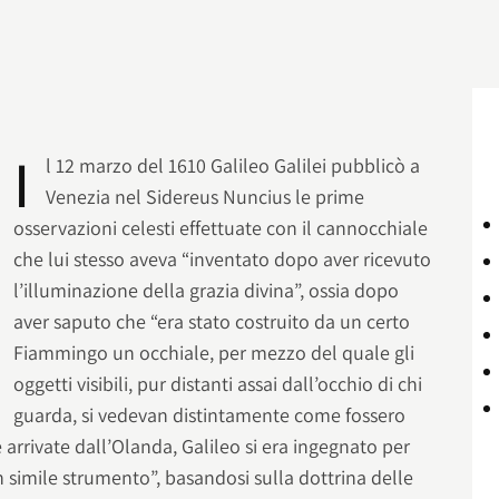
I
l 12 marzo del 1610 Galileo Galilei pubblicò a
Venezia nel Sidereus Nuncius le prime
osservazioni celesti effettuate con il cannocchiale
che lui stesso aveva “inventato dopo aver ricevuto
l’illuminazione della grazia divina”, ossia dopo
aver saputo che “era stato costruito da un certo
Fiammingo un occhiale, per mezzo del quale gli
oggetti visibili, pur distanti assai dall’occhio di chi
guarda, si vedevan distintamente come fossero
ie arrivate dall’Olanda, Galileo si era ingegnato per
n simile strumento”, basandosi sulla dottrina delle