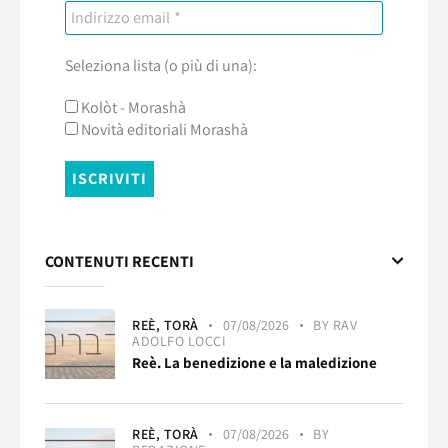
Seleziona lista (o più di una):
Kolòt - Morashà
Novità editoriali Morashà
CONTENUTI RECENTI
REÈ,
TORÀ
07/08/2026
BY
RAV
ADOLFO LOCCI
Reè. La benedizione e la maledizione
REÈ,
TORÀ
07/08/2026
BY