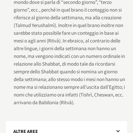
mondo dove si parla di “secondo giorno”, “terzo
giorno”, ecc., perché in quel brano il conteggio non si
riferisce al giorno della settimana, ma alla creazione
(Talmud Yerushalmì). Inoltre in quel brano inoltre non
sarebbe stato possibile fare un conteggio in base ai
mesi o agli anni (Ritvà). In ebraico, al contrario delle
altre lingue, i giorni della settimana non hanno un
nome, ma vengono indicati con un numero ordinale in
relazione allo Shabbat, di modo tale da ricordarsi
sempre dello Shabbat quando si nomina un giorno
della settimana; allo stesso modo i mesi non hanno un
nome ma si relazionano sempre all’uscita dall’Egitto; i
nomi che utilizziamo ora infatti (Tishrì, Cheswan, ecc.
arrivano da Babilonia (Ritvà).
ALTRE AREE