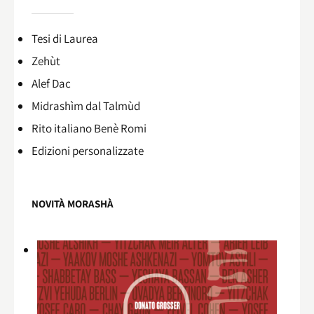
Tesi di Laurea
Zehùt
Alef Dac
Midrashìm dal Talmùd
Rito italiano Benè Romi​
Edizioni personalizzate
NOVITÀ MORASHÀ