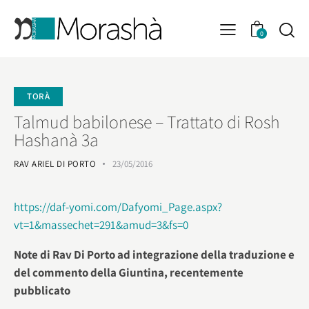
0
TORÀ
Talmud babilonese – Trattato di Rosh
Hashanà 3a
RAV ARIEL DI PORTO
23/05/2016
https://daf-yomi.com/Dafyomi_Page.aspx?
vt=1&massechet=291&amud=3&fs=0
Note di Rav Di Porto ad integrazione della traduzione e
del commento della Giuntina, recentemente
pubblicato