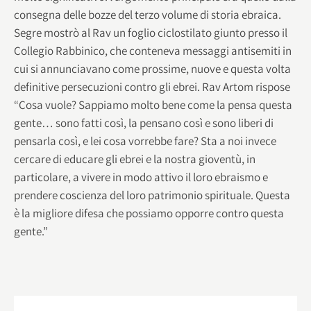
consegna delle bozze del terzo volume di storia ebraica.
Segre mostrò al Rav un foglio ciclostilato giunto presso il
Collegio Rabbinico, che conteneva messaggi antisemiti in
cui si annunciavano come prossime, nuove e questa volta
definitive persecuzioni contro gli ebrei. Rav Artom rispose
“Cosa vuole? Sappiamo molto bene come la pensa questa
gente… sono fatti così, la pensano così e sono liberi di
pensarla così, e lei cosa vorrebbe fare? Sta a noi invece
cercare di educare gli ebrei e la nostra gioventù, in
particolare, a vivere in modo attivo il loro ebraismo e
prendere coscienza del loro patrimonio spirituale. Questa
è la migliore difesa che possiamo opporre contro questa
gente.”