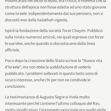
modificatasi nei secoli di esilio, era critico, e riteneva che la
struttura dell’epoca non fosse adatta ad uno stato giovane
come Israele. Indipendentemente dal suo pensiero, non si
discostò mai dalla halakhah vigente.
Ispirò la fondazione della società Torat Chayim. Pubblicò
sulla rivista numerosi articoli, nei quali espresse con forze
le sue idee, anche quando si discostavano dalla linea
ufficiale.
Poco dopo la creazione dello Stato scrisse la “Nuova vita
d’Israele”, ma non ebbe la soddisfazione di vederlo
pubblicato. I problemi sollevati in questo testo sono di
sicuro interesse, anche chi per non ne condivide le
conclusioni.
La testimonianza di Augusto Segre si rivela molto
interessante perché contiene l’ultimo colloquio del Rav,
molto significativo: l’argomento principale era quello dalla