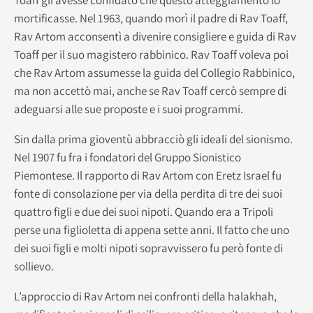
mortificasse. Nel 1963, quando morì il padre di Rav Toaff,
Rav Artom acconsentì a divenire consigliere e guida di Rav
Toaff per il suo magistero rabbinico. Rav Toaff voleva poi
che Rav Artom assumesse la guida del Collegio Rabbinico,
ma non accettò mai, anche se Rav Toaff cercò sempre di
adeguarsi alle sue proposte e i suoi programmi.
Sin dalla prima gioventù abbracciò gli ideali del sionismo.
Nel 1907 fu fra i fondatori del Gruppo Sionistico
Piemontese. Il rapporto di Rav Artom con Eretz Israel fu
fonte di consolazione per via della perdita di tre dei suoi
quattro figli e due dei suoi nipoti. Quando era a Tripoli
perse una figlioletta di appena sette anni. Il fatto che uno
dei suoi figli e molti nipoti sopravvissero fu però fonte di
sollievo.
L’approccio di Rav Artom nei confronti della halakhah,