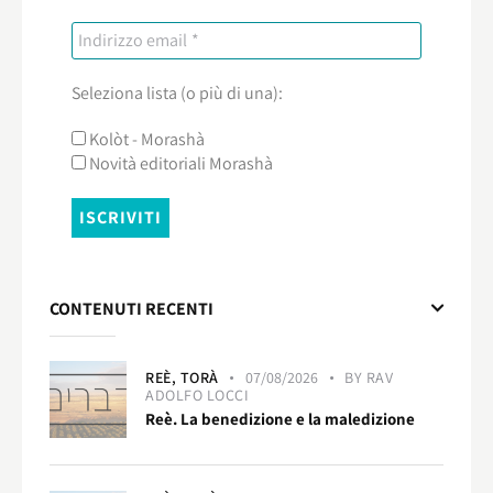
Seleziona lista (o più di una):
Kolòt - Morashà
Novità editoriali Morashà
CONTENUTI RECENTI
REÈ,
TORÀ
07/08/2026
BY
RAV
ADOLFO LOCCI
Reè. La benedizione e la maledizione