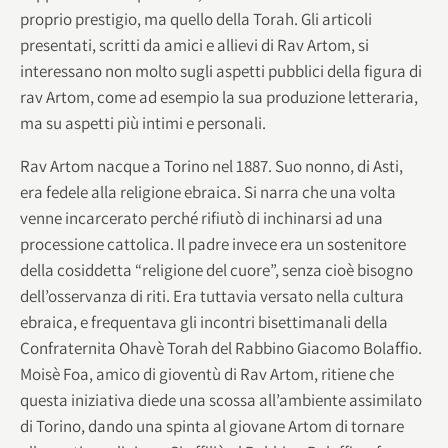
proprio prestigio, ma quello della Torah. Gli articoli
presentati, scritti da amici e allievi di Rav Artom, si
interessano non molto sugli aspetti pubblici della figura di
rav Artom, come ad esempio la sua produzione letteraria,
ma su aspetti più intimi e personali.
Rav Artom nacque a Torino nel 1887. Suo nonno, di Asti,
era fedele alla religione ebraica. Si narra che una volta
venne incarcerato perché rifiutò di inchinarsi ad una
processione cattolica. Il padre invece era un sostenitore
della cosiddetta “religione del cuore”, senza cioè bisogno
dell’osservanza di riti. Era tuttavia versato nella cultura
ebraica, e frequentava gli incontri bisettimanali della
Confraternita Ohavè Torah del Rabbino Giacomo Bolaffio.
Moisè Foa, amico di gioventù di Rav Artom, ritiene che
questa iniziativa diede una scossa all’ambiente assimilato
di Torino, dando una spinta al giovane Artom di tornare