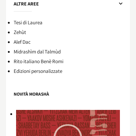
ALTRE AREE
Tesi di Laurea
Zehùt
Alef Dac
Midrashìm dal Talmùd
Rito italiano Benè Romi​
Edizioni personalizzate
NOVITÀ MORASHÀ