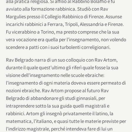
alla pratica religiosa. Si affiliò al Rabbino Bolaffio e fu
avviato alla formazione rabbinica. Studiò con Rav
Margulies presso il Collegio Rabbinico di Firenze. Assunse
incarichi rabbinici a Ferrara, Tripoli, Alessandria e Firenze.
Fu vicerabbino a Torino, ma presto comprese che la sua
vera vocazione era quella per l’insegnamento, non volendo
scendere a patti con i suoi turbolenti correligionari.
Rav Belgrado narra di un suo colloquio con Rav Artom,
durante il quale quest’ultimo gli riferì quale fosse la sua
visione dell’insegnamento nelle scuole ebraiche:
l’insegnamento di ogni materia doveva essere permeato di
nozioni ebraiche. Rav Artom propose al futuro Rav
Belgrado di abbandonare gli studi ginnasiali, per
intraprendere sotto la sua guida quelli magistrali e
rabbinici. Artom gli insegnò privatamente il latino, la
matematica, l’italiano, e quasi tutte le materie previste per
l’indirizzo magistrale, perché intendeva fare di lui un