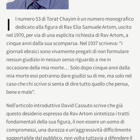
I
l numero 53 di Torat Chayim è un numero monografico
dedicato alla figura di Rav Elia Samuele Artom, uscito
nel 1970, per via di una esplicita richiesta di Rav Artom, a
cinque anni dalla sua scomparsa. Nel 1937 scriveva: “i
giornali ebraici sono vivamente pregati di non formulare
nessun giudizio in nessun senso riguardo a me in
occasione della mia morte… Solo dopo cinque anni dalla
mia morte essi potranno dare giudizi su di me, ma solo nel
caso che chi scrive si senta di dire tutto quello che pensa,
bene e male”.
Nell’articolo introduttivo David Cassuto scrive che già
questo desiderio espresso da Rav Artom sintetizza i tratti
fondamentali della sua figura, il non essere un uomo di
compromessi, una durezza e un’aggressività difficilmente
sopportabile dal pubblico, non volta tuttavia a difendere il