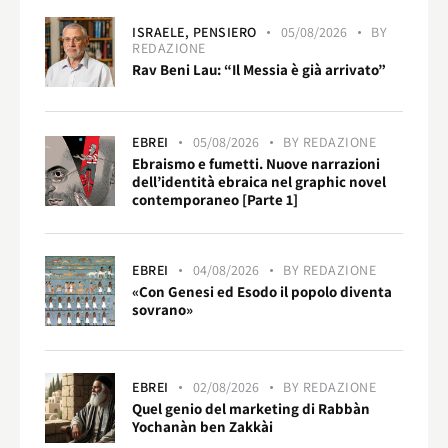
ISRAELE,
PENSIERO
05/08/2026
BY
REDAZIONE
Rav Beni Lau: “Il Messia è già arrivato”
EBREI
05/08/2026
BY
REDAZIONE
Ebraismo e fumetti. Nuove narrazioni
dell’identità ebraica nel graphic novel
contemporaneo [Parte 1]
EBREI
04/08/2026
BY
REDAZIONE
«Con Genesi ed Esodo il popolo diventa
sovrano»
EBREI
02/08/2026
BY
REDAZIONE
Quel genio del marketing di Rabbàn
Yochanàn ben Zakkài