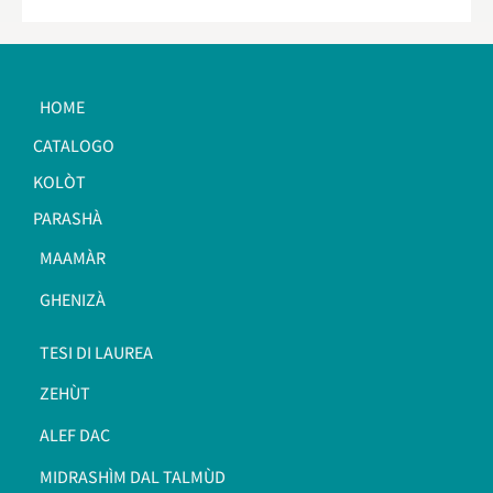
HOME
CATALOGO
KOLÒT
PARASHÀ
MAAMÀR
GHENIZÀ
TESI DI LAUREA
ZEHÙT
ALEF DAC
MIDRASHÌM DAL TALMÙD