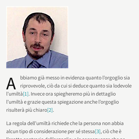
A
bbiamo già messo in evidenza quanto l’orgoglio sia
riprovevole, ciò da cui si deduce quanto sia lodevole
l’umiltà
[1]
. Invece ora spiegheremo più in dettaglio
l’umiltà e grazie questa spiegazione anche l’orgoglio
risulterà più chiaro
[2]
.
La regola dell’umiltà richiede che la persona non abbia
alcun tipo di considerazione per sé stessa
[3]
, ciò che è