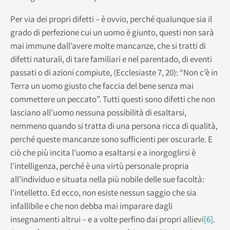
Per via dei propri difetti – è ovvio, perché qualunque sia il
grado di perfezione cui un uomo è giunto, questi non sarà
mai immune dall’avere molte mancanze, che si tratti di
difetti naturali, di tare familiari e nel parentado, di eventi
passati o di azioni compiute, (Ecclesiaste 7, 20): “Non c’è in
Terra un uomo giusto che faccia del bene senza mai
commettere un peccato”. Tutti questi sono difetti che non
lasciano all’uomo nessuna possibilità di esaltarsi,
nemmeno quando si tratta di una persona ricca di qualità,
perché queste mancanze sono sufficienti per oscurarle. E
ciò che più incita l’uomo a esaltarsi e a inorgoglirsi è
l’intelligenza, perché è una virtù personale propria
all’individuo e situata nella più nobile delle sue facoltà:
l’intelletto. Ed ecco, non esiste nessun saggio che sia
infallibile e che non debba mai imparare dagli
insegnamenti altrui – e a volte perfino dai propri allievi
[6]
.