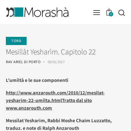
0
TORÀ
Mesillàt Yesharìm. Capitolo 22
RAV ARIEL DI PORTO
09/01/2017
L’umiltà e le sue componenti
http://www.anzarouth.com/2010/12/mesilat-
yesharim-22-umilta.htmlTratto dal sito
www.anzarouth.com
Messilat Yesharim, Rabbi Moshe Chaim Luzzatto,
traduz. e note di Ralph Anzarouth