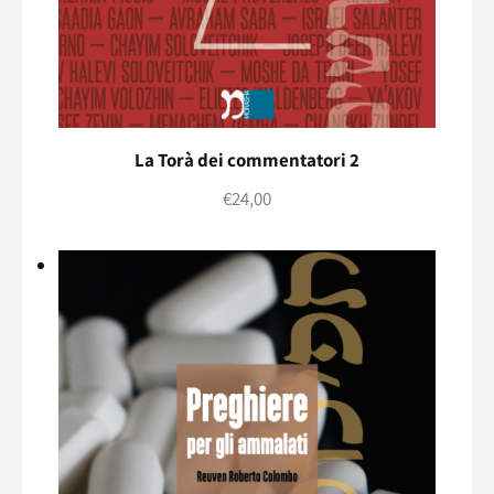
La Torà dei commentatori 2
€
24,00