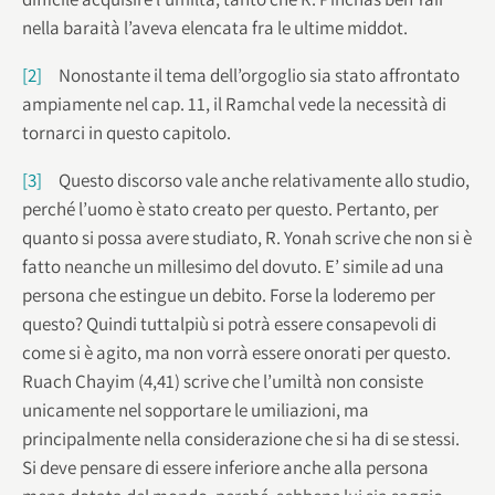
nella baraità l’aveva elencata fra le ultime middot.
[2]
Nonostante il tema dell’orgoglio sia stato affrontato
ampiamente nel cap. 11, il Ramchal vede la necessità di
tornarci in questo capitolo.
[3]
Questo discorso vale anche relativamente allo studio,
perché l’uomo è stato creato per questo. Pertanto, per
quanto si possa avere studiato, R. Yonah scrive che non si è
fatto neanche un millesimo del dovuto. E’ simile ad una
persona che estingue un debito. Forse la loderemo per
questo? Quindi tuttalpiù si potrà essere consapevoli di
come si è agito, ma non vorrà essere onorati per questo.
Ruach Chayim (4,41) scrive che l’umiltà non consiste
unicamente nel sopportare le umiliazioni, ma
principalmente nella considerazione che si ha di se stessi.
Si deve pensare di essere inferiore anche alla persona