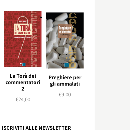
La Torà dei
Preghiere per
commentatori
gli ammalati
2
€
9,00
€
24,00
ISCRIVITI ALLE NEWSLETTER