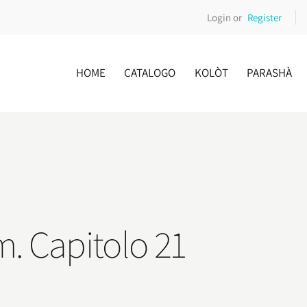
Login or
Register
HOME
CATALOGO
KOLÒT
PARASHÀ
m. Capitolo 21