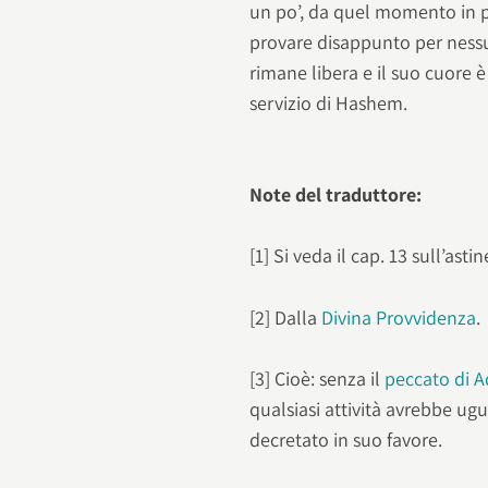
un po’, da quel momento in p
provare disappunto per ness
rimane libera e il suo cuore 
servizio di Hashem.
Note del traduttore:
[1] Si veda il cap. 13 sull’asti
[2] Dalla
Divina Provvidenza
.
[3] Cioè: senza il
peccato di 
qualsiasi attività avrebbe ug
decretato in suo favore.