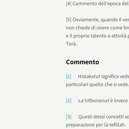
[4] Commento dell’epoca dell
[5] Ovviamente, quando il ver
non chiede di vivere come brut
e il proprio talento a attività
Torà.
Commento
[1]
Histakelut significa veder
particolari quello che si vede
[2]
La hitbonenut è invece i
[3]
Questi stessi concetti so
preparazione per la tefillah.