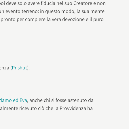
oi deve solo avere fiducia nel suo Creatore e non
un evento terreno: in questo modo, la sua mente
è pronto per compiere la vera devozione e il puro
nenza (
Prishut
).
Adamo ed Eva
, anche chi si fosse astenuto da
ualmente ricevuto ciò che la Provvidenza ha