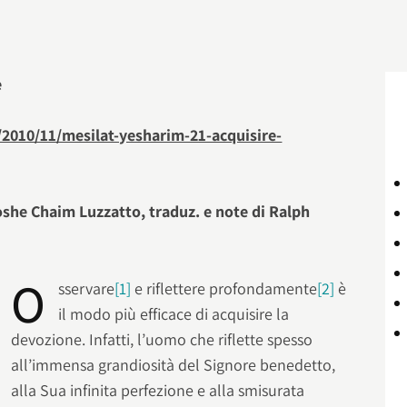
e
010/11/mesilat-yesharim-21-acquisire-
she Chaim Luzzatto, traduz. e note di Ralph
O
sservare
[1]
e riflettere profondamente
[2]
è
il modo più efficace di acquisire la
devozione. Infatti, l’uomo che riflette spesso
all’immensa grandiosità del Signore benedetto,
alla Sua infinita perfezione e alla smisurata