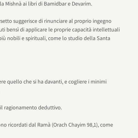
a Mishnà ai libri di Bamidbar e Devarim.
setto suggerisce di rinunciare al proprio ingegno
i bensì di applicare le proprie capacità intellettuali
 più nobili e spirituali, come lo studio della Santa
e quello che si ha davanti, e cogliere i minimi
.
l ragionamento deduttivo.
no ricordati dal Ramà (Orach Chayim 98,1), come