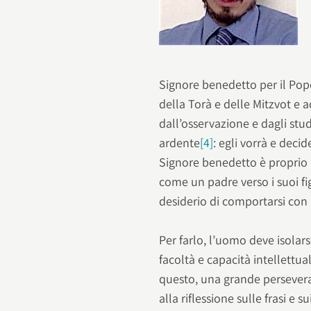
Signore benedetto per il Popol
della Torà e delle Mitzvot e a
dall’osservazione e dagli stud
ardente
[4]
: egli vorrà e deci
Signore benedetto è proprio 
come un padre verso i suoi figl
desiderio di comportarsi con 
Per farlo, l’uomo deve isolars
facoltà e capacità intellettua
questo, una grande perseveran
alla riflessione sulle frasi e 