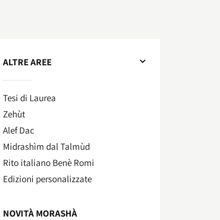
ALTRE AREE
Tesi di Laurea
Zehùt
Alef Dac
Midrashìm dal Talmùd
Rito italiano Benè Romi​
Edizioni personalizzate
NOVITÀ MORASHÀ