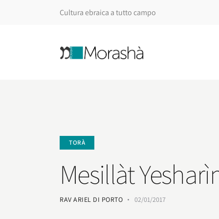
Cultura ebraica a tutto campo
TORÀ
Mesillàt Yesharì
RAV ARIEL DI PORTO
02/01/2017