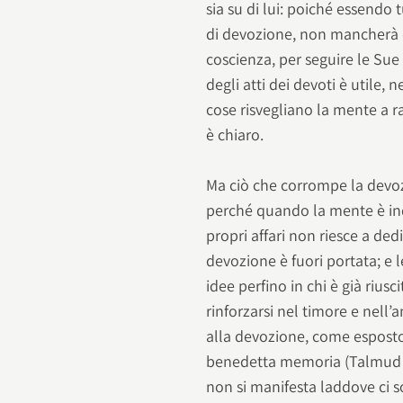
sia su di lui: poiché essendo t
di devozione, non mancherà di 
coscienza, per seguire le Sue
degli atti dei devoti è utile,
cose risvegliano la mente a ra
è chiaro.
Ma ciò che corrompe la devoz
perché quando la mente è inqu
propri affari non riesce a dedi
devozione è fuori portata; e
idee perfino in chi è già riu
rinforzarsi nel timore e nell’
alla devozione, come espost
benedetta memoria (Talmud Ba
non si manifesta laddove ci son