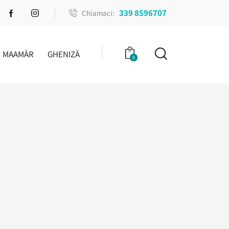
339 8596707
Chiamaci:
MAAMÀR
GHENIZÀ
0