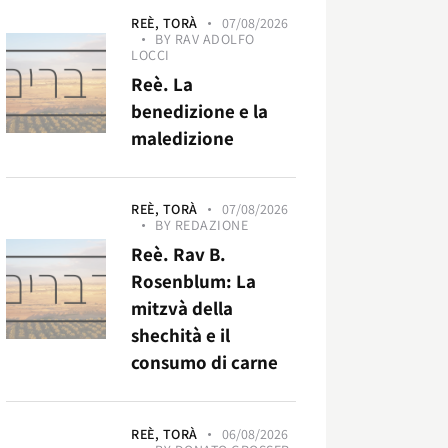
REÈ,
TORÀ
07/08/2026
BY
RAV ADOLFO
LOCCI
Reè. La
benedizione e la
maledizione
REÈ,
TORÀ
07/08/2026
BY
REDAZIONE
Reè. Rav B.
Rosenblum: La
mitzvà della
shechità e il
consumo di carne
REÈ,
TORÀ
06/08/2026