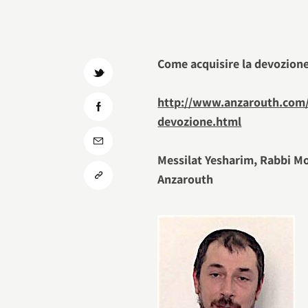
Come acquisire la devozion
http://www.anzarouth.com/2
devozione.html
Messilat Yesharim, Rabbi Mo
Anzarouth