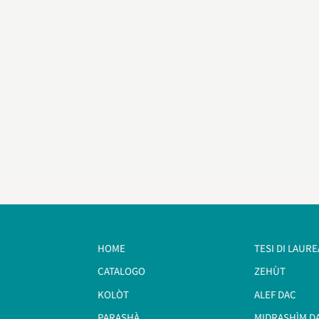
HOME
TESI DI LAURE
CATALOGO
ZEHÙT
KOLÒT
ALEF DAC
PARASHÀ
MIDRASHÌM D