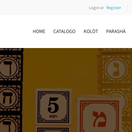
Login or
Register
HOME
CATALOGO
KOLÒT
PARASHÀ