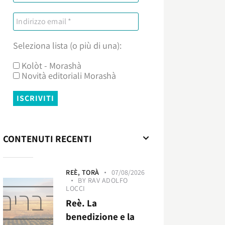
Seleziona lista (o più di una):
Kolòt - Morashà
Novità editoriali Morashà
CONTENUTI RECENTI
REÈ,
TORÀ
07/08/2026
BY
RAV ADOLFO
LOCCI
Reè. La
benedizione e la