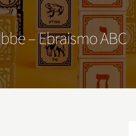
bibbe – Ebraismo ABC