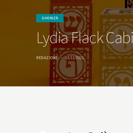
GHENIZÀ
Lydia Flack Ca
REDAZIONE
03/11/2021