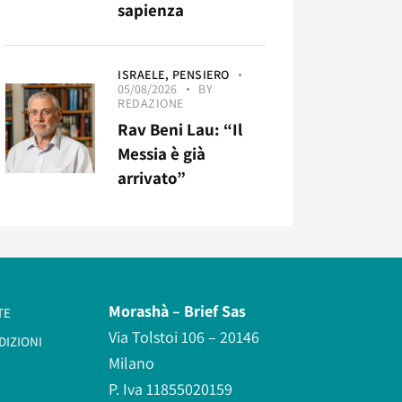
sapienza
ISRAELE,
PENSIERO
05/08/2026
BY
REDAZIONE
Rav Beni Lau: “Il
Messia è già
arrivato”
Morashà –
Brief Sas
TE
Via Tolstoi 106 – 20146
DIZIONI
Milano
P. Iva 11855020159