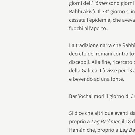
giorni dell’
’òmer
sono giorni 
Rabbì Akivà. Il 33° giorno si 
cessata l’epidemia, che aveva 
fuochi all’aperto.
La tradizione narra che Rabbì
decreto dei romani contro lo 
discepoli. Alla fine, ricercato
della Galilea. Là visse per 13 
e bevendo ad una fonte.
Bar Yochài morì il giorno di
L
Si dice che altri due eventi 
proprio a
Lag Ba’òmer
, il 18
Hamàn che, proprio a
Lag Ba