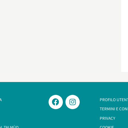
A
PROFILO UTEN
TERMINI E CON
PRIVACY
AL TALMÙD
COOKIE