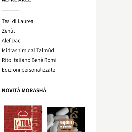
Tesi di Laurea
Zehùt
Alef Dac
Midrashìm dal Talmùd
Rito italiano Benè Romi​
Edizioni personalizzate
NOVITÀ MORASHÀ