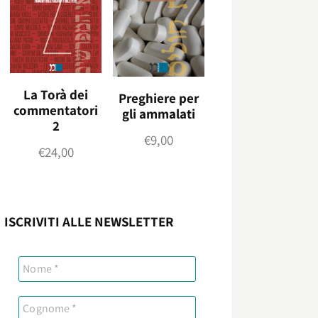
La Torà dei
Preghiere per
commentatori
gli ammalati
2
€
9,00
€
24,00
ISCRIVITI ALLE NEWSLETTER