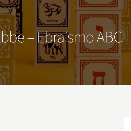
bibbe – Ebraismo ABC