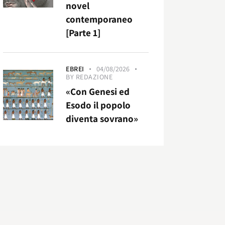
novel
contemporaneo
[Parte 1]
EBREI
04/08/2026
BY
REDAZIONE
«Con Genesi ed
Esodo il popolo
diventa sovrano»