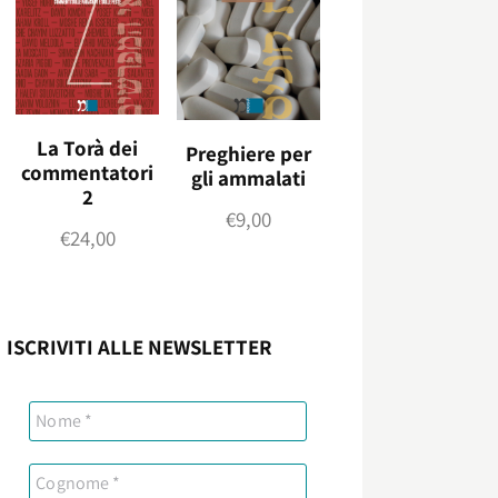
La Torà dei
Preghiere per
commentatori
gli ammalati
2
€
9,00
€
24,00
ISCRIVITI ALLE NEWSLETTER