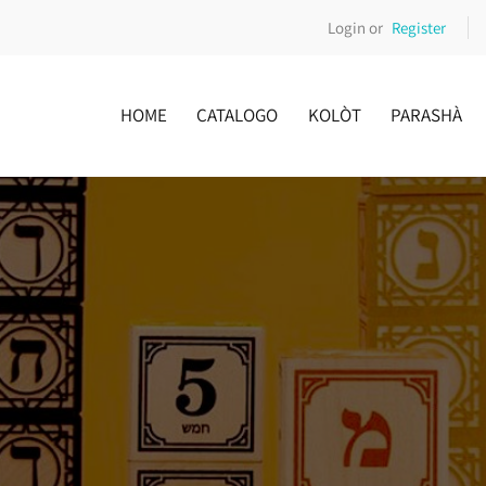
Login or
Register
HOME
CATALOGO
KOLÒT
PARASHÀ