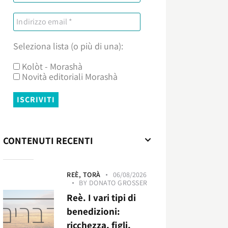
Seleziona lista (o più di una):
Kolòt - Morashà
Novità editoriali Morashà
CONTENUTI RECENTI
REÈ,
TORÀ
06/08/2026
BY
DONATO GROSSER
Reè. I vari tipi di
benedizioni:
ricchezza, figli,