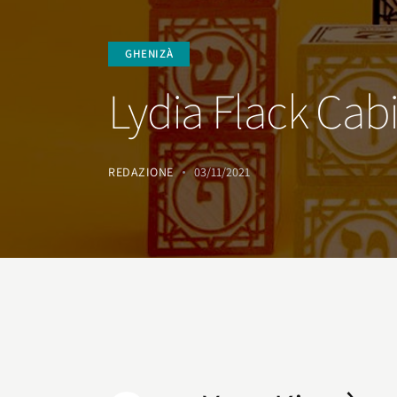
GHENIZÀ
Lydia Flack Ca
REDAZIONE
03/11/2021