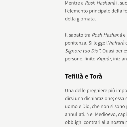
Mentre a
Rosh Hashanà
il s
l’elemento principale della f
della giornata.
Il sabato tra
Rosh Hashanà
e
penitenza. Si legge l’
haftarà
d
Signore tuo Dio”
. Quasi per e
persone, finito
Kippùr
, inizi
Tefillà e Torà
Una delle preghiere più impor
dirsi una dichiarazione; essa st
uomo e Dio, che non si sono
annullati. Nel Medioevo, capi
obblighi contrari alla nostra 