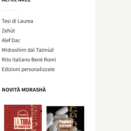
Tesi di Laurea
Zehùt
Alef Dac
Midrashìm dal Talmùd
Rito italiano Benè Romi​
Edizioni personalizzate
NOVITÀ MORASHÀ