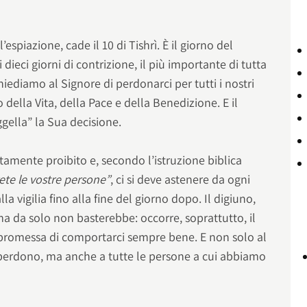
l’espiazione, cade il 10 di Tishrì. È il giorno del
 dieci giorni di contrizione, il più importante di tutta
chiediamo al Signore di perdonarci per tutti i nostri
ro della Vita, della Pace e della Benedizione. E il
gella” la Sua decisione.
tamente proibito e, secondo l’istruzione biblica
rete le vostre persone”
, ci si deve astenere da ogni
a vigilia fino alla fine del giorno dopo. Il digiuno,
a da solo non basterebbe: occorre, soprattutto, il
promessa di comportarci sempre bene. E non solo al
erdono, ma anche a tutte le persone a cui abbiamo