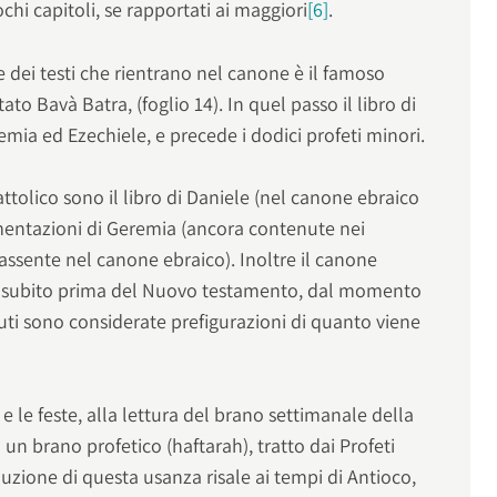
hi capitoli, se rapportati ai maggiori
[6]
.
e dei testi che rientrano nel canone è il famoso
to Bavà Batra, (foglio 14). In quel passo il libro di
ia ed Ezechiele, e precede i dodici profeti minori.
ttolico sono il libro di Daniele (nel canone ebraico
mentazioni di Geremia (ancora contenute nei
(assente nel canone ebraico). Inoltre il canone
tici subito prima del Nuovo testamento, dal momento
nuti sono considerate prefigurazioni di quanto viene
 e le feste, alla lettura del brano settimanale della
un brano profetico (haftarah), tratto dai Profeti
oduzione di questa usanza risale ai tempi di Antioco,