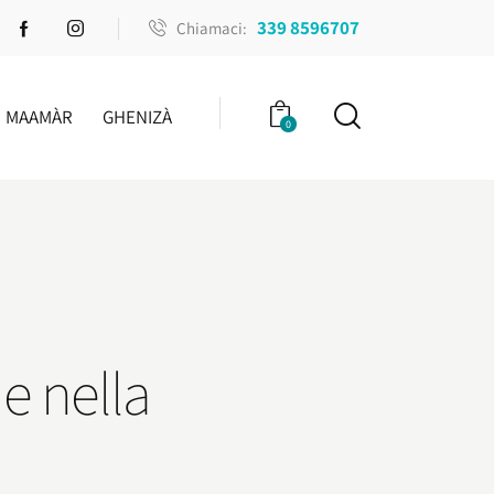
339 8596707
Chiamaci:
MAAMÀR
GHENIZÀ
0
 e nella