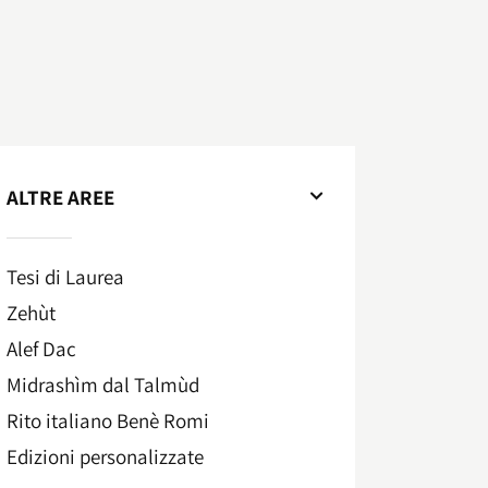
ALTRE AREE
Tesi di Laurea
Zehùt
Alef Dac
Midrashìm dal Talmùd
Rito italiano Benè Romi​
Edizioni personalizzate