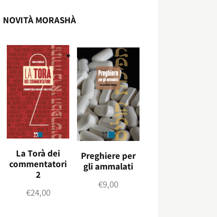
NOVITÀ MORASHÀ
La Torà dei
Preghiere per
commentatori
gli ammalati
2
€
9,00
€
24,00