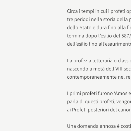
Circa i tempi in cui i profet
tre periodi nella storia della
dello Stato e dura fino alla fi
termina dopo l’esilio del 587
dell’esilio fino all’esaurime
La profezia letteraria o classi
nascendo a metà dell’VIII sec.
contemporaneamente nel regn
I primi profeti furono ‘Amos 
parla di questi profeti, vengon
ai Profeti posteriori del cano
Una domanda annosa è costitu