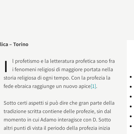
lica – Torino
I
l profetismo e la letteratura profetica sono fra
i fenomeni religiosi di maggiore portata nella
storia religiosa di ogni tempo. Con la profezia la
fede ebraica raggiunge un nuovo apice
[1]
.
Sotto certi aspetti si può dire che gran parte della
tradizione scritta contiene delle profezie, sin dal
momento in cui Adamo interagisce con D. Sotto
altri punti di vista il periodo della profezia inizia