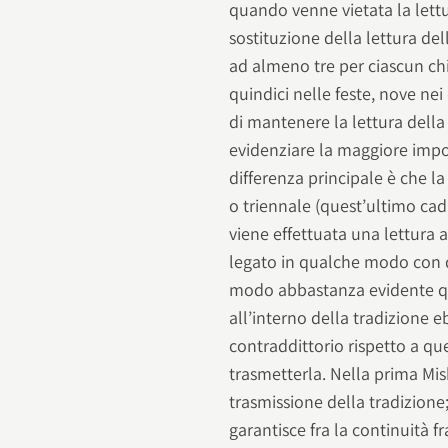
quando venne vietata la lettur
sostituzione della lettura del
ad almeno tre per ciascun ch
quindici nelle feste, nove ne
di mantenere la lettura dell
evidenziare la maggiore import
differenza principale è che la
o triennale (quest’ultimo cadu
viene effettuata una lettura 
legato in qualche modo con 
modo abbastanza evidente qual
all’interno della tradizione 
contraddittorio rispetto a qu
trasmetterla. Nella prima Mis
trasmissione della tradizione;
garantisce fra la continuità