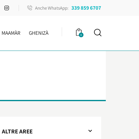
339 859 6707
Anche WhatsApp:
MAAMÀR
GHENIZÀ
0
ALTRE AREE