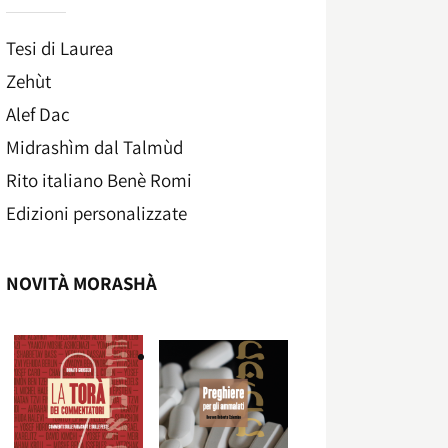
Tesi di Laurea
Zehùt
Alef Dac
Midrashìm dal Talmùd
Rito italiano Benè Romi​
Edizioni personalizzate
NOVITÀ MORASHÀ