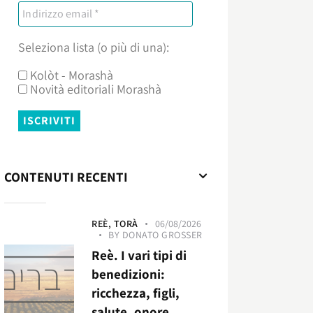
Seleziona lista (o più di una):
Kolòt - Morashà
Novità editoriali Morashà
CONTENUTI RECENTI
REÈ,
TORÀ
06/08/2026
BY
DONATO GROSSER
Reè. I vari tipi di
benedizioni:
ricchezza, figli,
salute, onore,