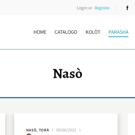
Login or
Register
HOME
CATALOGO
KOLÒT
PARASHÀ
Nasò
09/06/2022
NASÒ
,
TORÀ