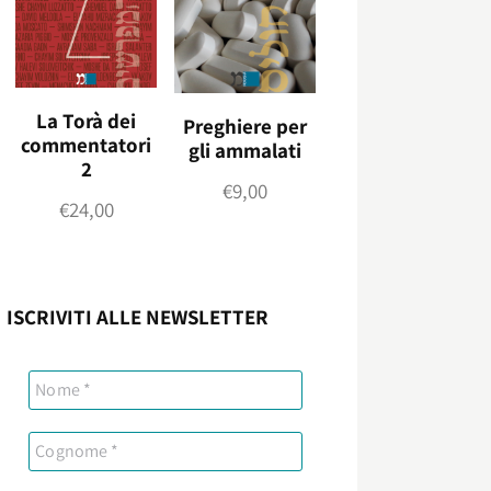
La Torà dei
Preghiere per
commentatori
gli ammalati
2
€
9,00
€
24,00
ISCRIVITI ALLE NEWSLETTER