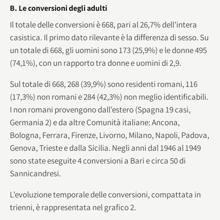
B. Le conversioni degli adulti
Il totale delle conversioni è 668, pari al 26,7% dell’intera
casistica. Il primo dato rilevante è la differenza di sesso. Su
un totale di 668, gli uomini sono 173 (25,9%) e le donne 495
(74,1%), con un rapporto tra donne e uomini di 2,9.
Sul totale di 668, 268 (39,9%) sono residenti romani, 116
(17,3%) non romani e 284 (42,3%) non meglio identificabili.
I non romani provengono dall’estero (Spagna 19 casi,
Germania 2) e da altre Comunità italiane: Ancona,
Bologna, Ferrara, Firenze, Livorno, Milano, Napoli, Padova,
Genova, Trieste e dalla Sicilia. Negli anni dal 1946 al 1949
sono state eseguite 4 conversioni a Bari e circa 50 di
Sannicandresi.
L’evoluzione temporale delle conversioni, compattata in
trienni, è rappresentata nel grafico 2.