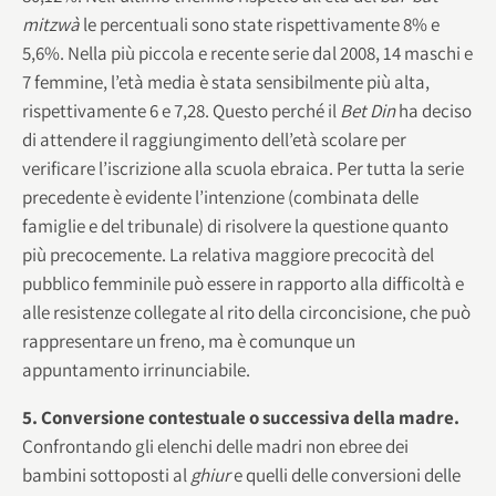
mitzwà
le percentuali sono state rispettivamente 8% e
5,6%. Nella più piccola e recente serie dal 2008, 14 maschi e
7 femmine, l’età media è stata sensibilmente più alta,
rispettivamente 6 e 7,28. Questo perché il
Bet Din
ha deciso
di attendere il raggiungimento dell’età scolare per
verificare l’iscrizione alla scuola ebraica. Per tutta la serie
precedente è evidente l’intenzione (combinata delle
famiglie e del tribunale) di risolvere la questione quanto
più precocemente. La relativa maggiore precocità del
pubblico femminile può essere in rapporto alla difficoltà e
alle resistenze collegate al rito della circoncisione, che può
rappresentare un freno, ma è comunque un
appuntamento irrinunciabile.
5. Conversione contestuale o successiva della madre.
Confrontando gli elenchi delle madri non ebree dei
bambini sottoposti al
ghiur
e quelli delle conversioni delle