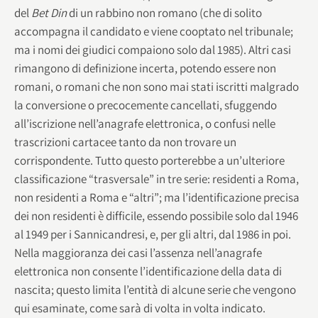
del
Bet Din
di un rabbino non romano (che di solito
accompagna il candidato e viene cooptato nel tribunale;
ma i nomi dei giudici compaiono solo dal 1985). Altri casi
rimangono di definizione incerta, potendo essere non
romani, o romani che non sono mai stati iscritti malgrado
la conversione o precocemente cancellati, sfuggendo
all’iscrizione nell’anagrafe elettronica, o confusi nelle
trascrizioni cartacee tanto da non trovare un
corrispondente. Tutto questo porterebbe a un’ulteriore
classificazione “trasversale” in tre serie: residenti a Roma,
non residenti a Roma e “altri”; ma l’identificazione precisa
dei non residenti è difficile, essendo possibile solo dal 1946
al 1949 per i Sannicandresi, e, per gli altri, dal 1986 in poi.
Nella maggioranza dei casi l’assenza nell’anagrafe
elettronica non consente l’identificazione della data di
nascita; questo limita l’entità di alcune serie che vengono
qui esaminate, come sarà di volta in volta indicato.