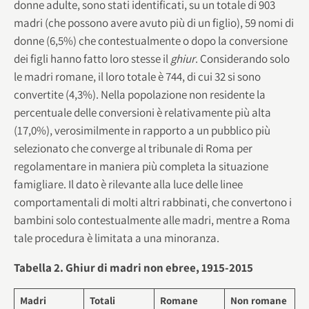
donne adulte, sono stati identificati, su un totale di 903
madri (che possono avere avuto più di un figlio), 59 nomi di
donne (6,5%) che contestualmente o dopo la conversione
dei figli hanno fatto loro stesse il
ghiur
. Considerando solo
le madri romane, il loro totale è 744, di cui 32 si sono
convertite (4,3%). Nella popolazione non residente la
percentuale delle conversioni è relativamente più alta
(17,0%), verosimilmente in rapporto a un pubblico più
selezionato che converge al tribunale di Roma per
regolamentare in maniera più completa la situazione
famigliare. Il dato è rilevante alla luce delle linee
comportamentali di molti altri rabbinati, che convertono i
bambini solo contestualmente alle madri, mentre a Roma
tale procedura è limitata a una minoranza.
Tabella 2. Ghiur di madri non ebree, 1915-2015
Madri
Totali
Romane
Non romane