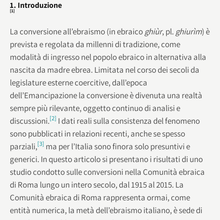
1. Introduzione
[1]
La conversione all’ebraismo (in ebraico
ghiùr
, pl.
ghiurìm
) è
prevista e regolata da millenni di tradizione, come
modalità di ingresso nel popolo ebraico in alternativa alla
nascita da madre ebrea. Limitata nel corso dei secoli da
legislature esterne coercitive, dall’epoca
dell’Emancipazione la conversione è divenuta una realtà
sempre più rilevante, oggetto continuo di analisi e
[2]
discussioni.
I dati reali sulla consistenza del fenomeno
sono pubblicati in relazioni recenti, anche se spesso
[3]
parziali,
ma per l’Italia sono finora solo presuntivi e
generici. In questo articolo si presentano i risultati di uno
studio condotto sulle conversioni nella Comunità ebraica
di Roma lungo un intero secolo, dal 1915 al 2015. La
Comunità ebraica di Roma rappresenta ormai, come
entità numerica, la metà dell’ebraismo italiano, è sede di