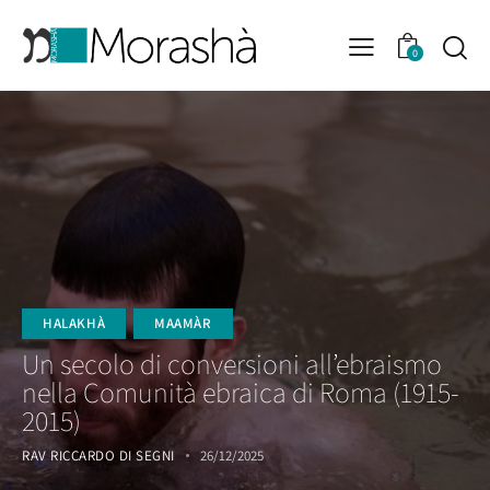
0
HALAKHÀ
MAAMÀR
Un secolo di conversioni all’ebraismo
nella Comunità ebraica di Roma (1915-
2015)
RAV RICCARDO DI SEGNI
26/12/2025