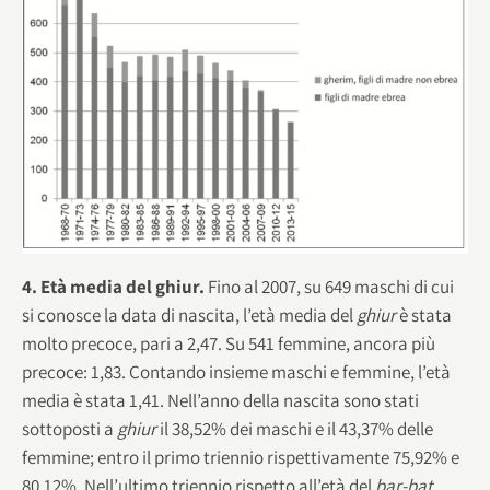
4. Età media del ghiur.
Fino al 2007, su 649 maschi di cui
si conosce la data di nascita, l’età media del
ghiur
è stata
molto precoce, pari a 2,47. Su 541 femmine, ancora più
precoce: 1,83. Contando insieme maschi e femmine, l’età
media è stata 1,41. Nell’anno della nascita sono stati
sottoposti a
ghiur
il 38,52% dei maschi e il 43,37% delle
femmine; entro il primo triennio rispettivamente 75,92% e
80,12%. Nell’ultimo triennio rispetto all’età del
bar-bat