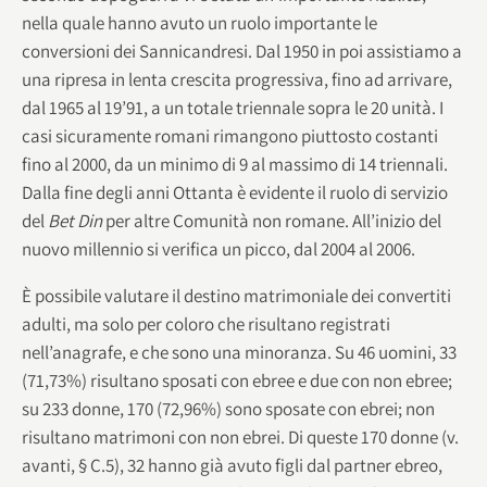
nella quale hanno avuto un ruolo importante le
conversioni dei Sannicandresi. Dal 1950 in poi assistiamo a
una ripresa in lenta crescita progressiva, fino ad arrivare,
dal 1965 al 19’91, a un totale triennale sopra le 20 unità. I
casi sicuramente romani rimangono piuttosto costanti
fino al 2000, da un minimo di 9 al massimo di 14 triennali.
Dalla fine degli anni Ottanta è evidente il ruolo di servizio
del
Bet Din
per altre Comunità non romane. All’inizio del
nuovo millennio si verifica un picco, dal 2004 al 2006.
È possibile valutare il destino matrimoniale dei convertiti
adulti, ma solo per coloro che risultano registrati
nell’anagrafe, e che sono una minoranza. Su 46 uomini, 33
(71,73%) risultano sposati con ebree e due con non ebree;
su 233 donne, 170 (72,96%) sono sposate con ebrei; non
risultano matrimoni con non ebrei. Di queste 170 donne (v.
avanti, § C.5), 32 hanno già avuto figli dal partner ebreo,