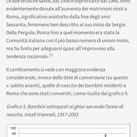
Le due brusche salite, dal 1956 e soprattutto dal 1968, sono
evidentemente dovute all’aumento dei matrimoni misti a
Roma, significativo anzitutto dalla fine degli anni
Sessanta, fenomeno ben descritto al suo inizio da Sergio
Della Pergola; Roma fino a quel momento era stata la
Comunità italiana con il più basso numero di unioni miste,
ma ha finito per adeguarsi quasi all’improvviso alla
[9]
tendenza nazionale.
Il cambiamento si vede con maggiore evidenza
considerando, invece delle date di conversione (su questo
v. subito avanti), quelle di nascita dei bambini residenti a
Roma che sono stati convertiti, come risulta dal grafico 5.
Grafico 5. Bambini sottoposti al ghiur secondo l’anno di
nascita, totali triennali, 1917-2003