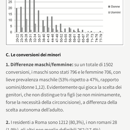
C. Le conversioni dei minori
1. Differenze maschi/femmine:
su un totale di 1502
conversioni, i maschi sono stati 796 e le femmine 706, con
lieve prevalenza maschile (53% rispetto a 47%, rapporto
uomini/donne 1,12). Evidentemente qui gioca la scelta dei
genitori, che non distingue tra figli (se non minimamente,
forse la necessità della circoncisione), a differenza della
scelta autonoma dell’adulto.
2.
I residenti a Roma sono 1212 (80,3%), i non romani 28
(1,9%), gli altri non meglio definibili 262 (17,4%).