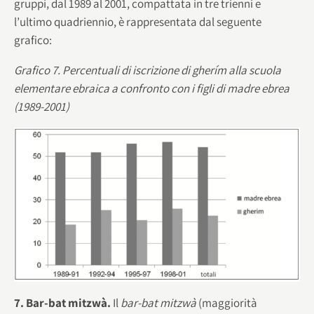
gruppi, dal 1989 al 2001, compattata in tre trienni e
l’ultimo quadriennio, è rappresentata dal seguente
grafico:
Grafico 7. Percentuali di iscrizione di gherím alla scuola
elementare ebraica a confronto con i figli di madre ebrea
(1989-2001)
7. Bar-bat mitzwà.
Il
bar-bat mitzwà
(maggiorità