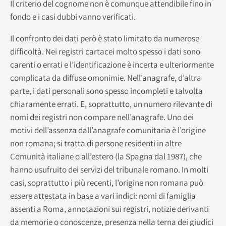
Il criterio del cognome non è comunque attendibile fino in
fondo e i casi dubbi vanno verificati.
Il confronto dei dati però è stato limitato da numerose
difficoltà. Nei registri cartacei molto spesso i dati sono
carenti o errati e l’identificazione è incerta e ulteriormente
complicata da diffuse omonimie. Nell’anagrafe, d’altra
parte, i dati personali sono spesso incompleti e talvolta
chiaramente errati. E, soprattutto, un numero rilevante di
nomi dei registri non compare nell’anagrafe. Uno dei
motivi dell’assenza dall’anagrafe comunitaria è l’origine
non romana; si tratta di persone residenti in altre
Comunità italiane o all’estero (la Spagna dal 1987), che
hanno usufruito dei servizi del tribunale romano. In molti
casi, soprattutto i più recenti, l’origine non romana può
essere attestata in base a vari indici: nomi di famiglia
assenti a Roma, annotazioni sui registri, notizie derivanti
da memorie o conoscenze, presenza nella terna dei giudici