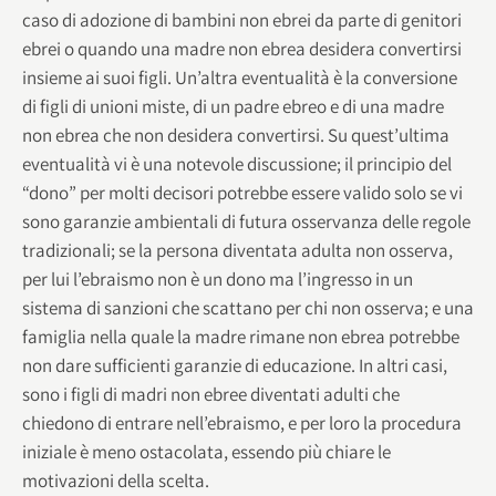
caso di adozione di bambini non ebrei da parte di genitori
ebrei o quando una madre non ebrea desidera convertirsi
insieme ai suoi figli. Un’altra eventualità è la conversione
di figli di unioni miste, di un padre ebreo e di una madre
non ebrea che non desidera convertirsi. Su quest’ultima
eventualità vi è una notevole discussione; il principio del
“dono” per molti decisori potrebbe essere valido solo se vi
sono garanzie ambientali di futura osservanza delle regole
tradizionali; se la persona diventata adulta non osserva,
per lui l’ebraismo non è un dono ma l’ingresso in un
sistema di sanzioni che scattano per chi non osserva; e una
famiglia nella quale la madre rimane non ebrea potrebbe
non dare sufficienti garanzie di educazione. In altri casi,
sono i figli di madri non ebree diventati adulti che
chiedono di entrare nell’ebraismo, e per loro la procedura
iniziale è meno ostacolata, essendo più chiare le
motivazioni della scelta.