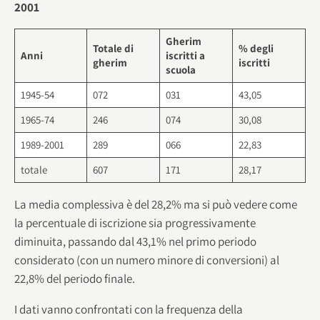
2001
Gherim
Totale di
% degli
Anni
iscritti a
gherim
iscritti
scuola
1945-54
072
031
43,05
1965-74
246
074
30,08
1989-2001
289
066
22,83
totale
607
171
28,17
La media complessiva è del 28,2% ma si può vedere come
la percentuale di iscrizione sia progressivamente
diminuita, passando dal 43,1% nel primo periodo
considerato (con un numero minore di conversioni) al
22,8% del periodo finale.
I dati vanno confrontati con la frequenza della