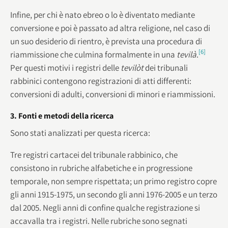
Infine, per chi è nato ebreo o lo è diventato mediante
conversione e poi è passato ad altra religione, nel caso di
un suo desiderio di rientro, è prevista una procedura di
[6]
riammissione che culmina formalmente in una
tevilà
.
Per questi motivi i registri delle
tevilòt
dei tribunali
rabbinici contengono registrazioni di atti differenti:
conversioni di adulti, conversioni di minori e riammissioni.
3. Fonti e metodi della ricerca
Sono stati analizzati per questa ricerca:
Tre registri cartacei del tribunale rabbinico, che
consistono in rubriche alfabetiche e in progressione
temporale, non sempre rispettata; un primo registro copre
gli anni 1915-1975, un secondo gli anni 1976-2005 e un terzo
dal 2005. Negli anni di confine qualche registrazione si
accavalla tra i registri. Nelle rubriche sono segnati