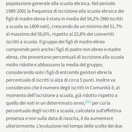
popolazione generale alla scuola ebraica. Nel periodo
1989-2001 la frequenza di iscrizione alla scuola ebraica dei
figli di madre ebrea è stata in media del 54,2% (980 iscritti
a scuola su 1809 nati), crescendo da un minimo del 51,7%
al massimo del 56,6%, rispetto al 22,8% dei convertiti
iscritti a scuola. Il gruppo dei figli di madre ebrea
comprende però anche i figli di padre non ebreo e madre
ebrea, che presentano percentuali di iscrizione alla scuola
molto ridotte e abbassano la media del gruppo;
considerando solo i figli di entrambi genitori ebrei la
percentuale di iscritti si alza di circa 5 punti. Inoltre va
considerato che il numero degli iscritti in Comunità è, al
momento dell’iscrizione a scuola, già ridotto rispetto a
[11]
quello dei nati in un determinato anno,
per cui la
percentuale degli iscritti a scuola, calcolata sull’effettiva
presenza e non sulla data di nascita, è da aumentare
ulteriormente. L’evoluzione nel tempo delle scelte dei due