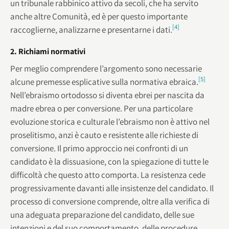
un tribunale rabbinico attivo da secoli, che ha servito
anche altre Comunità, ed è per questo importante
[4]
raccoglierne, analizzarne e presentarne i dati.
2. Richiami normativi
Per meglio comprendere l’argomento sono necessarie
[5]
alcune premesse esplicative sulla normativa ebraica.
Nell’ebraismo ortodosso si diventa ebrei per nascita da
madre ebrea o per conversione. Per una particolare
evoluzione storica e culturale l’ebraismo non è attivo nel
proselitismo, anzi è cauto e resistente alle richieste di
conversione. Il primo approccio nei confronti di un
candidato è la dissuasione, con la spiegazione di tutte le
difficoltà che questo atto comporta. La resistenza cede
progressivamente davanti alle insistenze del candidato. Il
processo di conversione comprende, oltre alla verifica di
una adeguata preparazione del candidato, delle sue
intenzioni e del suo comportamento, delle procedure