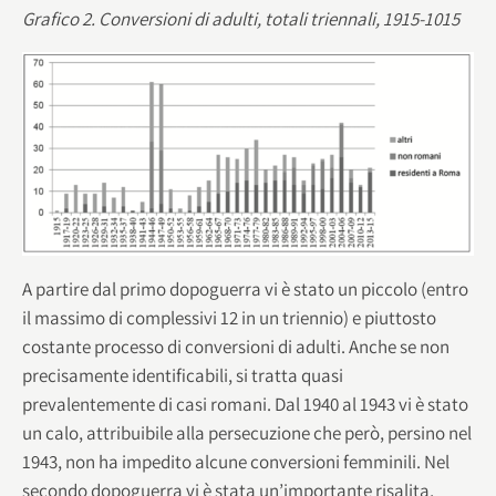
Grafico 2. Conversioni di adulti, totali triennali, 1915-1015
A partire dal primo dopoguerra vi è stato un piccolo (entro
il massimo di complessivi 12 in un triennio) e piuttosto
costante processo di conversioni di adulti. Anche se non
precisamente identificabili, si tratta quasi
prevalentemente di casi romani. Dal 1940 al 1943 vi è stato
un calo, attribuibile alla persecuzione che però, persino nel
1943, non ha impedito alcune conversioni femminili. Nel
secondo dopoguerra vi è stata un’importante risalita,