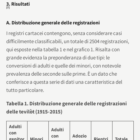
3. Risultati
[7]
A. Distribuzione generale delle registrazioni
I registri cartacei contengono, senza considerare casi
difficilmente classificabili, un totale di 2504 registrazioni,
qui esposte nella tabella 1 e nel grafico 1. Risalta con
grande evidenza la preponderanza di due tipi: le
conversioni di adulti e quelle dei minori, con notevole
prevalenza delle seconde sulle prime. È un dato che
conferisce a questa serie di dati una caratteristica del
tutto particolare.
Tabella 1. Distribuzione generale delle registrazioni
delle tevilòt (1915-2015)
Adulti
Adulti
con
con
Adozio
genitor
Minori
Rientri
Totale