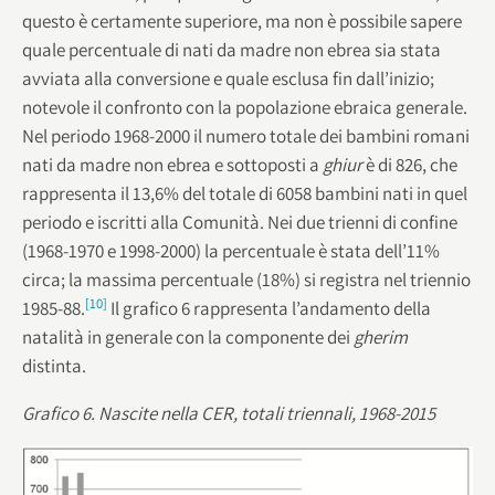
questo è certamente superiore, ma non è possibile sapere
quale percentuale di nati da madre non ebrea sia stata
avviata alla conversione e quale esclusa fin dall’inizio;
notevole il confronto con la popolazione ebraica generale.
Nel periodo 1968-2000 il numero totale dei bambini romani
nati da madre non ebrea e sottoposti a
ghiur
è di 826, che
rappresenta il 13,6% del totale di 6058 bambini nati in quel
periodo e iscritti alla Comunità. Nei due trienni di confine
(1968-1970 e 1998-2000) la percentuale è stata dell’11%
circa; la massima percentuale (18%) si registra nel triennio
[10]
1985-88.
Il grafico 6 rappresenta l’andamento della
natalità in generale con la componente dei
gherim
distinta.
Grafico 6. Nascite nella CER, totali triennali, 1968-2015