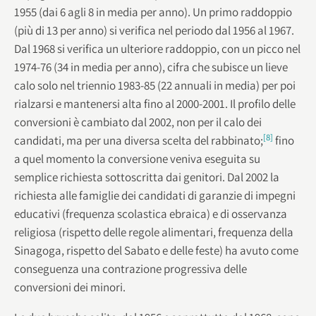
1955 (dai 6 agli 8 in media per anno). Un primo raddoppio
(più di 13 per anno) si verifica nel periodo dal 1956 al 1967.
Dal 1968 si verifica un ulteriore raddoppio, con un picco nel
1974-76 (34 in media per anno), cifra che subisce un lieve
calo solo nel triennio 1983-85 (22 annuali in media) per poi
rialzarsi e mantenersi alta fino al 2000-2001. Il profilo delle
conversioni è cambiato dal 2002, non per il calo dei
[8]
candidati, ma per una diversa scelta del rabbinato;
fino
a quel momento la conversione veniva eseguita su
semplice richiesta sottoscritta dai genitori. Dal 2002 la
richiesta alle famiglie dei candidati di garanzie di impegni
educativi (frequenza scolastica ebraica) e di osservanza
religiosa (rispetto delle regole alimentari, frequenza della
Sinagoga, rispetto del Sabato e delle feste) ha avuto come
conseguenza una contrazione progressiva delle
conversioni dei minori.