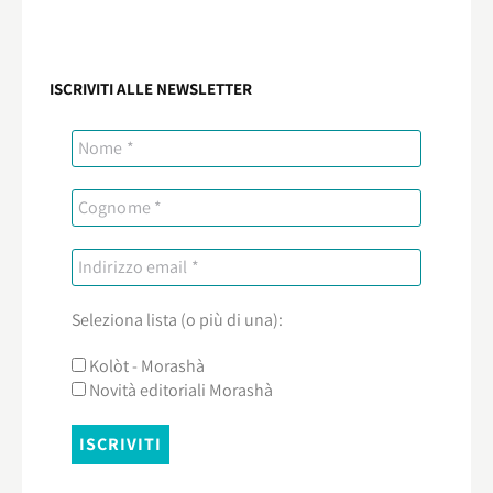
ISCRIVITI ALLE NEWSLETTER
Seleziona lista (o più di una):
Kolòt - Morashà
Novità editoriali Morashà