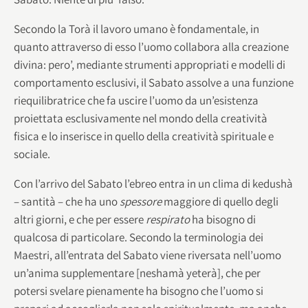
Secondo la Torà il lavoro umano è fondamentale, in
quanto attraverso di esso l’uomo collabora alla creazione
divina: pero’, mediante strumenti appropriati e modelli di
comportamento esclusivi, il Sabato assolve a una funzione
riequilibratrice che fa uscire l’uomo da un’esistenza
proiettata esclusivamente nel mondo della creatività
fisica e lo inserisce in quello della creatività spirituale e
sociale.
Con l’arrivo del Sabato l’ebreo entra in un clima di kedushà
– santità – che ha uno
spessore
maggiore di quello degli
altri giorni, e che per essere
respirato
ha bisogno di
qualcosa di particolare. Secondo la terminologia dei
Maestri, all’entrata del Sabato viene riversata nell’uomo
un’anima supplementare [neshamà yeterà], che per
potersi svelare pienamente ha bisogno che l’uomo si