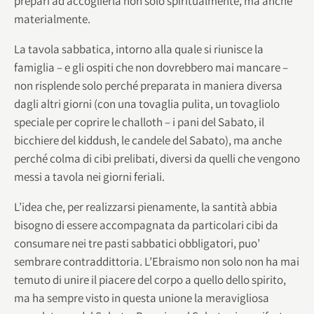
prepari ad accoglierla non solo spiritualmente, ma anche
materialmente.
La tavola sabbatica, intorno alla quale si riunisce la
famiglia – e gli ospiti che non dovrebbero mai mancare –
non risplende solo perché preparata in maniera diversa
dagli altri giorni (con una tovaglia pulita, un tovagliolo
speciale per coprire le challoth – i pani del Sabato, il
bicchiere del kiddush, le candele del Sabato), ma anche
perché colma di cibi prelibati, diversi da quelli che vengono
messi a tavola nei giorni feriali.
L’idea che, per realizzarsi pienamente, la santità abbia
bisogno di essere accompagnata da particolari cibi da
consumare nei tre pasti sabbatici obbligatori, puo’
sembrare contraddittoria. L’Ebraismo non solo non ha mai
temuto di unire il piacere del corpo a quello dello spirito,
ma ha sempre visto in questa unione la meravigliosa