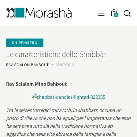
0
SH-PENSIERO
Le caratteristiche dello Shabbàt
RAV SCIALOM BAHBOUT
22/07/2013
Rav Scialom Mino Bahbout
Tra le seicentotredici mitzvoth, lo shabbath occupa un
posto di rilievo che non ha eguali per l’importanza che esso
ha sempre avuto sia nella tradizione normativa ed
aggadica che nella vita ebraica della famiglia e della