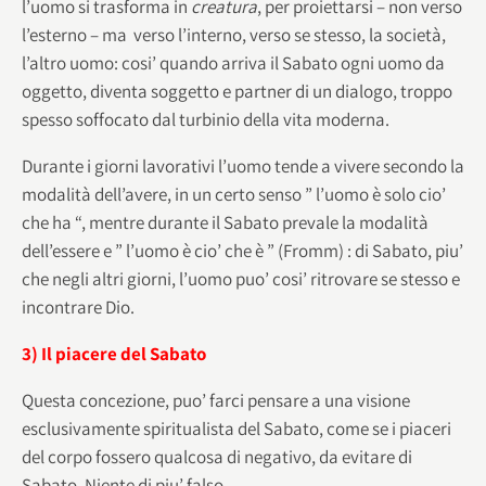
l’uomo si trasforma in
creatura
, per proiettarsi – non verso
l’esterno – ma verso l’interno, verso se stesso, la società,
l’altro uomo: cosi’ quando arriva il Sabato ogni uomo da
oggetto, diventa soggetto e partner di un dialogo, troppo
spesso soffocato dal turbinio della vita moderna.
Durante i giorni lavorativi l’uomo tende a vivere secondo la
modalità dell’avere, in un certo senso ” l’uomo è solo cio’
che ha “, mentre durante il Sabato prevale la modalità
dell’essere e ” l’uomo è cio’ che è ” (Fromm) : di Sabato, piu’
che negli altri giorni, l’uomo puo’ cosi’ ritrovare se stesso e
incontrare Dio.
3) Il piacere del Sabato
Questa concezione, puo’ farci pensare a una visione
esclusivamente spiritualista del Sabato, come se i piaceri
del corpo fossero qualcosa di negativo, da evitare di
Sabato. Niente di piu’ falso.