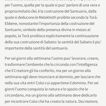
per l’uomo, quella per la quale si puo’ parlare di una vera e
propria
imitatio Dei
, è la costruzione del Santuario, dalla
quale si deducono le Melakhoth proibite secondo la Torà.
Ebbene, nonostante l’importanza della costruzione del
Santuario, simbolo della presenza divina in mezzo al
popolo, la Torà proibisce esplicitamente la continuazione
della sua costruzione di Sabato: la santità del Sabato è piu’
importante della santità del santuario.
Per sei giorni alla settimana l’uomo puo’ lavorare, creare,
trasformare l’ambiente che lo circonda con l’intelligenza
che il Creatore gli ha conferito, ma per un giorno alla
settimana egli deve rinunciare al dominio, per lasciare che
nella sua vita entri Colui cui appartiene il dominio. Per sei
giorni l’uomo conquista la natura e lo spazio che lo
circondano, ma un giorno alla settimana deve dedicarlo
per incontrare Colui che ha creato la natura. Da
creatore
,