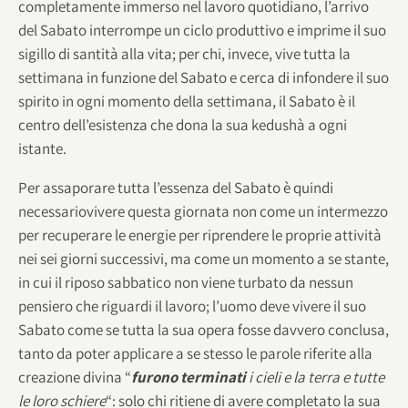
completamente immerso nel lavoro quotidiano, l’arrivo
del Sabato interrompe un ciclo produttivo e imprime il suo
sigillo di santità alla vita; per chi, invece, vive tutta la
settimana in funzione del Sabato e cerca di infondere il suo
spirito in ogni momento della settimana, il Sabato è il
centro dell’esistenza che dona la sua kedushà a ogni
istante.
Per assaporare tutta l’essenza del Sabato è quindi
necessario
vivere questa giornata non come un intermezzo
per recuperare le energie per riprendere le proprie attività
nei sei giorni successivi, ma come un momento a se stante,
in cui il riposo sabbatico non viene turbato da nessun
pensiero che riguardi il lavoro; l’uomo deve vivere il suo
Sabato come se tutta la sua opera fosse davvero conclusa,
tanto da poter applicare a se stesso le parole riferite alla
creazione divina “
furono terminati
i cieli e la terra e tutte
le loro schiere
“: solo chi ritiene di avere completato la sua