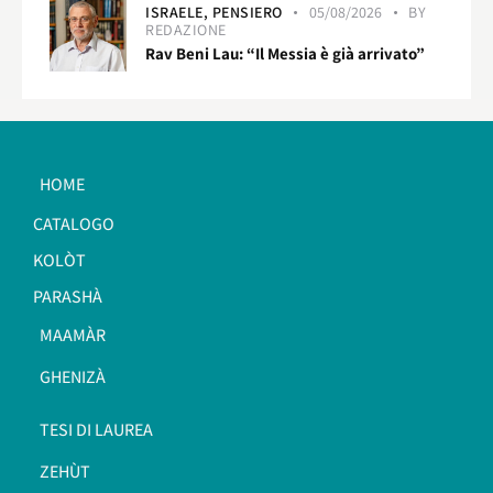
ISRAELE,
PENSIERO
05/08/2026
BY
REDAZIONE
Rav Beni Lau: “Il Messia è già arrivato”
HOME
CATALOGO
KOLÒT
PARASHÀ
MAAMÀR
GHENIZÀ
TESI DI LAUREA
ZEHÙT