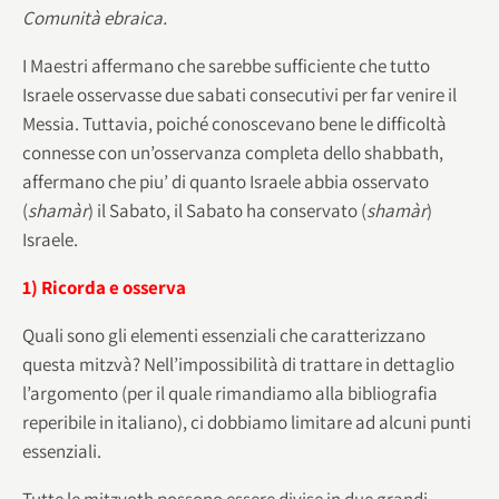
Comunità ebraica.
I Maestri affermano che sarebbe sufficiente che tutto
Israele osservasse due sabati consecutivi per far venire il
Messia. Tuttavia, poiché conoscevano bene le difficoltà
connesse con un’osservanza completa dello shabbath,
affermano che piu’ di quanto Israele abbia osservato
(
shamàr
) il Sabato, il Sabato ha conservato (
shamàr
)
Israele.
1) Ricorda e osserva
Quali sono gli elementi essenziali che caratterizzano
questa mitzvà? Nell’impossibilità di trattare in dettaglio
l’argomento (per il quale rimandiamo alla bibliografia
reperibile in italiano), ci dobbiamo limitare ad alcuni punti
essenziali.
Tutte le mitzvoth possono essere divise in due grandi