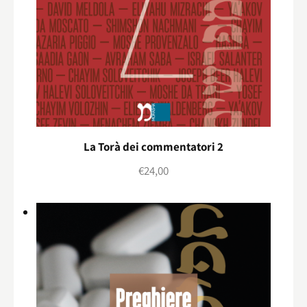
La Torà dei commentatori 2
€
24,00