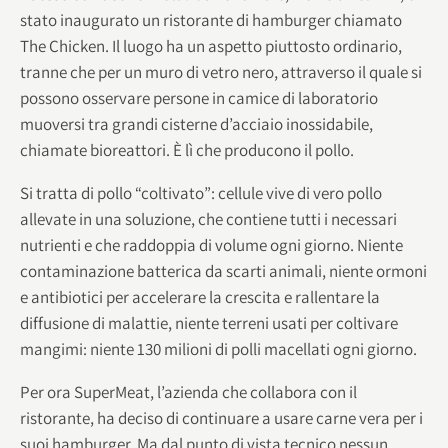
stato inaugurato un ristorante di hamburger chiamato
The Chicken. Il luogo ha un aspetto piuttosto ordinario,
tranne che per un muro di vetro nero, attraverso il quale si
possono osservare persone in camice di laboratorio
muoversi tra grandi cisterne d’acciaio inossidabile,
chiamate bioreattori. È lì che producono il pollo.
Si tratta di pollo “coltivato”: cellule vive di vero pollo
allevate in una soluzione, che contiene tutti i necessari
nutrienti e che raddoppia di volume ogni giorno. Niente
contaminazione batterica da scarti animali, niente ormoni
e antibiotici per accelerare la crescita e rallentare la
diffusione di malattie, niente terreni usati per coltivare
mangimi: niente 130 milioni di polli macellati ogni giorno.
Per ora SuperMeat, l’azienda che collabora con il
ristorante, ha deciso di continuare a usare carne vera per i
suoi hamburger. Ma dal punto di vista tecnico nessun