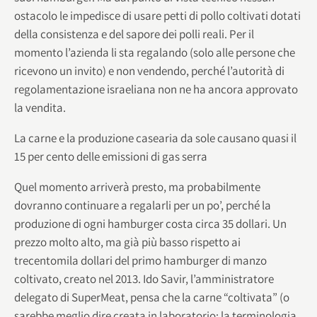
ostacolo le impedisce di usare petti di pollo coltivati dotati
della consistenza e del sapore dei polli reali. Per il
momento l’azienda li sta regalando (solo alle persone che
ricevono un invito) e non vendendo, perché l’autorità di
regolamentazione israeliana non ne ha ancora approvato
la vendita.
La carne e la produzione casearia da sole causano quasi il
15 per cento delle emissioni di gas serra
Quel momento arriverà presto, ma probabilmente
dovranno continuare a regalarli per un po’, perché la
produzione di ogni hamburger costa circa 35 dollari. Un
prezzo molto alto, ma già più basso rispetto ai
trecentomila dollari del primo hamburger di manzo
coltivato, creato nel 2013. Ido Savir, l’amministratore
delegato di SuperMeat, pensa che la carne “coltivata” (o
sarebbe meglio dire creata in laboratorio: la terminologia