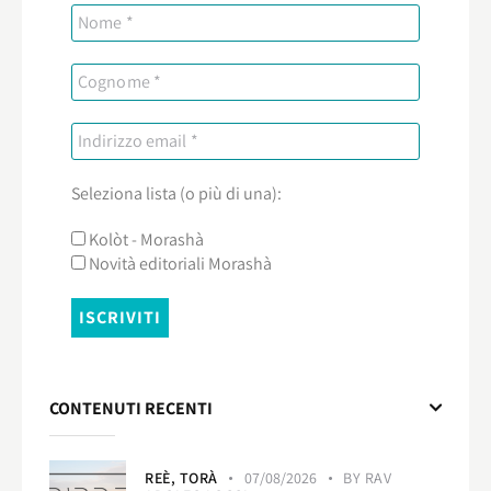
Seleziona lista (o più di una):
Kolòt - Morashà
Novità editoriali Morashà
CONTENUTI RECENTI
REÈ,
TORÀ
07/08/2026
BY
RAV