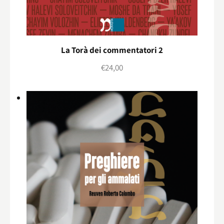
La Torà dei commentatori 2
€
24,00