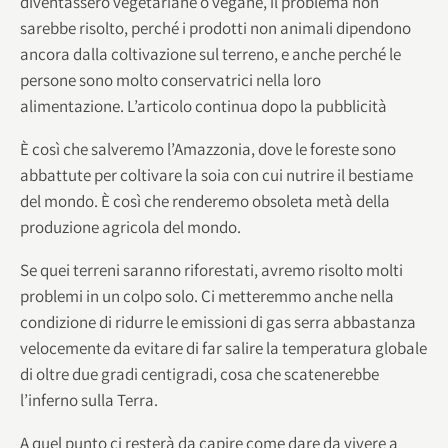
diventassero vegetariane o vegane, il problema non
sarebbe risolto, perché i prodotti non animali dipendono
ancora dalla coltivazione sul terreno, e anche perché le
persone sono molto conservatrici nella loro
alimentazione. L’articolo continua dopo la pubblicità
È così che salveremo l’Amazzonia, dove le foreste sono
abbattute per coltivare la soia con cui nutrire il bestiame
del mondo. È così che renderemo obsoleta metà della
produzione agricola del mondo.
Se quei terreni saranno riforestati, avremo risolto molti
problemi in un colpo solo. Ci metteremmo anche nella
condizione di ridurre le emissioni di gas serra abbastanza
velocemente da evitare di far salire la temperatura globale
di oltre due gradi centigradi, cosa che scatenerebbe
l’inferno sulla Terra.
A quel punto ci resterà da capire come dare da vivere a