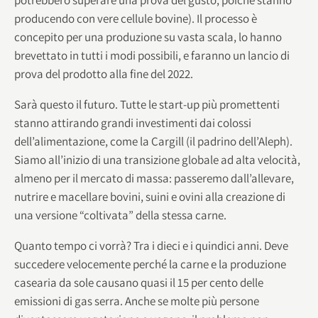
producendo con vere cellule bovine). Il processo è
concepito per una produzione su vasta scala, lo hanno
brevettato in tutti i modi possibili, e faranno un lancio di
prova del prodotto alla fine del 2022.
Sarà questo il futuro. Tutte le start-up più promettenti
stanno attirando grandi investimenti dai colossi
dell’alimentazione, come la Cargill (il padrino dell’Aleph).
Siamo all’inizio di una transizione globale ad alta velocità,
almeno per il mercato di massa: passeremo dall’allevare,
nutrire e macellare bovini, suini e ovini alla creazione di
una versione “coltivata” della stessa carne.
Quanto tempo ci vorrà? Tra i dieci e i quindici anni. Deve
succedere velocemente perché la carne e la produzione
casearia da sole causano quasi il 15 per cento delle
emissioni di gas serra. Anche se molte più persone