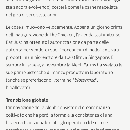
sta ancora evolvendo) costerà come la carne macellata
nel giro di sei o sette anni.
Le cose si muovono velocemente. Appena un giorno prima
dell’inaugurazione di The Chicken, l’azienda statunitense
Eat Just ha ottenuto l’autorizzazione da parte delle
autorità per vendere i suoi “bocconcini di pollo” coltivati,
prodotti in un bioreattore da 1.200 litri, a Singapore. E
sempre in Israele, a novembre la Aleph Farms ha svelato le
sue prime bistecche di manzo prodotte in laboratorio
(anche se preferiscono il termine “
biofarmed
”,
bioallevate).
Transizione globale
L’innovazione della Aleph consiste nel creare manzo
coltivato che ha però la forma e la consistenza di una
bistecca tradizionale (tutti gli operatori del settore
potrebbero superare una prova del gusto, poiché stanno