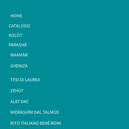
HOME
CATALOGO
KOLÒT
PARASHÀ
MAAMÀR
GHENIZÀ
TESI DI LAUREA
ZEHÙT
ALEF DAC
MIDRASHÌM DAL TALMÙD
RITO ITALIANO BENÈ ROMI​