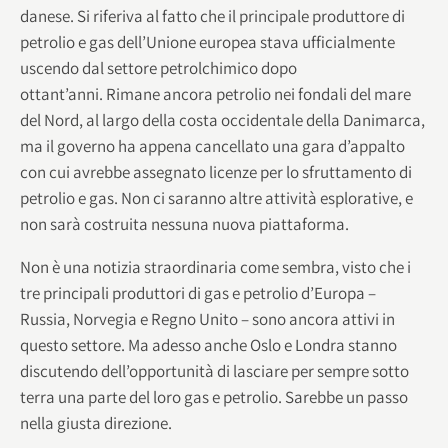
danese. Si riferiva al fatto che il principale produttore di
petrolio e gas dell’Unione europea stava ufficialmente
uscendo dal settore petrolchimico dopo
ottant’anni. Rimane ancora petrolio nei fondali del mare
del Nord, al largo della costa occidentale della Danimarca,
ma il governo ha appena cancellato una gara d’appalto
con cui avrebbe assegnato licenze per lo sfruttamento di
petrolio e gas. Non ci saranno altre attività esplorative, e
non sarà costruita nessuna nuova piattaforma.
Non è una notizia straordinaria come sembra, visto che i
tre principali produttori di gas e petrolio d’Europa –
Russia, Norvegia e Regno Unito – sono ancora attivi in
questo settore. Ma adesso anche Oslo e Londra stanno
discutendo dell’opportunità di lasciare per sempre sotto
terra una parte del loro gas e petrolio. Sarebbe un passo
nella giusta direzione.