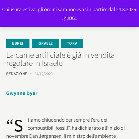
Chiusura estiva: gli ordini saranno evasi a partire dal 24.8.2026.
0
Ignora
EBREI
ISRAELE
TORÀ
La carne artificiale è già in vendita
regolare in Israele
REDAZIONE
24/12/2020
Gwynne Dyer
“S
tiamo chiudendo per sempre l’era dei
combustibili fossili”, ha dichiarato all’inizio di
novembre Dan Jørgensen, il ministro dell’ambiente