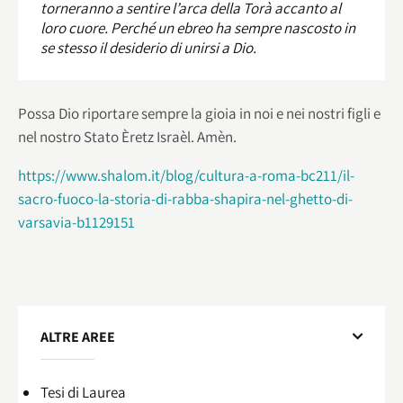
torneranno a sentire l’arca della Torà accanto al
loro cuore. Perché un ebreo ha sempre nascosto in
se stesso il desiderio di unirsi a Dio.
Possa Dio riportare sempre la gioia in noi e nei nostri figli e
nel nostro Stato Èretz Israèl. Amèn.
https://www.shalom.it/blog/cultura-a-roma-bc211/il-
sacro-fuoco-la-storia-di-rabba-shapira-nel-ghetto-di-
varsavia-b1129151
ALTRE AREE
Tesi di Laurea