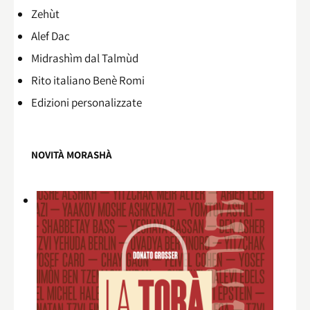
Zehùt
Alef Dac
Midrashìm dal Talmùd
Rito italiano Benè Romi​
Edizioni personalizzate
NOVITÀ MORASHÀ