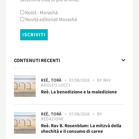
Kolòt - Morashà
Novità editoriali Morashà
CONTENUTI RECENTI
REÈ,
TORÀ
07/08/2026
BY
RAV
ADOLFO LOCCI
Reè. La benedizione e la maledizione
REÈ,
TORÀ
07/08/2026
BY
REDAZIONE
Reè. Rav B. Rosenblum: La mitzvà della
shechità e il consumo di carne