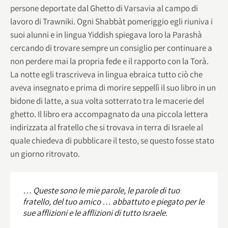
persone deportate dal Ghetto di Varsavia al campo di
lavoro di Trawniki. Ogni Shabbàt pomeriggio egli riuniva i
suoi alunni e in lingua Yiddish spiegava loro la Parashà
cercando di trovare sempre un consiglio per continuare a
non perdere mai la propria fede e il rapporto con la Torà.
La notte egli trascriveva in lingua ebraica tutto ciò che
aveva insegnato e prima di morire seppellì il suo libro in un
bidone di latte, a sua volta sotterrato tra le macerie del
ghetto. Il libro era accompagnato da una piccola lettera
indirizzata al fratello che si trovava in terra di Israele al
quale chiedeva di pubblicare il testo, se questo fosse stato
un giorno ritrovato.
… Queste sono le mie parole, le parole di tuo
fratello, del tuo amico … abbattuto e piegato per le
sue afflizioni e le afflizioni di tutto Israele.