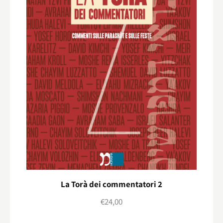
La Torà dei commentatori 2
€
24,00