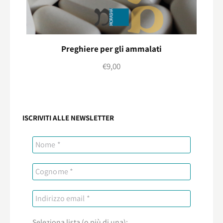
Preghiere per gli ammalati
€
9,00
ISCRIVITI ALLE NEWSLETTER
Seleziona lista (o più di una):