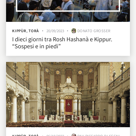
KIPPÙR
,
TORÀ
20/09/2023
DONATO GROSSER
I dieci giorni tra Rosh Hashanà e Kippur.
“Sospesi e in piedi”