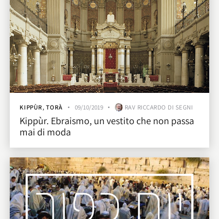
KIPPÙR
,
TORÀ
09/10/2019
RAV RICCARDO DI SEGNI
Kippùr. Ebraismo, un vestito che non passa
mai di moda