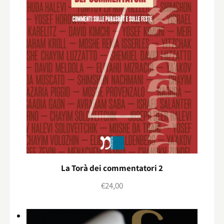
La Torà dei commentatori 2
€
24,00