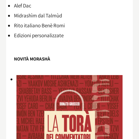
Alef Dac
Midrashìm dal Talmùd
Rito italiano Benè Romi​
Edizioni personalizzate
NOVITÀ MORASHÀ