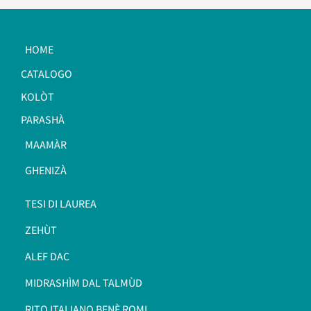
HOME
CATALOGO
KOLÒT
PARASHÀ
MAAMÀR
GHENIZÀ
TESI DI LAUREA
ZEHÙT
ALEF DAC
MIDRASHÌM DAL TALMÙD
RITO ITALIANO BENÈ ROMI​