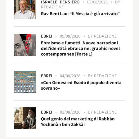
ISRAELE,
PENSIERO
05/08/2026
BY
REDAZIONE
Rav Beni Lau: “Il Messia è già arrivato”
EBREI
05/08/2026
BY
REDAZIONE
Ebraismo e fumetti. Nuove narrazioni
dell’identità ebraica nel graphic novel
contemporaneo [Parte 1]
EBREI
04/08/2026
BY
REDAZIONE
«Con Genesi ed Esodo il popolo diventa
sovrano»
EBREI
02/08/2026
BY
REDAZIONE
Quel genio del marketing di Rabbàn
Yochanàn ben Zakkài