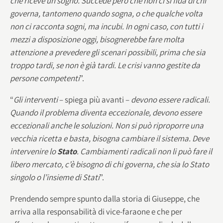
che riceve un sogno. Succede però che non ci si fida di chi
governa, tantomeno quando sogna, o che qualche volta
non ci racconta sogni, ma incubi. In ogni caso, con tutti i
mezzi a disposizione oggi, bisognerebbe fare molta
attenzione a prevedere gli scenari possibili, prima che sia
troppo tardi, se non è già tardi. Le crisi vanno gestite da
persone competenti
”.
“
Gli interventi
– spiega più avanti –
devono essere radicali.
Quando il problema diventa eccezionale, devono essere
eccezionali anche le soluzioni. Non si può riproporre una
vecchia ricetta e basta, bisogna cambiare il sistema. Deve
intervenire lo
Stato
. Cambiamenti radicali non li può fare il
libero mercato, c’è bisogno di chi governa, che sia lo Stato
singolo o l’insieme di Stati
”.
Prendendo sempre spunto dalla storia di Giuseppe, che
arriva alla responsabilità di vice-faraone e che per