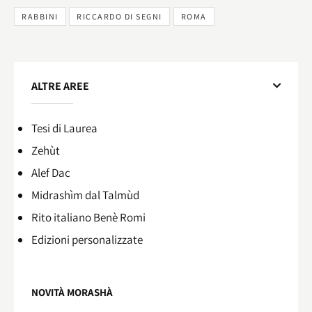
RABBINI
RICCARDO DI SEGNI
ROMA
ALTRE AREE
Tesi di Laurea
Zehùt
Alef Dac
Midrashìm dal Talmùd
Rito italiano Benè Romi​
Edizioni personalizzate
NOVITÀ MORASHÀ