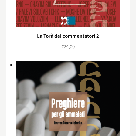
La Torà dei commentatori 2
€
24,00