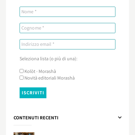
Seleziona lista (o più di una):
Kolòt - Morashà
Novità editoriali Morashà
CONTENUTI RECENTI