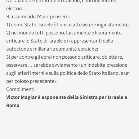
No, Claudio è un cittadino italiano, contribuente ed
elettore…
Riassumendo l’Asor-pensiero:
1) come Stato, Israele è l’unico ad esistere ingiustamente;
2) nel mondo tutti possono, laicamente e liberamente,
criticare lo Stato di Israele e i rappresentanti delle
autoctone e millenarie comunità ebraiche;
3) per contro gli ebrei non possono criticare, obiettare,
osservare… sarebbe ovviamente «un’indebita pressione
sugli affari interni e sulla politica dello Stato italiano, e un
pericoloso precedente».
Complimenti.
Victor Magiar è esponente della Sinistra per Israele a
Roma