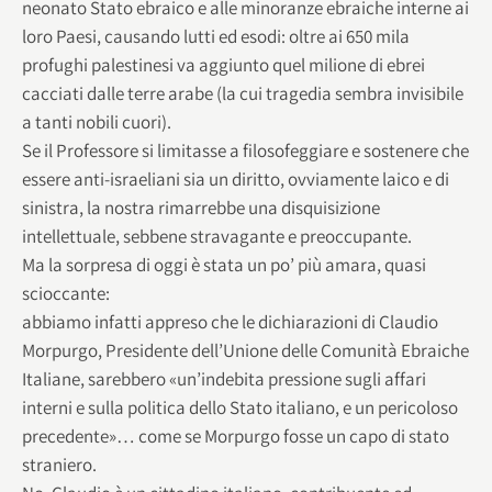
neonato Stato ebraico e alle minoranze ebraiche interne ai
loro Paesi, causando lutti ed esodi: oltre ai 650 mila
profughi palestinesi va aggiunto quel milione di ebrei
cacciati dalle terre arabe (la cui tragedia sembra invisibile
a tanti nobili cuori).
Se il Professore si limitasse a filosofeggiare e sostenere che
essere anti-israeliani sia un diritto, ovviamente laico e di
sinistra, la nostra rimarrebbe una disquisizione
intellettuale, sebbene stravagante e preoccupante.
Ma la sorpresa di oggi è stata un po’ più amara, quasi
scioccante:
abbiamo infatti appreso che le dichiarazioni di Claudio
Morpurgo, Presidente dell’Unione delle Comunità Ebraiche
Italiane, sarebbero «un’indebita pressione sugli affari
interni e sulla politica dello Stato italiano, e un pericoloso
precedente»… come se Morpurgo fosse un capo di stato
straniero.