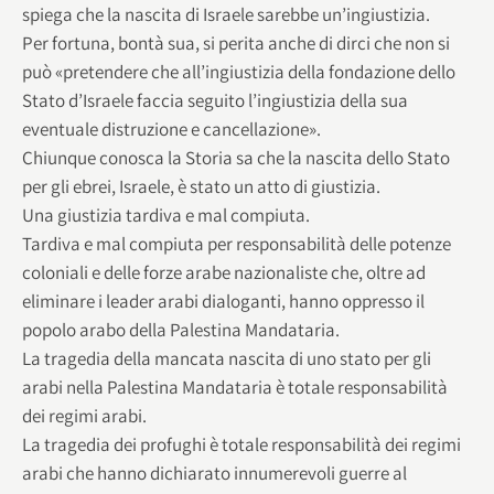
spiega che la nascita di Israele sarebbe un’ingiustizia.
Per fortuna, bontà sua, si perita anche di dirci che non si
può «pretendere che all’ingiustizia della fondazione dello
Stato d’Israele faccia seguito l’ingiustizia della sua
eventuale distruzione e cancellazione».
Chiunque conosca la Storia sa che la nascita dello Stato
per gli ebrei, Israele, è stato un atto di giustizia.
Una giustizia tardiva e mal compiuta.
Tardiva e mal compiuta per responsabilità delle potenze
coloniali e delle forze arabe nazionaliste che, oltre ad
eliminare i leader arabi dialoganti, hanno oppresso il
popolo arabo della Palestina Mandataria.
La tragedia della mancata nascita di uno stato per gli
arabi nella Palestina Mandataria è totale responsabilità
dei regimi arabi.
La tragedia dei profughi è totale responsabilità dei regimi
arabi che hanno dichiarato innumerevoli guerre al