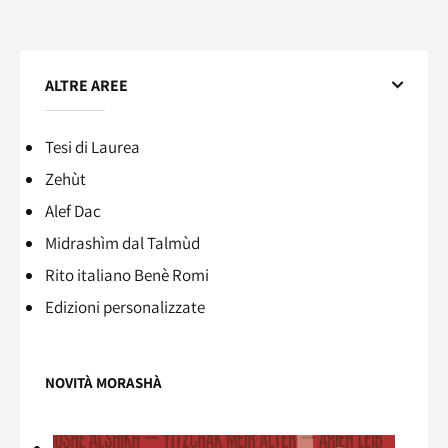
ALTRE AREE
Tesi di Laurea
Zehùt
Alef Dac
Midrashìm dal Talmùd
Rito italiano Benè Romi​
Edizioni personalizzate
NOVITÀ MORASHÀ