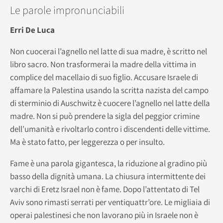
Le parole impronunciabili
Erri De Luca
Non cuocerai l’agnello nel latte di sua madre, è scritto nel
libro sacro. Non trasformerai la madre della vittima in
complice del macellaio di suo figlio. Accusare Israele di
affamare la Palestina usando la scritta nazista del campo
di sterminio di Auschwitz è cuocere l’agnello nel latte della
madre. Non si può prendere la sigla del peggior crimine
dell’umanità e rivoltarlo contro i discendenti delle vittime.
Ma è stato fatto, per leggerezza o per insulto.
Fame è una parola gigantesca, la riduzione al gradino più
basso della dignità umana. La chiusura intermittente dei
varchi di Eretz Israel non è fame. Dopo l’attentato di Tel
Aviv sono rimasti serrati per ventiquattr’ore. Le migliaia di
operai palestinesi che non lavorano più in Israele non è