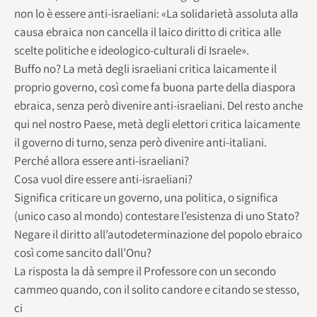
non lo è essere anti-israeliani: «La solidarietà assoluta alla
causa ebraica non cancella il laico diritto di critica alle
scelte politiche e ideologico-culturali di Israele».
Buffo no? La metà degli israeliani critica laicamente il
proprio governo, così come fa buona parte della diaspora
ebraica, senza però divenire anti-israeliani. Del resto anche
qui nel nostro Paese, metà degli elettori critica laicamente
il governo di turno, senza però divenire anti-italiani.
Perché allora essere anti-israeliani?
Cosa vuol dire essere anti-israeliani?
Significa criticare un governo, una politica, o significa
(unico caso al mondo) contestare l’esistenza di uno Stato?
Negare il diritto all’autodeterminazione del popolo ebraico
così come sancito dall’Onu?
La risposta la dà sempre il Professore con un secondo
cammeo quando, con il solito candore e citando se stesso,
ci