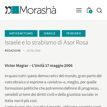
0
ANTISEMITISMO
ISRAELE
PENSIERO
Israele e lo strabismo di Asor Rosa
REDAZIONE
19/05/2006
Victor Magiar – L’Unità 17 maggio 2006
In quasi tutti i paesi democratici del mondo, gran parte del
voto ebraico si esprime a «sinistra» o, meglio, per quelle
formazioni politiche che potremmo definire di progresso,
sensibili ai temi dei diritti civili e della giustizia sociale: in
Italia non è più così.
Certo è vero che, in tutto il mondo, abbiamo assistito negli