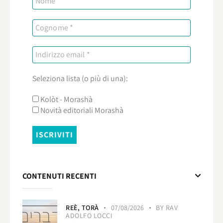
Seleziona lista (o più di una):
Kolòt - Morashà
Novità editoriali Morashà
CONTENUTI RECENTI
REÈ,
TORÀ
07/08/2026
BY
RAV
ADOLFO LOCCI