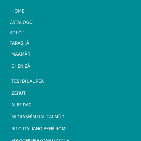
HOME
CATALOGO
KOLÒT
PARASHÀ
MAAMÀR
GHENIZÀ
TESI DI LAUREA
ZEHÙT
ALEF DAC
MIDRASHÌM DAL TALMÙD
RITO ITALIANO BENÈ ROMI​
EDIZIONI PERSONALIZZATE