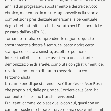
anni ad un progressivo spostamento a destra del voto
ebraico, ma sempre in misure ragionevoli: nella scorsa
competizione presidenziale americana la percentuale
degli ebrei statunitensi che ha votato per i Democratici è
passata dall’85 all’81% .
Tornando in Italia, comprendere le ragioni di questo
spostamento a destra è semplice: basta aprire certa
stampa collocata a sinistra, ascoltare politici o
intellettuali di sinistra, per assistere a una costante
demonizzazione di Israele, compiuta con gli strumenti del
revisionismo storico di stampo negazionista e/o
terzomondista.
Un campione di questa tendenza è il professor Asor Rosa
che proprio ieri, dalle pagine del Corriere della Sera, ha
compiuto l’ennesimo transfer revisionista.
Fra i tanti cammei colpisce quello con cui, quasi con un
candore, sostiene che se è una vergogna essere antisemiti