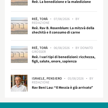
Reè. La benedizione e la maledizione
REÈ,
TORÀ
07/08/2026
BY
REDAZIONE
Reè. Rav B. Rosenblum: La mitzvà della
shechità e il consumo di carne
REÈ,
TORÀ
06/08/2026
BY
DONATO
GROSSER
Reè. I vari tipi di benedizioni: ricchezza,
figli, salute, onore, sapienza
ISRAELE,
PENSIERO
05/08/2026
BY
REDAZIONE
Rav Beni Lau: “Il Messia è già arrivato”