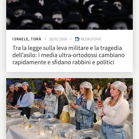
ISRAELE
,
TORÀ
26/01/2026
REDAZIONE
Tra la legge sulla leva militare e la tragedia
dell’asilo: i media ultra-ortodossi cambiano
rapidamente e sfidano rabbini e politici