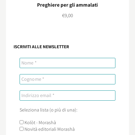
Preghiere per gli ammalati
€
9,00
ISCRIVITI ALLE NEWSLETTER
Seleziona lista (o più di una):
Kolòt - Morashà
Novità editoriali Morashà