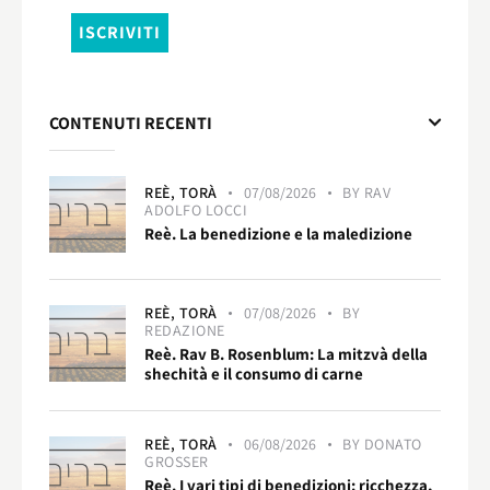
CONTENUTI RECENTI
REÈ,
TORÀ
07/08/2026
BY
RAV
ADOLFO LOCCI
Reè. La benedizione e la maledizione
REÈ,
TORÀ
07/08/2026
BY
REDAZIONE
Reè. Rav B. Rosenblum: La mitzvà della
shechità e il consumo di carne
REÈ,
TORÀ
06/08/2026
BY
DONATO
GROSSER
Reè. I vari tipi di benedizioni: ricchezza,