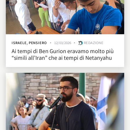
ISRAELE
,
PENSIERO
12/03/2026
REDAZIONE
Ai tempi di Ben Gurion eravamo molto più
“simili all’Iran” che ai tempi di Netanyahu