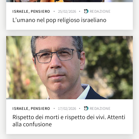
ISRAELE
,
PENSIERO
25/02/2026
REDAZIONE
L’umano nel pop religioso israeliano
ISRAELE
,
PENSIERO
17/02/2026
REDAZIONE
Rispetto dei morti e rispetto dei vivi. Attenti
alla confusione