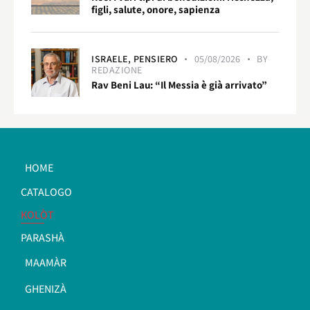
figli, salute, onore, sapienza
ISRAELE,
PENSIERO
05/08/2026
BY
REDAZIONE
Rav Beni Lau: “Il Messia è già arrivato”
HOME
CATALOGO
KOLÒT
PARASHÀ
MAAMÀR
GHENIZÀ