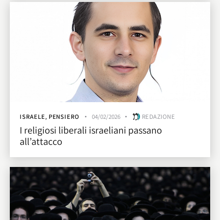
ISRAELE
,
PENSIERO
04/02/2026
REDAZIONE
I religiosi liberali israeliani passano
all’attacco