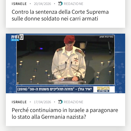
ISRAELE
20/04/2026
REDAZIONE
Contro la sentenza della Corte Suprema
sulle donne soldato nei carri armati
ISRAELE
17/04/2026
REDAZIONE
Perché continuiamo in Israele a paragonare
lo stato alla Germania nazista?