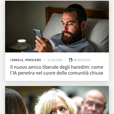
ISRAELE
,
PENSIERO
11/05/2026
REDAZIONE
Il nuovo amico liberale degli haredim: come
l’IA penetra nel cuore delle comunità chiuse