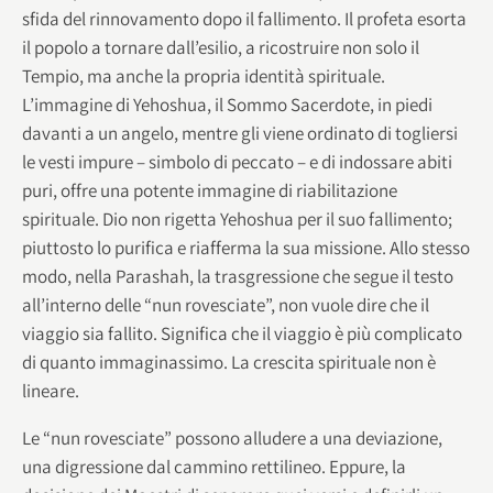
sfida del rinnovamento dopo il fallimento. Il profeta esorta
il popolo a tornare dall’esilio, a ricostruire non solo il
Tempio, ma anche la propria identità spirituale.
L’immagine di Yehoshua, il Sommo Sacerdote, in piedi
davanti a un angelo, mentre gli viene ordinato di togliersi
le vesti impure – simbolo di peccato – e di indossare abiti
puri, offre una potente immagine di riabilitazione
spirituale. Dio non rigetta Yehoshua per il suo fallimento;
piuttosto lo purifica e riafferma la sua missione. Allo stesso
modo, nella Parashah, la trasgressione che segue il testo
all’interno delle “nun rovesciate”, non vuole dire che il
viaggio sia fallito. Significa che il viaggio è più complicato
di quanto immaginassimo. La crescita spirituale non è
lineare.
Le “nun rovesciate” possono alludere a una deviazione,
una digressione dal cammino rettilineo. Eppure, la