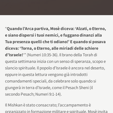
“
Quando l’Arca partiva, Mosè diceva: ‘Alzati, o Eterno,
e siano dispersi i tuoi nemici, e fuggano dinanzi alla
Tua presenza quelli che ti odiano!’ E quando si posava
diceva: ‘Torna, o Eterno, alle miriadi delle schiere
d’Israele!
‘” (Numeri 10:35-36). Il brano della Torah di
questa settimana inizia con un senso di speranza, scopo e
slancio spirituale. Il popolo d’Israele è ancora nel deserto,
eppure in questa lettura vengono già introdotti
comandamenti speciali, da celebrare solo quando si
giungerà in terra d’Israele, come il Pesach Sheni (il
secondo Pesach; Numeri 9:1-14).
Il Mishkan è stato consacrato; l’accampamento è
organizzato in formazione militare e spirituale. Mosè invita