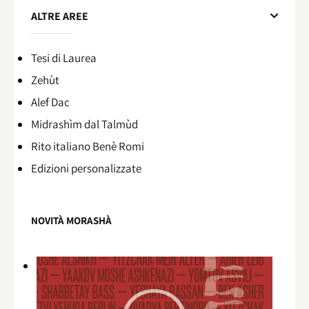
ALTRE AREE
Tesi di Laurea
Zehùt
Alef Dac
Midrashìm dal Talmùd
Rito italiano Benè Romi​
Edizioni personalizzate
NOVITÀ MORASHÀ