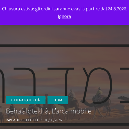
Chiusura estiva: gli ordini saranno evasi a partire dal 24.8.2026.
0
Ignora
BEHA’ALOTEKHÀ
TORÀ
Beha’alotekhà, L’arca mobile
RAV ADOLFO LOCCI
05/06/2026