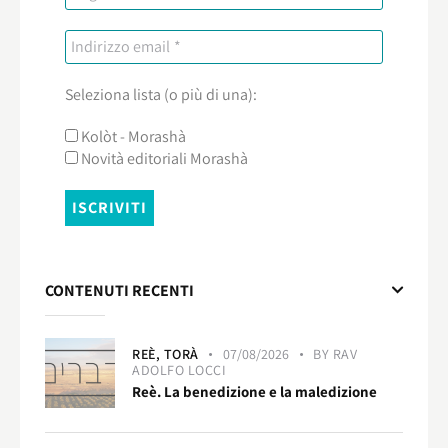
Seleziona lista (o più di una):
Kolòt - Morashà
Novità editoriali Morashà
CONTENUTI RECENTI
REÈ,
TORÀ
07/08/2026
BY
RAV
ADOLFO LOCCI
Reè. La benedizione e la maledizione