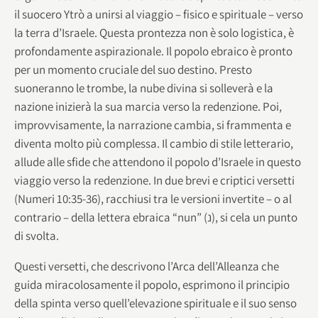
il suocero Ytrò a unirsi al viaggio – fisico e spirituale – verso
la terra d’Israele. Questa prontezza non è solo logistica, è
profondamente aspirazionale. Il popolo ebraico è pronto
per un momento cruciale del suo destino. Presto
suoneranno le trombe, la nube divina si solleverà e la
nazione inizierà la sua marcia verso la redenzione. Poi,
improvvisamente, la narrazione cambia, si frammenta e
diventa molto più complessa. Il cambio di stile letterario,
allude alle sfide che attendono il popolo d’Israele in questo
viaggio verso la redenzione. In due brevi e criptici versetti
(Numeri 10:35-36), racchiusi tra le versioni invertite – o al
contrario – della lettera ebraica “nun” (נ), si cela un punto
di svolta.
Questi versetti, che descrivono l’Arca dell’Alleanza che
guida miracolosamente il popolo, esprimono il principio
della spinta verso quell’elevazione spirituale e il suo senso