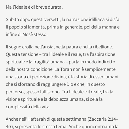
Ma l’ideale è di breve durata.
Subito dopo questi versetti, la narrazione idilliaca si disfa:
il popolo si lamenta, prima in generale, poi della manna e
infine di Mosè stesso.
Il sogno crolla nell’ansia, nella paura e nella ribellione.
Questa tensione – tra l’ideale e il reale, tra l’aspirazione
spirituale e la fragilità umana – parla in modo indiretto
della nostra condizione. La Torah non è semplicemente
una storia di perfezione divina, è la storia di esseri umani
che si sforzano di raggiungere Dio e che, in questo
percorso, spesso falliscono. Tra l’ideale e il reale, tra la
visione spirituale e la debolezza umana, si cela la
complessità della vita.
Anche nell’Haftarah di questa settimana (Zaccaria 2:14–
4:7), si presenta lo stesso tema. Anche qui incontriamo la