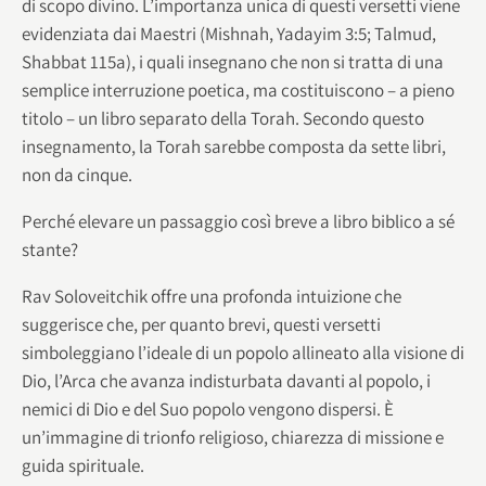
di scopo divino. L’importanza unica di questi versetti viene
evidenziata dai Maestri (Mishnah, Yadayim 3:5; Talmud,
Shabbat 115a), i quali insegnano che non si tratta di una
semplice interruzione poetica, ma costituiscono – a pieno
titolo – un libro separato della Torah. Secondo questo
insegnamento, la Torah sarebbe composta da sette libri,
non da cinque.
Perché elevare un passaggio così breve a libro biblico a sé
stante?
Rav Soloveitchik offre una profonda intuizione che
suggerisce che, per quanto brevi, questi versetti
simboleggiano l’ideale di un popolo allineato alla visione di
Dio, l’Arca che avanza indisturbata davanti al popolo, i
nemici di Dio e del Suo popolo vengono dispersi. È
un’immagine di trionfo religioso, chiarezza di missione e
guida spirituale.