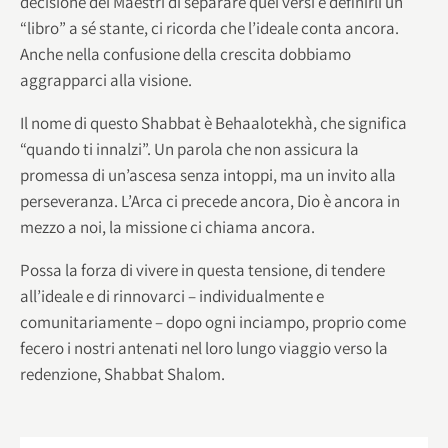
decisione dei Maestri di separare quei versi e definirli un
“libro” a sé stante, ci ricorda che l’ideale conta ancora.
Anche nella confusione della crescita dobbiamo
aggrapparci alla visione.
Il nome di questo Shabbat è Behaalotekhà, che significa
“quando ti innalzi”. Un parola che non assicura la
promessa di un’ascesa senza intoppi, ma un invito alla
perseveranza. L’Arca ci precede ancora, Dio è ancora in
mezzo a noi, la missione ci chiama ancora.
Possa la forza di vivere in questa tensione, di tendere
all’ideale e di rinnovarci – individualmente e
comunitariamente – dopo ogni inciampo, proprio come
fecero i nostri antenati nel loro lungo viaggio verso la
redenzione, Shabbat Shalom.