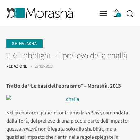
0
SH-HALAKHÀ
2. Gli obblighi – Il prelievo della challà
REDAZIONE
23/08/2013
Tratto da “Le basi dell’ebraismo” – Morashà, 2013
Nel preparare il pane incontriamo la
mitzvà,
comandata
dalla Torà, del prelievo di una piccola parte dell’impasto:
questa
mitzvà
non è legata solo allo shabbàt, ma a
qualsiasi impasto che rientri nelle regole spiegate in