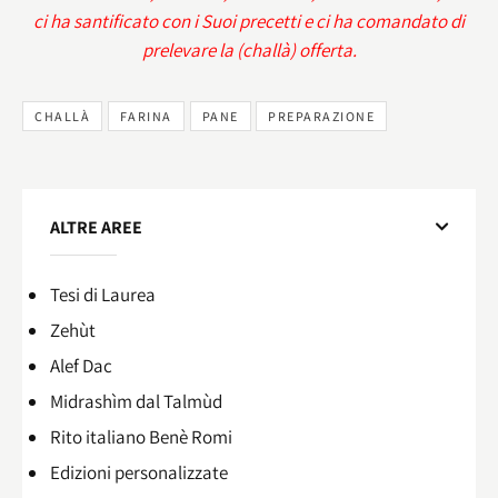
ci ha santificato con i Suoi precetti e ci ha comandato di
prelevare la (challà) offerta.
CHALLÀ
FARINA
PANE
PREPARAZIONE
ALTRE AREE
Tesi di Laurea
Zehùt
Alef Dac
Midrashìm dal Talmùd
Rito italiano Benè Romi​
Edizioni personalizzate