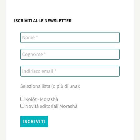
ISCRIVITI ALLE NEWSLETTER
Seleziona lista (o più di una):
Kolòt - Morashà
Novità editoriali Morashà