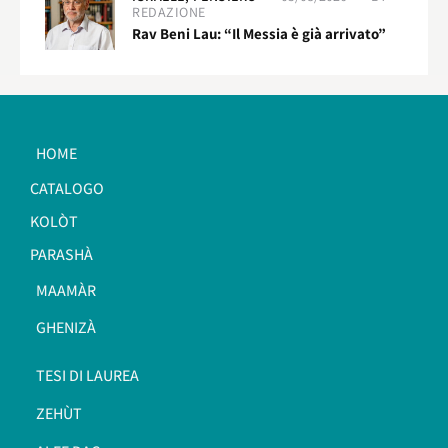
REDAZIONE
Rav Beni Lau: “Il Messia è già arrivato”
HOME
CATALOGO
KOLÒT
PARASHÀ
MAAMÀR
GHENIZÀ
TESI DI LAUREA
ZEHÙT