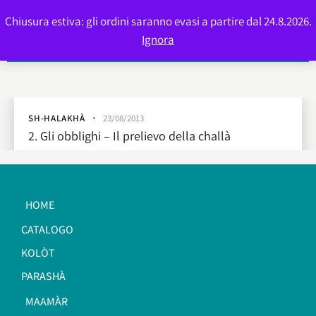
Chiusura estiva: gli ordini saranno evasi a partire dal 24.8.2026.
0
Ignora
SH-HALAKHÀ
23/08/2013
2. Gli obblighi – Il prelievo della challà
HOME
CATALOGO
KOLÒT
PARASHÀ
MAAMÀR