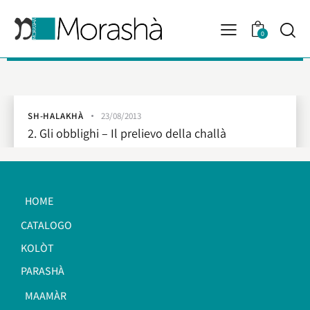
0
SH-HALAKHÀ
23/08/2013
2. Gli obblighi – Il prelievo della challà
HOME
CATALOGO
KOLÒT
PARASHÀ
MAAMÀR