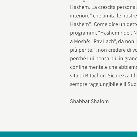
Hashem. La crescita personale
interiore” che limita le nost
Hashem”! Come dice un detto
programmi, “Hashem ride”. Non
a Moshè: “Rav Lach”, da non 
più per te!”; non credere di 
perché Lui pensa più in grand
confine mentale che abbiamo
vita di Bitachon-Sicurezza Ill
sempre raggiungibile e il Su
Shabbat Shalom