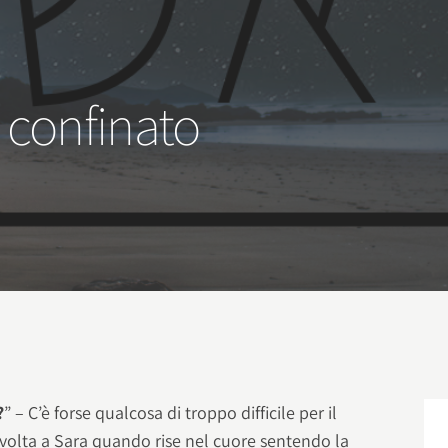
o confinato
?
” – C’è forse qualcosa di troppo difficile per il
olta a Sara quando rise nel cuore sentendo la