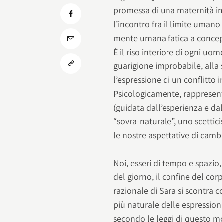
promessa di una maternità imp
l’incontro fra il limite umano
mente umana fatica a concepi
È il riso interiore di ogni uo
guarigione improbabile, alla
l’espressione di un conflitto 
Psicologicamente, rappresent
(guidata dall’esperienza e dall
“sovra-naturale”, uno scettic
le nostre aspettative di cam
Noi, esseri di tempo e spazio,
del giorno, il confine del cor
razionale di Sara si scontra c
più naturale delle espressioni
secondo le leggi di questo 