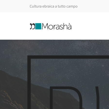
Cultura ebraica a tutto campo