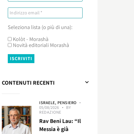
Seleziona lista (o più di una):
Kolòt - Morashà
Novità editoriali Morashà
CONTENUTI RECENTI
ISRAELE,
PENSIERO
05/08/2026
BY
REDAZIONE
Rav Beni Lau: “Il
Messia è già