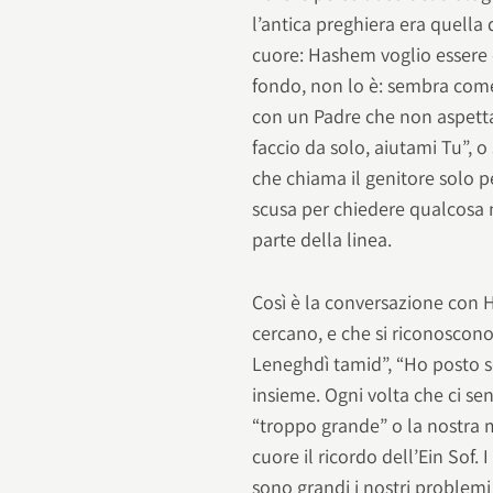
l’antica preghiera era quella 
cuore: Hashem voglio essere c
fondo, non lo è: sembra com
con un Padre che non aspetta 
faccio da solo, aiutami Tu”, 
che chiama il genitore solo 
scusa per chiedere qualcosa ma
parte della linea.
Così è la conversazione con H
cercano, e che si riconoscono
Leneghdì tamid”, “Ho posto
insieme. Ogni volta che ci se
“troppo grande” o la nostra 
cuore il ricordo dell’Ein Sof
sono grandi i nostri problemi