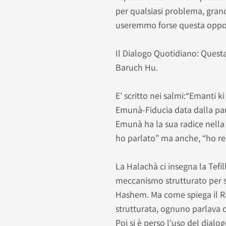
per qualsiasi problema, grand
useremmo forse questa oppor
Il Dialogo Quotidiano: Quest
Baruch Hu.
E’ scritto nei salmi:“Emanti 
Emunà-Fiducia data dalla par
Emunà ha la sua radice nella
ho parlato” ma anche, “ho re
La Halachà ci insegna la Tefi
meccanismo strutturato per s
Hashem. Ma come spiega il R
strutturata, ognuno parlava c
Poi si è perso l’uso del dialo