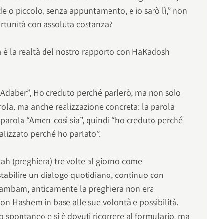
e o piccolo, senza appuntamento, e io sarò lì,” non
tunità con assoluta costanza?
a è la realtà del nostro rapporto con HaKadosh
ki Adaber”, Ho creduto perché parlerò, ma non solo
ola, ma anche realizzazione concreta: la parola
 parola “Amen-così sia”, quindi “ho creduto perché
alizzato perché ho parlato”.
llah (preghiera) tre volte al giorno come
tabilire un dialogo quotidiano, continuo con
ambam, anticamente la preghiera non era
on Hashem in base alle sue volontà e possibilità.
go spontaneo e si è dovuti ricorrere al formulario, ma