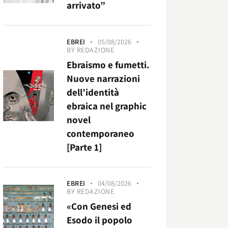
arrivato”
EBREI
05/08/2026
BY
REDAZIONE
Ebraismo e fumetti.
Nuove narrazioni
dell’identità
ebraica nel graphic
novel
contemporaneo
[Parte 1]
EBREI
04/08/2026
BY
REDAZIONE
«Con Genesi ed
Esodo il popolo