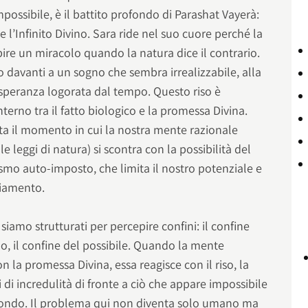
ossibile, è il battito profondo di Parashat Vayerà:
 e l’Infinito Divino. Sara ride nel suo cuore perché la
re un miracolo quando la natura dice il contrario.
mo davanti a un sogno che sembra irrealizzabile, alla
 speranza logorata dal tempo. Questo riso è
interno tra il fatto biologico e la promessa Divina.
a il momento in cui la nostra mente razionale
e leggi di natura) si scontra con la possibilità del
ismo auto-imposto, che limita il nostro potenziale e
biamento.
 siamo strutturati per percepire confini: il confine
po, il confine del possibile. Quando la mente
on la promessa Divina, essa reagisce con il riso, la
 di incredulità di fronte a ciò che appare impossibile
mondo. Il problema qui non diventa solo umano ma