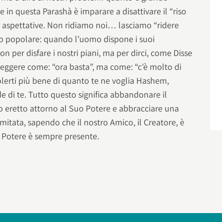
 in questa Parashà è imparare a disattivare il “riso
re aspettative. Non ridiamo noi… lasciamo “ridere
 popolare: quando l’uomo dispone i suoi
 per disfare i nostri piani, ma per dirci, come Disse
leggere come: “ora basta”, ma come: “c’è molto di
volerti più bene di quanto te ne voglia Hashem,
e di te. Tutto questo significa abbandonare il
 eretto attorno al Suo Potere e abbracciare una
imitata, sapendo che il nostro Amico, il Creatore, è
o Potere è sempre presente.