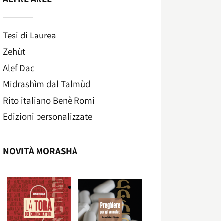
Tesi di Laurea
Zehùt
Alef Dac
Midrashìm dal Talmùd
Rito italiano Benè Romi​
Edizioni personalizzate
NOVITÀ MORASHÀ