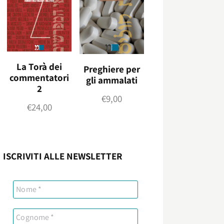
La Torà dei
Preghiere per
commentatori
gli ammalati
2
€
9,00
€
24,00
ISCRIVITI ALLE NEWSLETTER