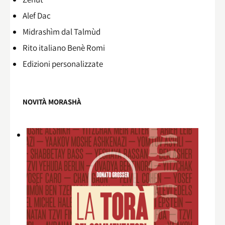
Alef Dac
Midrashìm dal Talmùd
Rito italiano Benè Romi​
Edizioni personalizzate
NOVITÀ MORASHÀ