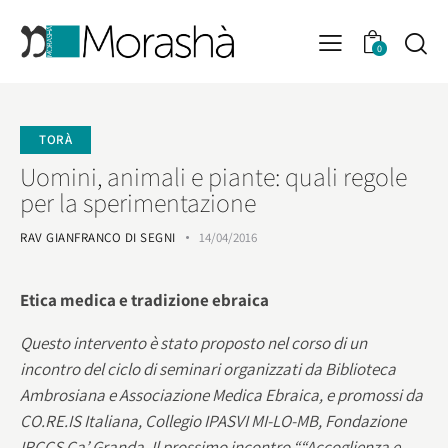
0
TORÀ
Uomini, animali e piante: quali regole
per la sperimentazione
RAV GIANFRANCO DI SEGNI
14/04/2016
Etica medica e tradizione ebraica
Questo intervento è stato proposto nel corso di un
incontro del ciclo di seminari organizzati da Biblioteca
Ambrosiana e Associazione Medica Ebraica, e promossi da
CO.RE.IS Italiana, Collegio IPASVI MI‐LO‐MB, Fondazione
IRCCS Ca’ Granda. Il prossimo incontro ““Accoglienza e