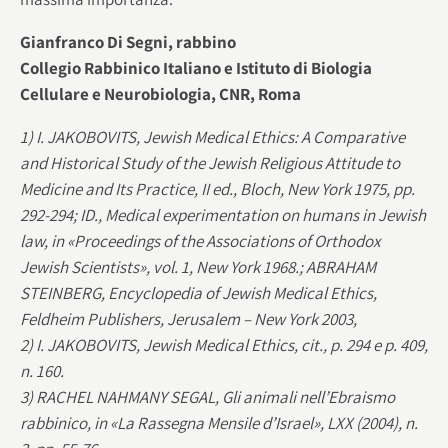
Gianfranco Di Segni, rabbino
Collegio Rabbinico Italiano e Istituto di Biologia
Cellulare e Neurobiologia, CNR, Roma
1) I. JAKOBOVITS, Jewish Medical Ethics: A Comparative
and Historical Study of the Jewish Religious Attitude to
Medicine and Its Practice, II ed., Bloch, New York 1975, pp.
292-294; ID., Medical experimentation on humans in Jewish
law, in «Proceedings of the Associations of Orthodox
Jewish Scientists», vol. 1, New York 1968.; ABRAHAM
STEINBERG, Encyclopedia of Jewish Medical Ethics,
Feldheim Publishers, Jerusalem – New York 2003,
2) I. JAKOBOVITS, Jewish Medical Ethics, cit., p. 294 e p. 409,
n. 160.
3) RACHEL NAHMANY SEGAL, Gli animali nell’Ebraismo
rabbinico, in «La Rassegna Mensile d’Israel», LXX (2004), n.