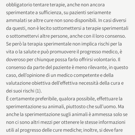
obbligatorio tentare terapie, anche non ancora
sperimentate a sufficienza, su pazienti seriamente
ammalati se altre cure non sono disponibili. In casi diversi
da questi, non è lecito sottomettersi a terapie sperimentali
o sottomettervi altre persone, anche con il loro consenso.
Se però la terapia sperimentale non implica rischi per la
vita o la salute e può promuovere il progresso medico, è
doveroso per chiunque possa farlo offrirsi volontario. Il
consenso da parte del paziente è meno rilevante, in questo
caso, dell’opinione di un medico competente e della
valutazione obiettiva dell’effettiva necessità della cura e
dei suoi rischi (1).
È certamente preferibile, qualora possibile, effettuare la
sperimentazione su animali, piuttosto che sull’uomo. Ma
anche la sperimentazione sugli animali è ammessa solo se
non ci sono altri mezzi per ottenere le stesse informazioni
utili al progresso delle cure mediche; inoltre, si deve fare