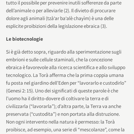
tutto il possibile per prevenire inutili sofferenze da parte
dell’animale o per alleviarle (2). Il divieto di procurare
dolore agli animali (tzà‘ar ba‘alè chayìm) è una delle
esplicite proibizioni della legislazione ebraica (3).
Le biotecnologie
Si è già detto sopra, riguardo alla sperimentazione sugli
embrioni e sulle cellule staminali, che la concezione
ebraica è favorevole alla ricerca scientifica e allo sviluppo
tecnologico. La Torà afferma che la prima coppia umana
fu posta nel giardino dell’Eden per “lavorarlo e custodirlo”
(Genesi 2: 15). Uno dei significati di queste parole è che
l’uomo ha il diritto-dovere di coltivare la terra e di
civilizzarla (“lavorarla”); d’altra parte, la Terra va anche
preservata (“custodita”) e non portata alla distruzione.
Non ogni intervento nella natura è permesso: la Torà
proibisce, ad esempio, una serie di “mescolanze”, come la