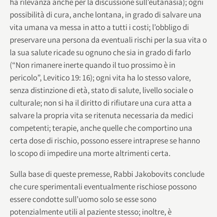
ha rilevanza anche per la discussione sull’eutanasia); ogni
possibilità di cura, anche lontana, in grado di salvare una
vita umana va messa in atto a tutti i costi; l’obbligo di
preservare una persona da eventuali rischi per la sua vita o
la sua salute ricade su ognuno che sia in grado di farlo
(“Non rimanere inerte quando il tuo prossimo è in
pericolo”, Levitico 19: 16); ogni vita ha lo stesso valore,
senza distinzione di età, stato di salute, livello sociale o
culturale; non si ha il diritto di rifiutare una cura atta a
salvare la propria vita se ritenuta necessaria da medici
competenti; terapie, anche quelle che comportino una
certa dose di rischio, possono essere intraprese se hanno
lo scopo di impedire una morte altrimenti certa.
Sulla base di queste premesse, Rabbi Jakobovits conclude
che cure sperimentali eventualmente rischiose possono
essere condotte sull’uomo solo se esse sono
potenzialmente utili al paziente stesso; inoltre, è