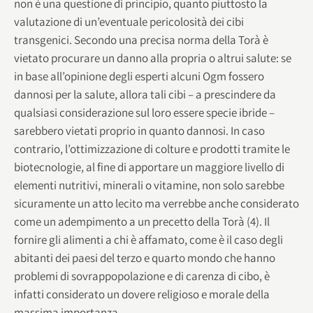
non è una questione di principio, quanto piuttosto la
valutazione di un’eventuale pericolosità dei cibi
transgenici. Secondo una precisa norma della Torà è
vietato procurare un danno alla propria o altrui salute: se
in base all’opinione degli esperti alcuni Ogm fossero
dannosi per la salute, allora tali cibi – a prescindere da
qualsiasi considerazione sul loro essere specie ibride –
sarebbero vietati proprio in quanto dannosi. In caso
contrario, l’ottimizzazione di colture e prodotti tramite le
biotecnologie, al fine di apportare un maggiore livello di
elementi nutritivi, minerali o vitamine, non solo sarebbe
sicuramente un atto lecito ma verrebbe anche considerato
come un adempimento a un precetto della Torà (4). Il
fornire gli alimenti a chi è affamato, come è il caso degli
abitanti dei paesi del terzo e quarto mondo che hanno
problemi di sovrappopolazione e di carenza di cibo, è
infatti considerato un dovere religioso e morale della
massima importanza.