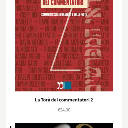
La Torà dei commentatori 2
€
24,00