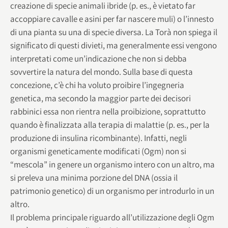
creazione di specie animali ibride (p. es., è vietato far
accoppiare cavalle e asini per far nascere muli) o l’innesto
di una pianta su una di specie diversa. La Torà non spiega il
significato di questi divieti, ma generalmente essi vengono
interpretati come un’indicazione che non si debba
sovvertire la natura del mondo. Sulla base di questa
concezione, c’è chi ha voluto proibire l’ingegneria
genetica, ma secondo la maggior parte dei decisori
rabbinici essa non rientra nella proibizione, soprattutto
quando è finalizzata alla terapia di malattie (p. es., per la
produzione di insulina ricombinante). Infatti, negli
organismi geneticamente modificati (Ogm) non si
“mescola” in genere un organismo intero con un altro, ma
si preleva una minima porzione del DNA (ossia il
patrimonio genetico) di un organismo per introdurlo in un
altro.
Il problema principale riguardo all’utilizzazione degli Ogm