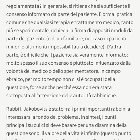
regolamentata? In generale, si ritiene che sia sufficiente il
consenso informato da parte del paziente. È ormai pratica
comune che qualsiasi terapia e trattamento medico, tanto
più se sperimentale, richieda la firma di appositi moduli da
parte del paziente (o di un familiare, nel caso di pazienti
minori o altrimenti impossibilitati a decidere). D’altra
parte, è difficile che il paziente sia veramente informato;
molto spesso il suo consenso è piuttosto influenzato dalla
volontà del medico o dello sperimentatore. In campo
ebraico, per molto tempo non ci si è occupati della
questione, forse anche perché essa non era stata
sottoposta all’attenzione delle autorità rabbiniche.
Rabbi I. Jakobovits è stato fra i primi importanti rabbini a
interessarsi a fondo del problema. In sintesi, i punti
principali su cui ci si deve basare per una disamina della
questione sono: il valore della vita è infinito (questo punto