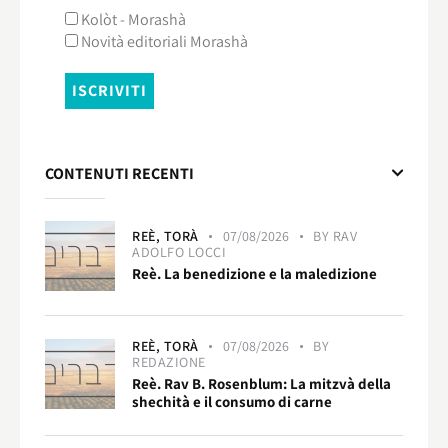
Kolòt - Morashà
Novità editoriali Morashà
CONTENUTI RECENTI
REÈ,
TORÀ
07/08/2026
BY
RAV
ADOLFO LOCCI
Reè. La benedizione e la maledizione
REÈ,
TORÀ
07/08/2026
BY
REDAZIONE
Reè. Rav B. Rosenblum: La mitzvà della
shechità e il consumo di carne