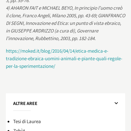
3, pp. 55-76.
4) AHARON FAIT e MICHAEL BEYO, In principio l’uomo creò
il clone, Franco Angeli, Milano 2005, pp. 43-69; GIANFRANCO
DI SEGNI, Innovazione ed Etica: un punto di vista ebraico,
in GIUSEPPE ARDRIZZO (a cura di), Governare
l’innovazione, Rubbettino, 2003, pp. 182-184.
https://moked.it/blog/2016/04/14/etica-medica-e-
tradizione-ebraica-uomini-animali-e-piante-quali-regole-
per-la-sperimentazione/
ALTRE AREE
Tesi di Laurea
Zehùt