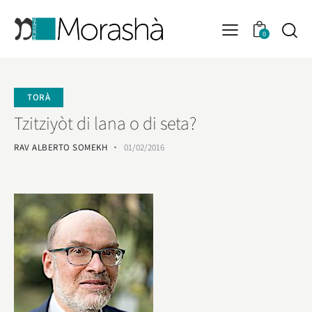
0
TORÀ
Tzitziyòt di lana o di seta?
RAV ALBERTO SOMEKH
01/02/2016