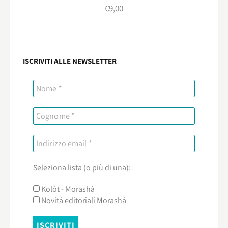
€
9,00
ISCRIVITI ALLE NEWSLETTER
Seleziona lista (o più di una):
Kolòt - Morashà
Novità editoriali Morashà