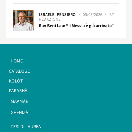
ISRAELE,
PENSIERO
05/08/2026
BY
REDAZIONE
Rav Beni Lau: “Il Messia è già arrivato”
HOME
CATALOGO
KOLÒT
PARASHÀ
MAAMÀR
GHENIZÀ
TESI DI LAUREA