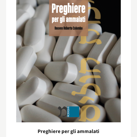
Preghiere per gli ammalati