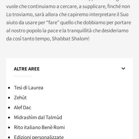
vuole che continuiamo a cercare, a supplicare, finché non
Lo troviamo, sarà allora che capiremo interpretare il Suo
aiuto da usare per “fare” quello che dobbiamo per portare
al nostro popolo la pace e la tranquillità che desideriamo
da così tanto tempo, Shabbat Shalom!
ALTRE AREE
Tesi di Laurea
Zehùt
Alef Dac
Midrashìm dal Talmùd
Rito italiano Benè Romi​
Edizioni personalizzate