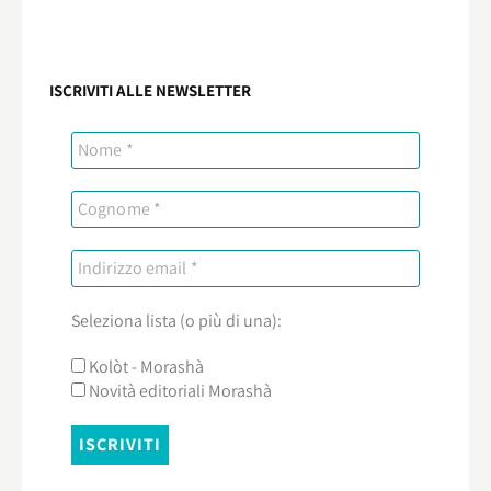
ISCRIVITI ALLE NEWSLETTER
Seleziona lista (o più di una):
Kolòt - Morashà
Novità editoriali Morashà