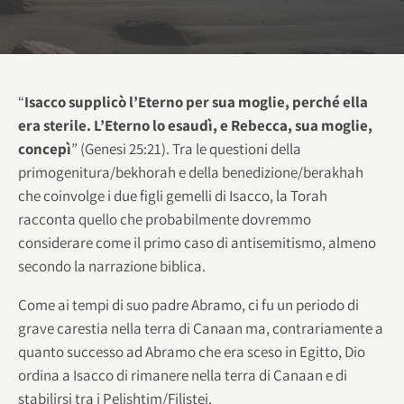
“
Isacco supplicò l’Eterno per sua moglie, perché ella
era sterile. L’Eterno lo esaudì, e Rebecca, sua moglie,
concepì
” (Genesi 25:21). Tra le questioni della
primogenitura/bekhorah e della benedizione/berakhah
che coinvolge i due figli gemelli di Isacco, la Torah
racconta quello che probabilmente dovremmo
considerare come il primo caso di antisemitismo, almeno
secondo la narrazione biblica.
Come ai tempi di suo padre Abramo, ci fu un periodo di
grave carestia nella terra di
Canaan ma, contrariamente a
quanto successo ad Abramo che era sceso in Egitto, Dio
ordina a Isacco di rimanere nella terra di Canaan e di
stabilirsi tra i Pelishtim/Filistei.