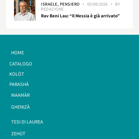
ISRAELE,
PENSIERO
05/08/2026
BY
REDAZIONE
Rav Beni Lau: “Il Messia è già arrivato”
HOME
CATALOGO
KOLÒT
PARASHÀ
MAAMÀR
GHENIZÀ
TESI DI LAUREA
ZEHÙT