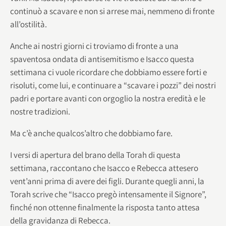
continuò a scavare e non si arrese mai, nemmeno di fronte
all’ostilità.
Anche ai nostri giorni ci troviamo di fronte a una
spaventosa ondata di antisemitismo e Isacco questa
settimana ci vuole ricordare che dobbiamo essere forti e
risoluti, come lui, e continuare a “scavare i pozzi” dei nostri
padri e portare avanti con orgoglio la nostra eredità e le
nostre tradizioni.
Ma c’è anche qualcos’altro che dobbiamo fare.
I versi di apertura del brano della Torah di questa
settimana, raccontano che Isacco e Rebecca attesero
vent’anni prima di avere dei figli. Durante quegli anni, la
Torah scrive che “Isacco pregò intensamente il Signore”,
finché non ottenne finalmente la risposta tanto attesa
della gravidanza di Rebecca.