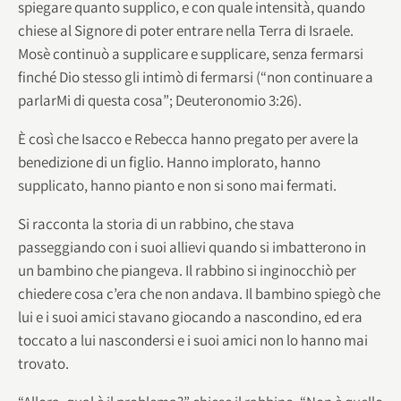
spiegare quanto supplico, e con quale intensità, quando
chiese al Signore di poter entrare nella Terra di Israele.
Mosè continuò a supplicare e supplicare, senza fermarsi
finché Dio stesso gli intimò di fermarsi (“non continuare a
parlarMi di questa cosa”; Deuteronomio 3:26).
È così che Isacco e Rebecca hanno pregato per avere la
benedizione di un figlio. Hanno implorato, hanno
supplicato, hanno pianto e non si sono mai fermati.
Si racconta la storia di un rabbino, che stava
passeggiando con i suoi allievi quando si imbatterono in
un bambino che piangeva. Il rabbino si inginocchiò per
chiedere cosa c’era che non andava. Il bambino spiegò che
lui e i suoi amici stavano giocando a nascondino, ed era
toccato a lui nascondersi e i suoi amici non lo hanno mai
trovato.