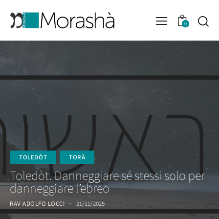
0
TOLEDÒT
TORÀ
Toledòt. Danneggiare sé stessi solo per
danneggiare l’ebreo
RAV ADOLFO LOCCI
21/11/2025