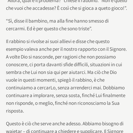
“Allora, qual è il problema?” chiese il rabbino. “Non è quello
che vuoi che accadesse? È così che si gioca a queto gioco!”.
“Sì, disse il bambino, ma alla fine hanno smesso di
cercarmi. Ed è per questo che sono triste”.
Il rabbino si rivolse ai suoi allievi e disse che questo
esempio valeva anche per il nostro rapporto con il Signore.
A volte Dio si nasconde, per ragioni che non possiamo
conoscere, ci porta davanti sfide difficili, situazioni in cui
sembra che Lui non sia qui per aiutarci. Ma ciò che Dio
vuole in questi momenti, spiegò il rabbino, è che
continuiamo a cercarLo, senza arrenderci mai. Dobbiamo
continuare a implorare, senza sosta, finché Lui finalmente
non risponde, o meglio, finché non riconosciamo la Sua
risposta.
Questo è ciò che serve anche adesso. Abbiamo bisogno di
waietar – di continuare a chiedere e supplicare. Il Signore