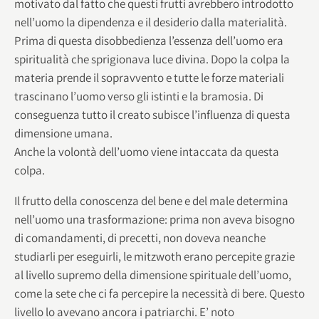
motivato dal fatto che questi frutti avrebbero introdotto
nell’uomo la dipendenza e il desiderio dalla materialità.
Prima di questa disobbedienza l’essenza dell’uomo era
spiritualità che sprigionava luce divina. Dopo la colpa la
materia prende il sopravvento e tutte le forze materiali
trascinano l’uomo verso gli istinti e la bramosia. Di
conseguenza tutto il creato subisce l’influenza di questa
dimensione umana.
Anche la volontà dell’uomo viene intaccata da questa
colpa.
Il frutto della conoscenza del bene e del male determina
nell’uomo una trasformazione: prima non aveva bisogno
di comandamenti, di precetti, non doveva neanche
studiarli per eseguirli, le mitzwoth erano percepite grazie
al livello supremo della dimensione spirituale dell’uomo,
come la sete che ci fa percepire la necessità di bere. Questo
livello lo avevano ancora i patriarchi. E’ noto