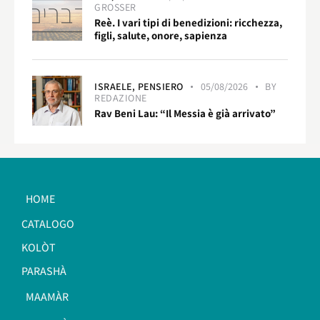
GROSSER
Reè. I vari tipi di benedizioni: ricchezza,
figli, salute, onore, sapienza
ISRAELE,
PENSIERO
05/08/2026
BY
REDAZIONE
Rav Beni Lau: “Il Messia è già arrivato”
HOME
CATALOGO
KOLÒT
PARASHÀ
MAAMÀR