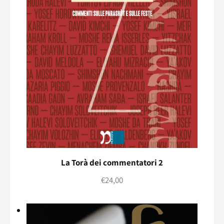
La Torà dei commentatori 2
€
24,00