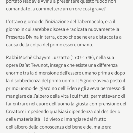
portato Nadav e Avihù a presentare questo fuoco non
comandato, a commettere un errore così grave?
L’ottavo giorno dell’iniziazione del Tabernacolo, era il
giorno in cui sarebbe discesa e radicata nuovamente la
Presenza Divina in terra, dopo che se ne era distaccata a
causa della colpa del primo essere umano.
Rabbi Moshè Chayym Luzzatto (1707-1746), nella sua
opera Da’at Tevunot, insegna che esiste una differenza
enorme tra la dimensione dell’essere umano prima e dopo
la disobbedienza del primo uomo. Il Signore aveva posto il
primo uomo del giardino dell’Eden e gli aveva permesso di
mangiare dall’albero della vita i cui frutti permettevano di
far entrare nel cuore dell’uomo la giusta comprensione del
Creatore impedendo qualsiasi dipendenza dal desiderio
della materialità. Il divieto di mangiare dal frutto
dell’albero della conoscenza del bene e del male era