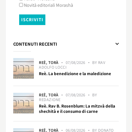
Novità editoriali Morashà
CONTENUTI RECENTI
REÈ,
TORÀ
07/08/2026
BY
RAV
ADOLFO LOCCI
Reè. La benedizione e la maledizione
REÈ,
TORÀ
07/08/2026
BY
REDAZIONE
Reè. Rav B. Rosenblum: La mitzvà della
shechità e il consumo di carne
REÈ,
TORÀ
06/08/2026
BY
DONATO