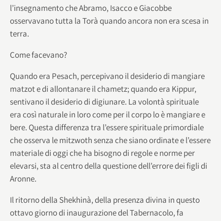
l’insegnamento che Abramo, Isacco e Giacobbe
osservavano tutta la Torà quando ancora non era scesa in
terra.
Come facevano?
Quando era Pesach, percepivano il desiderio di mangiare
matzot e di allontanare il chametz; quando era Kippur,
sentivano il desiderio di digiunare. La volontà spirituale
era così naturale in loro come per il corpo lo è mangiare e
bere. Questa differenza tra l’essere spirituale primordiale
che osserva le mitzwoth senza che siano ordinate e l’essere
materiale di oggi che ha bisogno di regole e norme per
elevarsi, sta al centro della questione dell’errore dei figli di
Aronne.
Il ritorno della Shekhinà, della presenza divina in questo
ottavo giorno di inaugurazione del Tabernacolo, fa