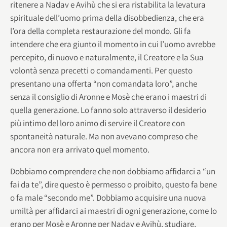
ritenere a Nadav e Avihù che si era ristabilita la levatura
spirituale dell’uomo prima della disobbedienza, che era
l’ora della completa restaurazione del mondo. Gli fa
intendere che era giunto il momento in cui l’uomo avrebbe
percepito, di nuovo e naturalmente, il Creatore e la Sua
volontà senza precetti o comandamenti. Per questo
presentano una offerta “non comandata loro”, anche
senza il consiglio di Aronne e Mosè che erano i maestri di
quella generazione. Lo fanno solo attraverso il desiderio
più intimo del loro animo di servire il Creatore con
spontaneità naturale. Ma non avevano compreso che
ancora non era arrivato quel momento.
Dobbiamo comprendere che non dobbiamo affidarci a “un
fai da te”, dire questo è permesso o proibito, questo fa bene
o fa male “secondo me”. Dobbiamo acquisire una nuova
umiltà per affidarci ai maestri di ogni generazione, come lo
erano per Mosè e Aronne per Nadav e Avihù, studiare,