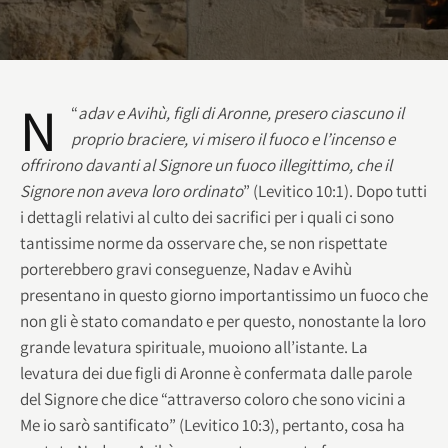
N
“
adav e Avihù, figli di Aronne, presero ciascuno il
proprio braciere, vi misero il fuoco e l’incenso e
offrirono davanti al Signore un fuoco illegittimo, che il
Signore non aveva loro ordinato
” (Levitico 10:1). Dopo tutti
i dettagli relativi al culto dei sacrifici per i quali ci sono
tantissime norme da osservare che, se non rispettate
porterebbero gravi conseguenze, Nadav e Avihù
presentano in questo giorno importantissimo un fuoco che
non gli è stato comandato e per questo, nonostante la loro
grande levatura spirituale, muoiono all’istante. La
levatura dei due figli di Aronne è confermata dalle parole
del Signore che dice “attraverso coloro che sono vicini a
Me io sarò santificato” (Levitico 10:3), pertanto, cosa ha