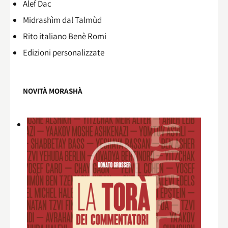
Alef Dac
Midrashìm dal Talmùd
Rito italiano Benè Romi​
Edizioni personalizzate
NOVITÀ MORASHÀ