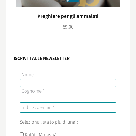
Preghiere per gli ammalati
€
9,00
ISCRIVITI ALLE NEWSLETTER
Seleziona lista (o più di una):
Kolòt - Morashà