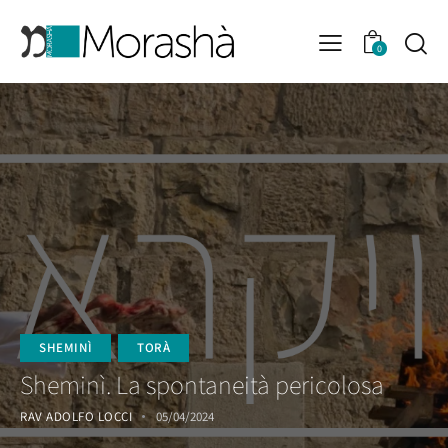
0
SHEMINÌ
TORÀ
Sheminì. La spontaneità pericolosa
RAV ADOLFO LOCCI
05/04/2024