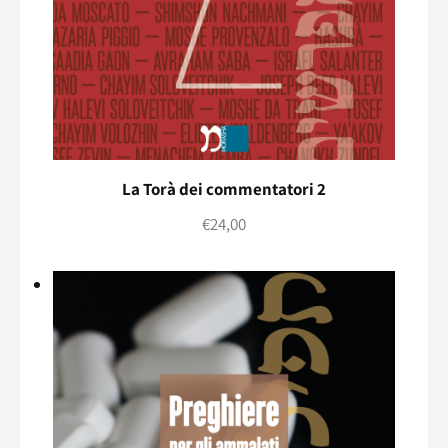
La Torà dei commentatori 2
€
24,00