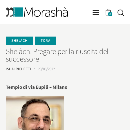
0
SHELÀCH
TORÀ
Shelàch. Pregare per la riuscita del
successore
ISHAI RICHETTI
23/06/2022
Tempio di via Eupili – Milano