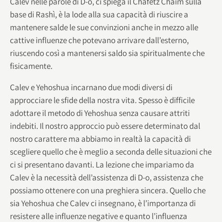
Calev nelle parole di D-o, ci spiega il Chafetz Chaim sulla
base di Rashì, è la lode alla sua capacità di riuscire a
mantenere salde le sue convinzioni anche in mezzo alle
cattive influenze che potevano arrivare dall’esterno,
riuscendo così a mantenersi saldo sia spiritualmente che
fisicamente.
Calev e Yehoshua incarnano due modi diversi di
approcciare le sfide della nostra vita. Spesso è difficile
adottare il metodo di Yehoshua senza causare attriti
indebiti. Il nostro approccio può essere determinato dal
nostro carattere ma abbiamo in realtà la capacità di
scegliere quello che è meglio a seconda delle situazioni che
ci si presentano davanti. La lezione che impariamo da
Calev è la necessità dell’assistenza di D-o, assistenza che
possiamo ottenere con una preghiera sincera. Quello che
sia Yehoshua che Calev ci insegnano, è l’importanza di
resistere alle influenze negative e quanto l’influenza