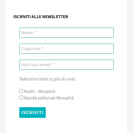
ISCRIVITI ALLE NEWSLETTER
Seleziona lista (o più di una):
Kolòt - Morashà
Novità editoriali Morashà