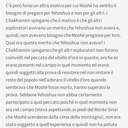
C’è però forse un altro motivo per cui Moshè ha sentito il
bisogno di pregare per Yehoshua e non per gli altri. I
Chakhamim spiegano che il motivo è che gli altri
esploratori avevano un merito che Yehoshua non aveva e,
quindi, non avevano bisogno che Moshè pregasse per loro.
Qual era questo merito che Yehoshua non aveva? I
Chakhamim spiegano che gli altri esploratori non furono
coinvolti nel peccato del vitello d’oro in quanto, anche se
erano presenti nel campo in quel momento ed erano
quindi soggetti alla prova di resistere nel non imitare il
resto del popolo nell’adorare il vitello d’oro quando
sembrava che Moshè fosse morto, hanno superato la
prova. Sebbene Yehoshua non abbia certamente
partecipato a quel peccato poiché in quel momento non
era nel campo (stava aspettando ai piedi del Monte Sinai
che Moshè scendesse dalla cima della montagna), non era
stato soggetto a quell’esperienza e quindi non ha potuto