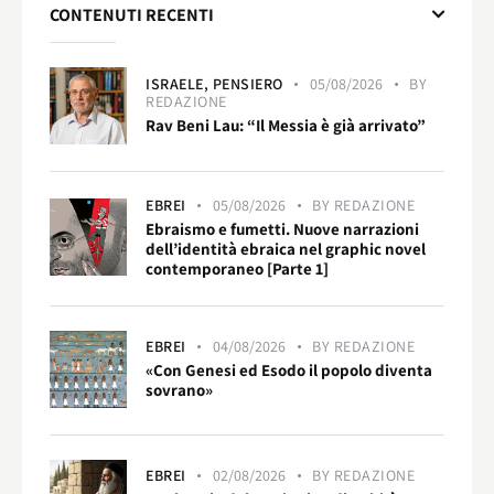
CONTENUTI RECENTI
ISRAELE,
PENSIERO
05/08/2026
BY
REDAZIONE
Rav Beni Lau: “Il Messia è già arrivato”
EBREI
05/08/2026
BY
REDAZIONE
Ebraismo e fumetti. Nuove narrazioni
dell’identità ebraica nel graphic novel
contemporaneo [Parte 1]
EBREI
04/08/2026
BY
REDAZIONE
«Con Genesi ed Esodo il popolo diventa
sovrano»
EBREI
02/08/2026
BY
REDAZIONE