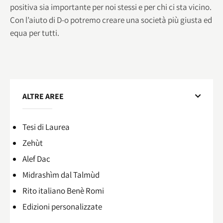
positiva sia importante per noi stessi e per chi ci sta vicino.
Con l’aiuto di D-o potremo creare una società più giusta ed
equa per tutti.
ALTRE AREE
Tesi di Laurea
Zehùt
Alef Dac
Midrashìm dal Talmùd
Rito italiano Benè Romi​
Edizioni personalizzate