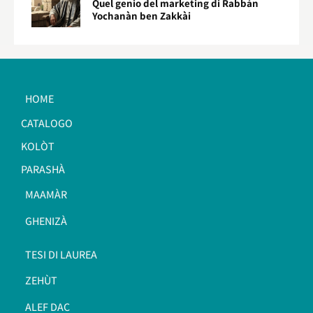
Quel genio del marketing di Rabbàn
Yochanàn ben Zakkài
HOME
CATALOGO
KOLÒT
PARASHÀ
MAAMÀR
GHENIZÀ
TESI DI LAUREA
ZEHÙT
ALEF DAC