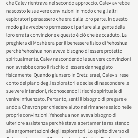
che Calev rientrava nel secondo approccio. Calev avrebbe
nascosto le sue vere convinzioni in modo che gli altri
esploratori pensassero che era dalla loro parte. In questo
modo gli avrebbero permesso di parlare alla gente della
loro errata convinzione e questo è ciò che è accaduto. La
preghiera di Moshè era per il benessere fisico di Yehoshua
perché Yehoshua non aveva bisogno di essere protetto
spiritualmente. Calev nascondendo le sue vere convinzioni
non avrebbe corso il rischio di essere danneggiato
fisicamente. Quando giunsero in Eretz Israel, Calev si rese
conto del piano degli esploratori e decise di nascondere le
sue vere intenzioni, riconoscendo il rischio spirituale di
venire influenzato. Pertanto, sentì il bisogno di pregare e
andò a Chevron per chiedere aiuto nel rimanere saldo nelle
proprie convinzioni. Yehoshua non aveva bisogno di
ulteriore assistenza perché stava apertamente resistendo
alle argomentazioni degli esploratori. Lo spirito diverso di