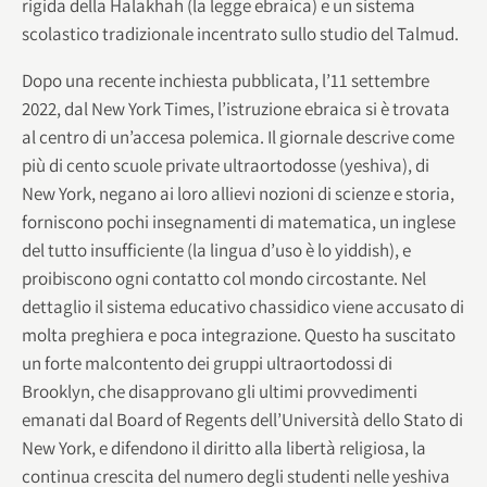
rigida della Halakhah (la legge ebraica) e un sistema
scolastico tradizionale incentrato sullo studio del Talmud.
Dopo una recente inchiesta pubblicata, l’11 settembre
2022,
dal New York Times, l’istruzione ebraica si è trovata
al centro di un’accesa polemica. Il giornale descrive come
più di cento scuole private ultraortodosse (yeshiva), di
New York, negano ai loro allievi nozioni di scienze e storia,
forniscono pochi insegnamenti di matematica, un inglese
del tutto insufficiente (la lingua d’uso è lo yiddish), e
proibiscono ogni contatto col mondo circostante. Nel
dettaglio il sistema educativo chassidico viene accusato di
molta preghiera e poca integrazione. Questo ha suscitato
un forte malcontento dei gruppi ultraortodossi di
Brooklyn, che disapprovano gli ultimi provvedimenti
emanati dal Board of Regents dell’Università dello Stato di
New York, e difendono il diritto alla libertà religiosa, la
continua crescita del numero degli studenti nelle yeshiva