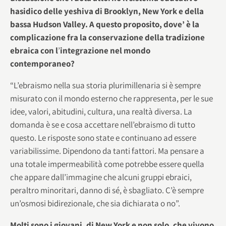
hasidico delle yeshiva di Brooklyn, New York e della
bassa Hudson Valley. A questo proposito, dove’ è la
complicazione fra la conservazione della tradizione
ebraica con l
’
integrazione nel mondo
contemporaneo?
“L’ebraismo nella sua storia plurimillenaria si è sempre
misurato con il mondo esterno che rappresenta, per le sue
idee, valori, abitudini, cultura, una realtà diversa. La
domanda è se e cosa accettare nell’ebraismo di tutto
questo. Le risposte sono state e continuano ad essere
variabilissime. Dipendono da tanti fattori. Ma pensare a
una totale impermeabilità come potrebbe essere quella
che appare dall’immagine che alcuni gruppi ebraici,
peraltro minoritari, danno di sé, è sbagliato. C’è sempre
un’osmosi bidirezionale, che sia dichiarata o no”.
Molti sono i giovani, di New York e non solo, che vivono