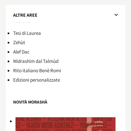
ALTRE AREE
Tesi di Laurea
Zehùt
Alef Dac
Midrashìm dal Talmùd
Rito italiano Benè Romi​
Edizioni personalizzate
NOVITÀ MORASHÀ