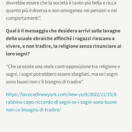
dovrebbe essere che la società è tanto più bella e ricca
quanto più è diversa e non omogenea nei pensieri e nei
comportamenti”.
Qual è il messaggio che desidera arrivi sulle lavagne
delle scuole ebraiche affinché i ragazzi riescano a
vivere, e non tradire, la religione senza rinunciare ai
loro sogni?
“Che se esiste una reale contrapposizione tra religione e
sogni, i sogni potrebbero essere sbagliati, ma se i sogni
sono buoni non c’è bisogno di tradire”.
https://lavocedinewyork.com/new-york/2022/11/15/il-
rabbino-capo-riccardo-di-segni-se-i-sogni-sono-buoni-
non-ce-bisogno-di-tradire/