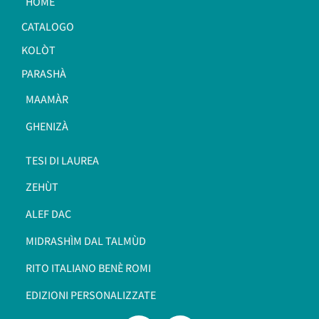
HOME
CATALOGO
KOLÒT
PARASHÀ
MAAMÀR
GHENIZÀ
TESI DI LAUREA
ZEHÙT
ALEF DAC
MIDRASHÌM DAL TALMÙD
RITO ITALIANO BENÈ ROMI​
EDIZIONI PERSONALIZZATE