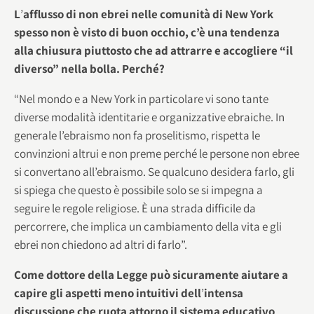
L
’
afflusso di non ebrei nelle comunità di New York
spesso non è visto di buon occhio, c’è una tendenza
alla chiusura piuttosto che ad attrarre e accogliere “il
diverso” nella bolla. Perché?
“Nel mondo e a New York in particolare vi sono tante
diverse modalità identitarie e organizzative ebraiche. In
generale l’ebraismo non fa proselitismo, rispetta le
convinzioni altrui e non preme perché le persone non ebree
si convertano all’ebraismo. Se qualcuno desidera farlo, gli
si spiega che questo è possibile solo se si impegna a
seguire le regole religiose. È una strada difficile da
percorrere, che implica un cambiamento della vita e gli
ebrei non chiedono ad altri di farlo”.
Come dottore della Legge può sicuramente aiutare a
capire gli aspetti meno intuitivi dell
’
intensa
discussione che ruota attorno il sistema educativo