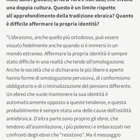
una doppia cultura. Questo è un limite rispetto
all
’
approfondimento della tradizione ebraica? Quanto
è difficile affermare la propria identità?
“L’ebraismo, anche quello più ortodosso, può essere
vissuto fedelmente anche quando si è immersi in un
mondo estraneo. Affermare la propria identità è sempre
stato difficile in una realtà che tende all’omologazione.
Anche le società che si dichiarano le più libere e aperte
hanno forme di omologazione pervasiva, di conformismo
obbligatorio e di criminalizzazione del pensiero differente.
Un ebreo che vuole mantenere la sua identità è
automaticamente opposto a queste tendenze, e questa
probabilmente è sempre stata una delle cause dell’ostilità
antiebraica. D’altra parte sono proprio gli ebrei, che
tendono all’assimilazione, i più polemici e imbarazzati nei
confronti degli ebrei che “resistono”. Ma il messaggio