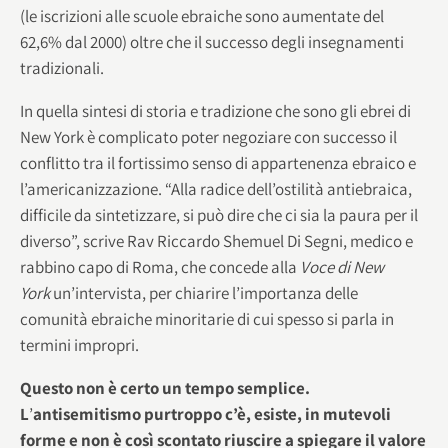
(le iscrizioni alle scuole ebraiche sono aumentate del
62,6% dal 2000) oltre che il successo degli insegnamenti
tradizionali.
In quella sintesi di storia e tradizione che sono gli ebrei di
New York è complicato poter negoziare con successo il
conflitto tra il fortissimo senso di appartenenza ebraico e
l’americanizzazione. “Alla radice dell’ostilità antiebraica,
difficile da sintetizzare, si può dire che ci sia la paura per il
diverso”, scrive Rav Riccardo Shemuel Di Segni, medico e
rabbino capo di Roma, che concede alla
Voce di New
York
un’intervista, per chiarire l’importanza delle
comunità ebraiche minoritarie di cui spesso si parla in
termini impropri.
Questo non è certo un tempo semplice.
L
’
antisemitismo purtroppo c’è, esiste, in mutevoli
forme e non è così scontato riuscire a spiegare il valore