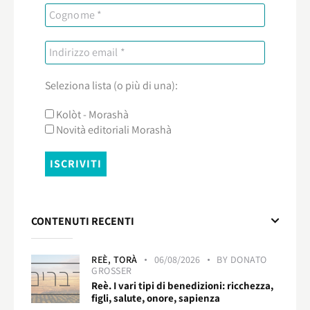
Seleziona lista (o più di una):
Kolòt - Morashà
Novità editoriali Morashà
CONTENUTI RECENTI
REÈ,
TORÀ
06/08/2026
BY
DONATO
GROSSER
Reè. I vari tipi di benedizioni: ricchezza,
figli, salute, onore, sapienza