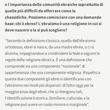
e l
’
importanza delle comunità ebraiche soprattutto di
quelle più difficili da afferrare come le
chassidiche. Possiamo cominciare con una domanda
base: chi è ebreo? L
’
ebraismo è una religione in cui si
deve nascere o la si può scegliere?
“Secondo la definizione classica, quella dell’ebraismo
ortodosso, ebrei si nasce, da una madre ebrea, o ci si
diventa, impegnandosi a condividere la fede e seguire le
regole della religione ebraica. È una definizione che
comprende sia una componente “nazionale” di
appartenenza che una componente religiosa. Rispetto a
queste due componenti gli ebrei si identificano con
l’ebraismo nei modi più disparati: di fatto oggi per la
maggioranza degli ebrei, che si ritengono tali,
l’identificazione è storica, familiare, culturale, e la
religione può avere un ruolo minore o marginale”.