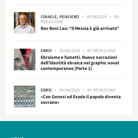
ISRAELE,
PENSIERO
05/08/2026
BY
REDAZIONE
Rav Beni Lau: “Il Messia è già arrivato”
EBREI
05/08/2026
BY
REDAZIONE
Ebraismo e fumetti. Nuove narrazioni
dell’identità ebraica nel graphic novel
contemporaneo [Parte 1]
EBREI
04/08/2026
BY
REDAZIONE
«Con Genesi ed Esodo il popolo diventa
sovrano»