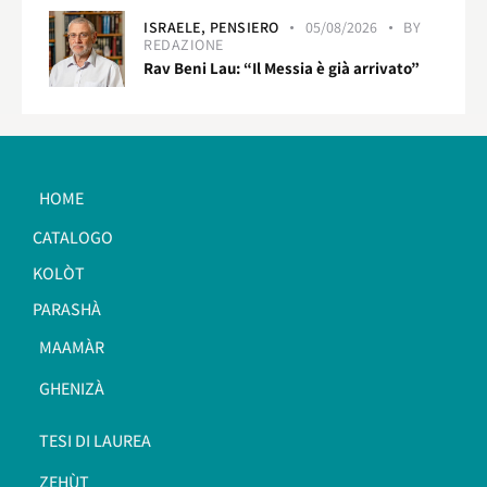
ISRAELE,
PENSIERO
05/08/2026
BY
REDAZIONE
Rav Beni Lau: “Il Messia è già arrivato”
HOME
CATALOGO
KOLÒT
PARASHÀ
MAAMÀR
GHENIZÀ
TESI DI LAUREA
ZEHÙT