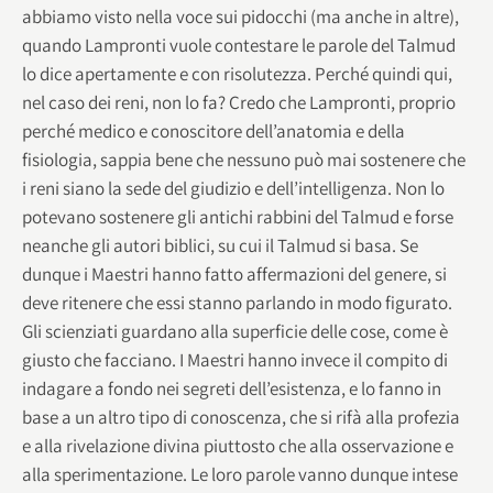
abbiamo visto nella voce sui pidocchi (ma anche in altre),
quando Lampronti vuole contestare le parole del Talmud
lo dice apertamente e con risolutezza. Perché quindi qui,
nel caso dei reni, non lo fa? Credo che Lampronti, proprio
perché medico e conoscitore dell’anatomia e della
fisiologia, sappia bene che nessuno può mai sostenere che
i reni siano la sede del giudizio e dell’intelligenza. Non lo
potevano sostenere gli antichi rabbini del Talmud e forse
neanche gli autori biblici, su cui il Talmud si basa. Se
dunque i Maestri hanno fatto affermazioni del genere, si
deve ritenere che essi stanno parlando in modo figurato.
Gli scienziati guardano alla superficie delle cose, come è
giusto che facciano. I Maestri hanno invece il compito di
indagare a fondo nei segreti dell’esistenza, e lo fanno in
base a un altro tipo di conoscenza, che si rifà alla profezia
e alla rivelazione divina piuttosto che alla osservazione e
alla sperimentazione. Le loro parole vanno dunque intese