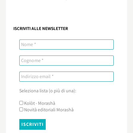
ISCRIVITI ALLE NEWSLETTER
Seleziona lista (o più di una):
Kolòt - Morashà
Novità editoriali Morashà