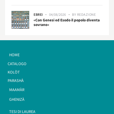
EBREI
04/08/2026
BY
REDAZIONE
«Con Genesi ed Esodo il popolo diventa
sovrano»
HOME
CATALOGO
KOLÒT
PARASHÀ
MAAMÀR
GHENIZÀ
TESI DI LAUREA