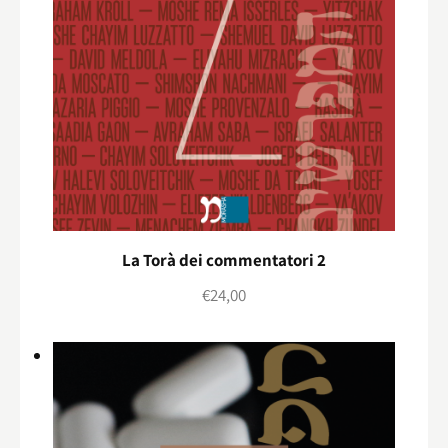
La Torà dei commentatori 2
€
24,00