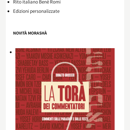
Rito italiano Benè Romi​
Edizioni personalizzate
NOVITÀ MORASHÀ