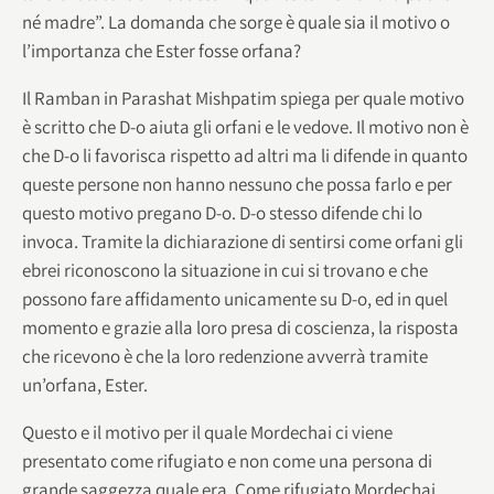
né madre”. La domanda che sorge è quale sia il motivo o
l’importanza che Ester fosse orfana?
Il Ramban in Parashat Mishpatim spiega per quale motivo
è scritto che D-o aiuta gli orfani e le vedove. Il motivo non è
che D-o li favorisca rispetto ad altri ma li difende in quanto
queste persone non hanno nessuno che possa farlo e per
questo motivo pregano D-o. D-o stesso difende chi lo
invoca. Tramite la dichiarazione di sentirsi come orfani gli
ebrei riconoscono la situazione in cui si trovano e che
possono fare affidamento unicamente su D-o, ed in quel
momento e grazie alla loro presa di coscienza, la risposta
che ricevono è che la loro redenzione avverrà tramite
un’orfana, Ester.
Questo e il motivo per il quale Mordechai ci viene
presentato come rifugiato e non come una persona di
grande saggezza quale era. Come rifugiato Mordechai