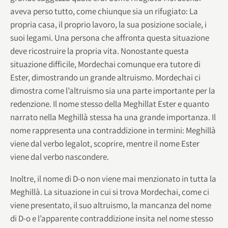
aveva perso tutto, come chiunque sia un rifugiato: La
propria casa, il proprio lavoro, la sua posizione sociale, i
suoi legami. Una persona che affronta questa situazione
deve ricostruire la propria vita. Nonostante questa
situazione difficile, Mordechai comunque era tutore di
Ester, dimostrando un grande altruismo. Mordechai ci
dimostra come l’altruismo sia una parte importante per la
redenzione. Il nome stesso della Meghillat Ester e quanto
narrato nella Meghillà stessa ha una grande importanza. Il
nome rappresenta una contraddizione in termini: Meghillà
viene dal verbo legalot, scoprire, mentre il nome Ester
viene dal verbo nascondere.
Inoltre, il nome di D-o non viene mai menzionato in tutta la
Meghillà. La situazione in cui si trova Mordechai, come ci
viene presentato, il suo altruismo, la mancanza del nome
di D-o e l’apparente contraddizione insita nel nome stesso