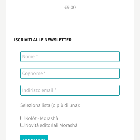
€
9,00
ISCRIVITI ALLE NEWSLETTER
Seleziona lista (o più di una):
Kolòt - Morashà
Novità editoriali Morashà