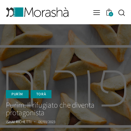
0
PURÌM
TORÀ
Purìm. Il rifugiato che diventa
protagonista
ISHAI RICHETTI
06/03/2023