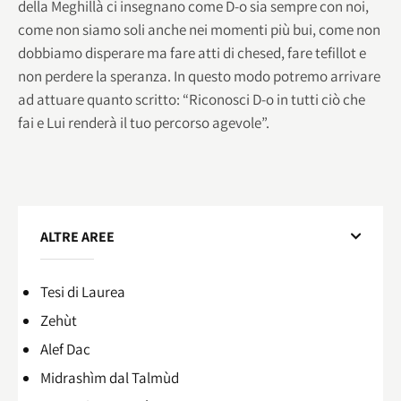
della Meghillà ci insegnano come D-o sia sempre con noi,
come non siamo soli anche nei momenti più bui, come non
dobbiamo disperare ma fare atti di chesed, fare tefillot e
non perdere la speranza. In questo modo potremo arrivare
ad attuare quanto scritto: “Riconosci D-o in tutti ciò che
fai e Lui renderà il tuo percorso agevole”.
ALTRE AREE
Tesi di Laurea
Zehùt
Alef Dac
Midrashìm dal Talmùd