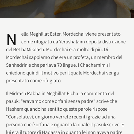
N
ella Meghillat Ester, Mordechai viene presentato
come rifugiato da Yerushalaim dopo la distruzione
del Bet haMikdash. Mordechai era molto di più. Di
Mordechai sappiamo che era un profeta, un membro del
Sanhedrin e che parlava 70 lingue. I Chachamim si
chiedono quindi il motivo per il quale Mordechai venga
presentato come rifugiato.
Il Midrash Rabba in Meghillat Eicha, a commento del
pasuk: “eravamo come orfani senza padre” scrive che
Hashem quando ha sentito queste parole rispose:
“Consolatevi, un giorno verrete redenti grazie ad una
persona che è orfana e riguardo la quale il pasuk scrive: E
lui era il tutore di Hadassa in quanto lei non aveva padre