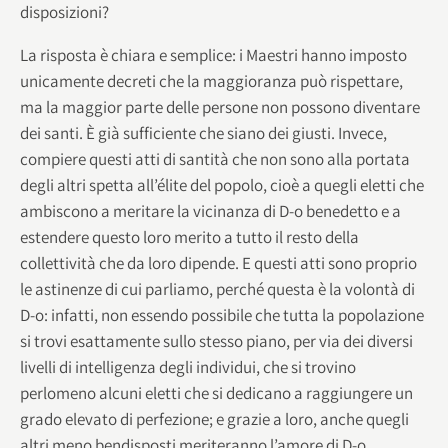
disposizioni?
La risposta è chiara e semplice: i Maestri hanno imposto
unicamente decreti che la maggioranza può rispettare,
ma la maggior parte delle persone non possono diventare
dei santi. È già sufficiente che siano dei giusti. Invece,
compiere questi atti di santità che non sono alla portata
degli altri spetta all’élite del popolo, cioè a quegli eletti che
ambiscono a meritare la vicinanza di D-o benedetto e a
estendere questo loro merito a tutto il resto della
collettività che da loro dipende. E questi atti sono proprio
le astinenze di cui parliamo, perché questa è la volontà di
D-o: infatti, non essendo possibile che tutta la popolazione
si trovi esattamente sullo stesso piano, per via dei diversi
livelli di intelligenza degli individui, che si trovino
perlomeno alcuni eletti che si dedicano a raggiungere un
grado elevato di perfezione; e grazie a loro, anche quegli
altri meno bendisposti meriteranno l’amore di D-o