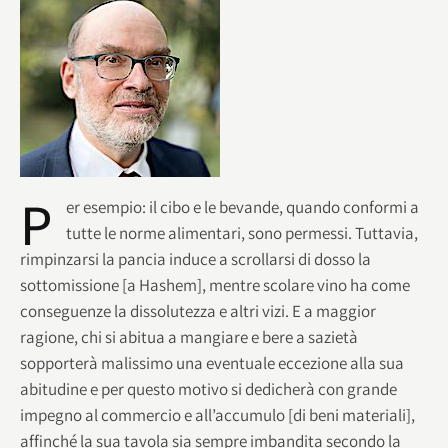
P
er esempio: il cibo e le bevande, quando conformi a
tutte le norme alimentari, sono permessi. Tuttavia,
rimpinzarsi la pancia induce a scrollarsi di dosso la
sottomissione [a Hashem], mentre scolare vino ha come
conseguenze la dissolutezza e altri vizi. E a maggior
ragione, chi si abitua a mangiare e bere a sazietà
sopporterà malissimo una eventuale eccezione alla sua
abitudine e per questo motivo si dedicherà con grande
impegno al commercio e all’accumulo [di beni materiali],
affinché la sua tavola sia sempre imbandita secondo la