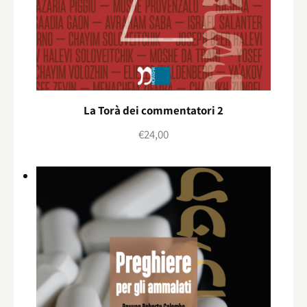
La Torà dei commentatori 2
€
24,00