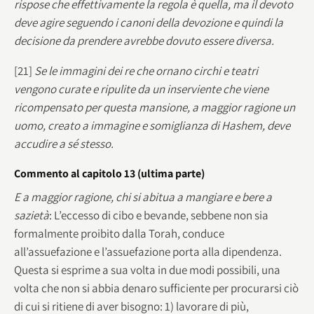
rispose che effettivamente la regola è quella, ma il devoto
deve agire seguendo i canoni della devozione e quindi la
decisione da prendere avrebbe dovuto essere diversa.
[21]
Se le immagini dei re che ornano circhi e teatri
vengono curate e ripulite da un inserviente che viene
ricompensato per questa mansione, a maggior ragione un
uomo, creato a immagine e somiglianza di Hashem, deve
accudire a sé stesso.
Commento al capitolo 13 (ultima parte)
E a maggior ragione, chi si abitua a mangiare e bere a
sazietà
: L’eccesso di cibo e bevande, sebbene non sia
formalmente proibito dalla Torah, conduce
all’assuefazione e l’assuefazione porta alla dipendenza.
Questa si esprime a sua volta in due modi possibili, una
volta che non si abbia denaro sufficiente per procurarsi ciò
di cui si ritiene di aver bisogno: 1) lavorare di più,