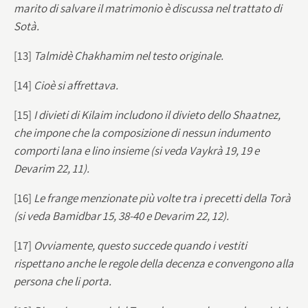
marito di salvare il matrimonio è discussa nel trattato di
Sotà.
[13]
Talmidè Chakhamim nel testo originale.
[14]
Cioè si affrettava.
[15]
I divieti di Kilaim includono il divieto dello Shaatnez,
che impone che la composizione di nessun indumento
comporti lana e lino insieme (si veda Vaykrà 19, 19 e
Devarim 22, 11).
[16]
Le frange menzionate più volte tra i precetti della Torà
(si veda Bamidbar 15, 38-40 e Devarim 22, 12).
[17]
Ovviamente, questo succede quando i vestiti
rispettano anche le regole della decenza e convengono alla
persona che li porta.