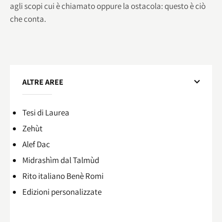
agli scopi cui è chiamato oppure la ostacola: questo è ciò
che conta.
ALTRE AREE
Tesi di Laurea
Zehùt
Alef Dac
Midrashìm dal Talmùd
Rito italiano Benè Romi​
Edizioni personalizzate