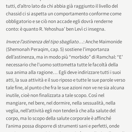
tutti, d’altro lato da chi abbia già raggiunto il livello del
chassid ci si aspetta un comportamento conforme come
obbligatorio e se ciò non accade egli dovrà renderne
conto: è quanto R. Yehoshua’ ben Levì ci insegna.
Invece l’astinenza del tipo sbagliato
…: Anche Maimonide
(Shemonah Peraqim, cap. 5) sostiene l’importanza
dell’astinenza, ma in modo più “morbido” di Ramchal: “E’
necessario che l’uomo sottometta tutte le facoltà della
sua anima alla ragione… Egli deve indirizzare tutti i suoi
atti, la sua attività e il suo riposo e tutte le sue parole verso
tale fine, al punto che fra le sue azioni non ve ne sia alcuna
inutile, cioè non finalizzata a tale scopo. Così nel
mangiare, nel bere, nel dormire, nella sessualità, nella
veglia, nell’attività egli non tenderà che alla salute del
corpo, ma lo scopo della salute corporale è affinché
l’anima possa disporre di strumenti sani e perfetti, onde