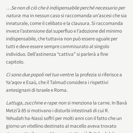
…Se non di ciò che è indispensabile perché necessario per
natura
: ma in nessun caso si raccomanda un’ascesi che sia
innaturale, come il celibato e la clausura. Si raccomanda
invece l’astensione dal superfluo e l’adozione del minimo
indispensabile, che tuttavia non può essere uguale per
tutti e deve essere sempre commisurato al singolo
individuo. Dell’astinenza “cattiva” si parlerà a fine
capitolo.
Ci sono due popoli nel tuo ventre
: la profezia si riferisce a
Ya’aqov e Esaù, che il Talmud considera i rispettivi
antesignani di Israele e Roma.
Lattuga, zucchine e rape
: non si menziona la carne. In Bavà
Metzi’à 85 si motivano i disturbi intestinali di cui R.
Yehudah ha-Nassì soffrì per molti anni con il fatto che un
giorno un vitellino destinato al macello aveva trovato