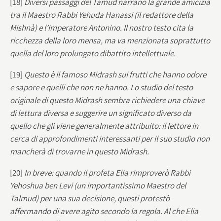
[18]
Diversi passaggi del Tamud narrano la grande amicizia
tra il Maestro Rabbi Yehuda Hanassi (il redattore della
Mishnà) e l’imperatore Antonino. Il nostro testo cita la
ricchezza della loro mensa, ma va menzionata soprattutto
quella del loro prolungato dibattito intellettuale.
[19]
Questo è il famoso Midrash sui frutti che hanno odore
e sapore e quelli che non ne hanno. Lo studio del testo
originale di questo Midrash sembra richiedere una chiave
di lettura diversa e suggerire un significato diverso da
quello che gli viene generalmente attribuito: il lettore in
cerca di approfondimenti interessanti per il suo studio non
mancherà di trovarne in questo Midrash.
[20]
In breve: quando il profeta Elia rimproverò Rabbi
Yehoshua ben Levi (un importantissimo Maestro del
Talmud) per una sua decisione, questi protestò
affermando di avere agito secondo la regola. Al che Elia