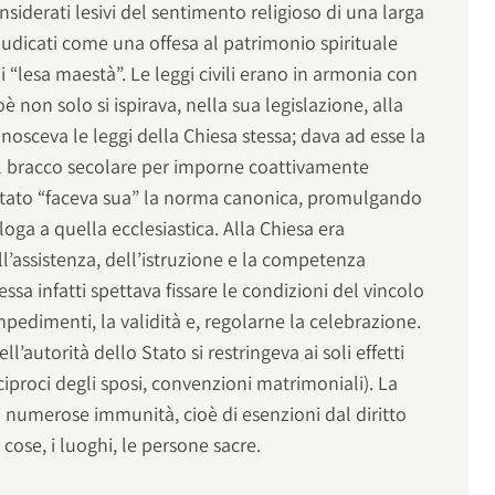
nsiderati lesivi del sentimento religioso di una larga
giudicati come una offesa al patrimonio spirituale
 “lesa maestà”. Le leggi civili erano in armonia con
è non solo si ispirava, nella sua legislazione, alla
nosceva le leggi della Chiesa stessa; dava ad esse la
l bracco secolare per imporne coattivamente
 Stato “faceva sua” la norma canonica, promulgando
loga a quella ecclesiastica. Alla Chiesa era
l’assistenza, dell’istruzione e la competenza
ssa infatti spettava fissare le condizioni del vincolo
mpedimenti, la validità e, regolarne la celebrazione.
’autorità dello Stato si restringeva ai soli effetti
reciproci degli sposi, convenzioni matrimoniali). La
di numerose immunità, cioè di esenzioni dal diritto
ose, i luoghi, le persone sacre.