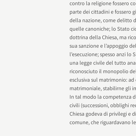
contro la religione fossero co
parte dei cittadini e fossero 
della nazione, come delitto di
quelle canoniche; lo Stato cio
dottrina della Chiesa, ma rico
sua sanzione e l’appoggio de
l’esecuzione; spesso anzi lo
una legge civile del tutto ana
riconosciuto il monopolio del
esclusiva sul matrimonio: ad e
matrimoniale, stabilirne gli i
In tal modo la competenza dell
civili (successioni, obblighi 
Chiesa godeva di privilegi e 
comune, che riguardavano le c