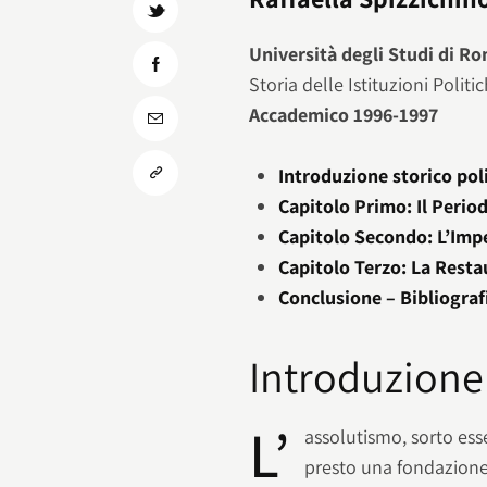
Università degli Studi di R
Storia delle Istituzioni Polit
Accademico 1996-1997
Introduzione storico pol
Capitolo Primo: Il Perio
Capitolo Secondo: L’Imp
Capitolo Terzo: La Rest
Conclusione – Bibliograf
Introduzione 
L’
assolutismo, sorto ess
presto una fondazione 