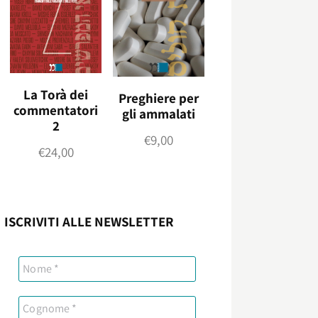
La Torà dei
Preghiere per
commentatori
gli ammalati
2
€
9,00
€
24,00
ISCRIVITI ALLE NEWSLETTER