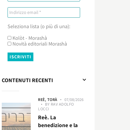
Seleziona lista (o più di una):
Kolòt - Morashà
Novità editoriali Morashà
CONTENUTI RECENTI
REÈ,
TORÀ
07/08/2026
BY
RAV ADOLFO
LOCCI
Reè. La
benedizione e la