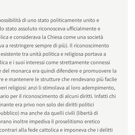
ssibilità di uno stato politicamente unito e
 lo stato assoluto riconosceva ufficialmente e
olica e considerava la Chiesa come una società
va a restringere sempre di più). Il riconoscimento
e esistente tra unità politica e religiosa portava a
olica e i suoi interessi come strettamente connessi
re del monarca era quindi difendere e promuovere la
eare e mantenere le strutture che rendevano più facile
veri religiosi: anzi li stimolava al loro adempimento,
o per il riconoscimento di alcuni diritti. Infatti chi
ante era privo non solo dei diritti politici
ubblico) ma anche da quelli civili (libertà di
sovrano inoltre impediva il proselitismo eretico
 contrari alla fede cattolica e imponeva che i delitti