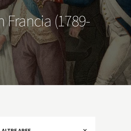
in Francia (1789-
ALTRE AREE