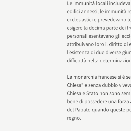
Le immunità locali includevano
edifici annessi; le immunità r
ecclesiastici e prevedevano le
esigere la decima parte dei fr
personali esentavano gli eccle
attribuivano loro il diritto di
l’esistenza di due diverse giu
difficoltà nella determinazion
La monarchia francese si è sem
Chiesa” e senza dubbio viveva
Chiesa e Stato non sono sempre
bene di possedere una forza 
del Papato quando queste pot
regno.