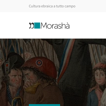
Cultura ebraica a tutto campo