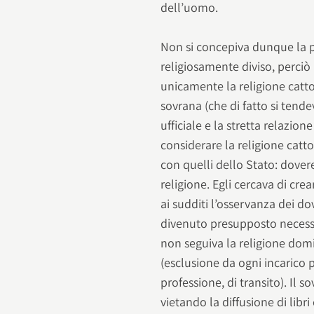
dell’uomo.
Non si concepiva dunque la po
religiosamente diviso, perciò
unicamente la religione catt
sovrana (che di fatto si tende
ufficiale e la stretta relazion
considerare la religione catt
con quelli dello Stato: dove
religione. Egli cercava di cr
ai sudditi l’osservanza dei do
divenuto presupposto necessari
non seguiva la religione domin
(esclusione da ogni incarico p
professione, di transito). Il 
vietando la diffusione di libri