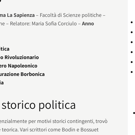
oma La Sapienza
– Facoltà di Scienze politiche –
iche – Relatore: Maria Sofia Corciulo –
Anno
itica
do Rivoluzionario
ero Napoleonico
aurazione Borbonica
ia
storico politica
enzialmente per motivi storici contingenti, trovò
teorica. Vari scrittori come Bodin e Bossuet