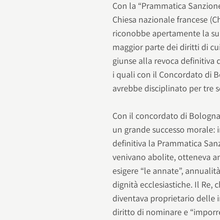
Con la “Prammatica Sanzione d
Chiesa nazionale francese (Chi
riconobbe apertamente la sup
maggior parte dei diritti di c
giunse alla revoca definitiva
i quali con il Concordato di
avrebbe disciplinato per tre s
Con il concordato di Bologna
un grande successo morale: i
definitiva la Prammatica Sanzi
venivano abolite, otteneva a
esigere “le annate”, annualit
dignità ecclesiastiche. Il Re,
diventava proprietario delle 
diritto di nominare e “imporr