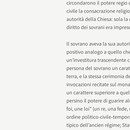
circondarono il potere regio 
civile la consacrazione relig
autorità della Chiesa: sola la
diritto dei sovrani era impresc
Il sovrano aveva la sua autori
positivo analogo a quello che 
un’investitura trascendente c
persona del sovrano un caratt
terra, e la stessa cerimonia d
invocazioni recitate sul mona
un carattere superiore a quel
persino il potere di guarire 
foi, une loi” (un re, una fede, 
ordine politico-civile-tempor
tipico dell’ancien régime; St