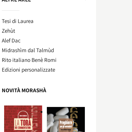
Tesi di Laurea
Zehùt
Alef Dac
Midrashìm dal Talmùd
Rito italiano Benè Romi​
Edizioni personalizzate
NOVITÀ MORASHÀ