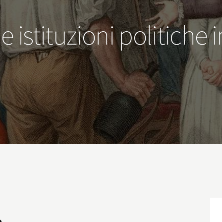
 e istituzioni politiche 
o