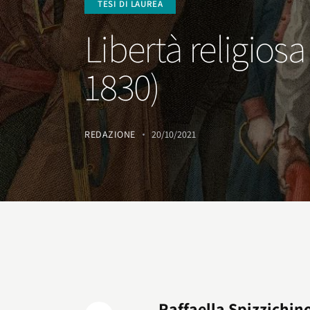
TESI DI LAUREA
Libertà religiosa
1830)
REDAZIONE
20/10/2021
Raffaella Spizzichin