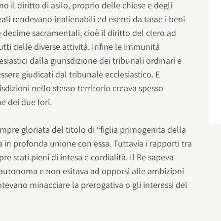
 il diritto di asilo, proprio delle chiese e degli
eali rendevano inalienabili ed esenti da tasse i beni
 decime sacramentali, cioè il diritto del clero ad
utti delle diverse attività. Infine le immunità
siastici dalla giurisdizione dei tribunali ordinari e
 essere giudicati dal tribunale ecclesiastico. E
risdizioni nello stesso territorio creava spesso
e dei due fori.
pre gloriata del titolo di “figlia primogenita della
 in profonda unione con essa. Tuttavia i rapporti tra
 stati pieni di intesa e cordialità. Il Re sapeva
autonoma e non esitava ad opporsi alle ambizioni
evano minacciare la prerogativa o gli interessi del